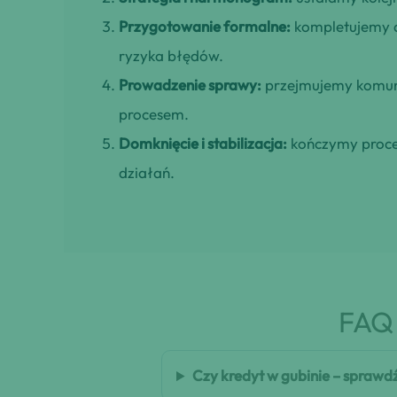
Przygotowanie formalne:
kompletujemy d
ryzyka błędów.
Prowadzenie sprawy:
przejmujemy komuni
procesem.
Domknięcie i stabilizacja:
kończymy proces
działań.
FAQ 
Czy kredyt w gubinie – sprawd