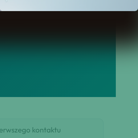
Gubinie, bez przeciągania i
ierwszego kontaktu