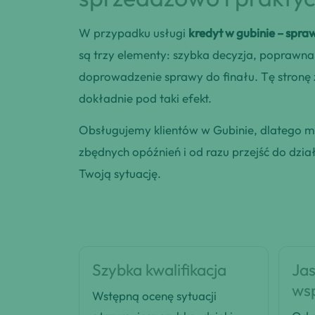
W przypadku usługi
kredyt w gubinie – spra
są trzy elementy: szybka decyzja, poprawna
doprowadzenie sprawy do finału. Tę stronę
dokładnie pod taki efekt.
Obsługujemy klientów w Gubinie, dlatego 
zbędnych opóźnień i od razu przejść do dzia
Twoją sytuację.
Szybka kwalifikacja
Jas
ws
Wstępną ocenę sytuacji