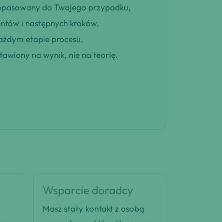
 dopasowany do Twojego przypadku,
entów i następnych kroków,
ażdym etapie procesu,
awiony na wynik, nie na teorię.
Wsparcie doradcy
Masz stały kontakt z osobą