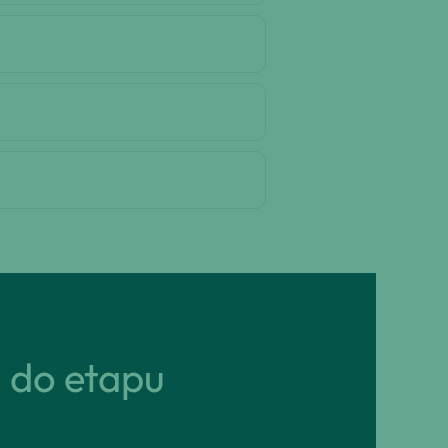
ń do etapu