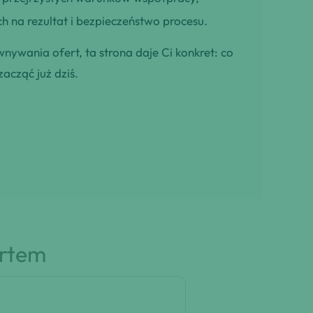
h na rezultat i bezpieczeństwo procesu.
wnywania ofert, ta strona daje Ci konkret: co
zacząć już dziś.
artem