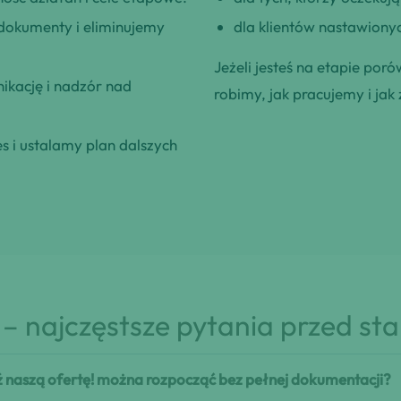
okumenty i eliminujemy
dla klientów nastawionyc
Jeżeli jesteś na etapie poró
kację i nadzór nad
robimy, jak pracujemy i jak 
 i ustalamy plan dalszych
– najczęstsze pytania przed st
ź naszą ofertę! można rozpocząć bez pełnej dokumentacji?