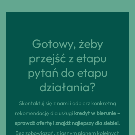
Gotowy, żeby
przejść z etapu
pytań do etapu
działania?
Skontaktuj się z nami i odbierz konkretną
rekomendację dla usługi
kredyt w bierunie –
sprawdź ofertę i znajdź najlepszy dla siebie!
.
Bez zobowiązań, z jasnym planem kolejnych