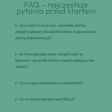
FAQ – najczęstsze
pytania przed startem
Czy kredyt w bierunie – sprawdź ofertę i
znajdź najlepszy dla siebie! można rozpocząć bez
pełnej dokumentacji?
Ile trwa pierwszy etap usługi kredyt w
bierunie – sprawdź ofertę i znajdź najlepszy dla
siebie!?
Czy mogę zrealizować proces zdalnie?
Co wyróżnia ofertę Kredyt123.pl?