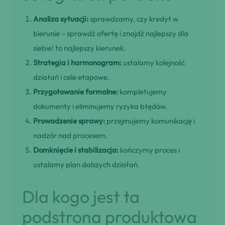
Analiza sytuacji:
sprawdzamy, czy kredyt w
bierunie – sprawdź ofertę i znajdź najlepszy dla
siebie! to najlepszy kierunek.
Strategia i harmonogram:
ustalamy kolejność
działań i cele etapowe.
Przygotowanie formalne:
kompletujemy
dokumenty i eliminujemy ryzyka błędów.
Prowadzenie sprawy:
przejmujemy komunikację i
nadzór nad procesem.
Domknięcie i stabilizacja:
kończymy proces i
ustalamy plan dalszych działań.
Dla kogo jest ta
podstrona produktowa