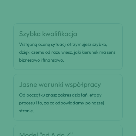
Szybka kwalifikacja
Wstępną ocenę sytuacji otrzymujesz szybko,
dzięki czemu od razu wiesz, jaki kierunek ma sens
biznesowo i finansowo.
Jasne warunki współpracy
Od początku znasz zakres działań, etapy
procesu i to, za co odpowiadamy po naszej
stronie.
Model "od A do Z"