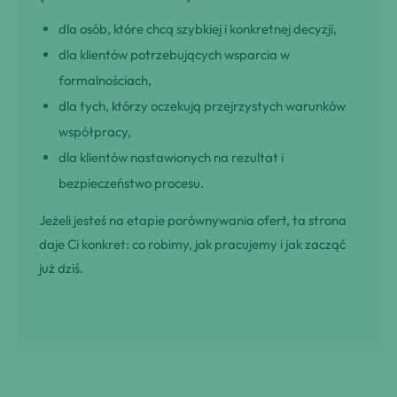
dla osób, które chcą szybkiej i konkretnej decyzji,
dla klientów potrzebujących wsparcia w
formalnościach,
dla tych, którzy oczekują przejrzystych warunków
współpracy,
dla klientów nastawionych na rezultat i
bezpieczeństwo procesu.
Jeżeli jesteś na etapie porównywania ofert, ta strona
daje Ci konkret: co robimy, jak pracujemy i jak zacząć
już dziś.