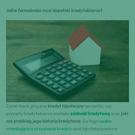
Jakie formalności musi dopełnić kredytobiorca?
Zanim bank przyzna
kredyt hipoteczny
sprawdzi, czy
przyszły kredytobiorca posiada
zdolność kredytową
oraz
jaki
ma przebieg jego historia kredytowa
. Do tego
osoba
wnioskująca o przyznanie kredytu
pod hipotekę powinna