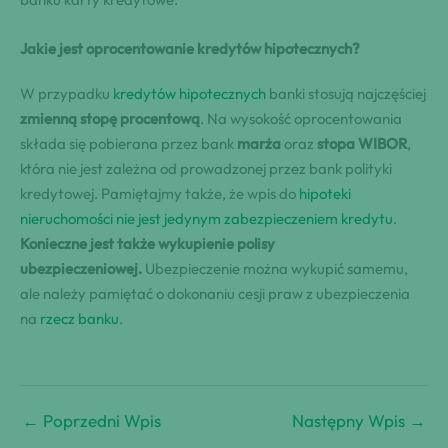
Jakie jest oprocentowanie kredytów hipotecznych?
W przypadku
kredytów hipotecznych
banki stosują najczęściej
zmienną stopę procentową
. Na wysokość oprocentowania
składa się pobierana przez bank
marża
oraz
stopa WIBOR
,
która nie jest zależna od prowadzonej przez bank polityki
kredytowej. Pamiętajmy także, że wpis do
hipoteki
nieruchomości nie jest jedynym zabezpieczeniem kredytu
.
Konieczne jest także wykupienie polisy
ubezpieczeniowej.
Ubezpieczenie można wykupić samemu,
ale należy pamiętać o dokonaniu cesji praw z ubezpieczenia
na
rzecz banku
.
←
Poprzedni Wpis
Następny Wpis
→