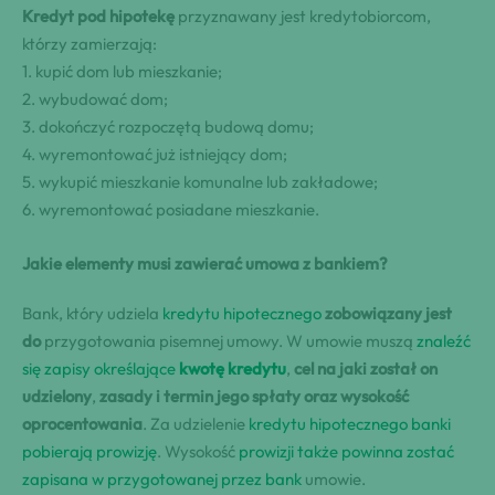
Kredyt pod hipotekę
przyznawany jest kredytobiorcom,
którzy zamierzają:
1. kupić dom lub mieszkanie;
2. wybudować dom;
3. dokończyć rozpoczętą budową domu;
4. wyremontować już istniejący dom;
5. wykupić mieszkanie komunalne lub zakładowe;
6. wyremontować posiadane mieszkanie.
Jakie elementy musi zawierać umowa z bankiem?
Bank, który udziela
kredytu hipotecznego
zobowiązany jest
do
przygotowania pisemnej umowy. W umowie muszą
znaleźć
się zapisy określające
kwotę kredytu
,
cel na jaki został on
udzielony
,
zasady i termin jego spłaty
oraz wysokość
oprocentowania
. Za udzielenie
kredytu hipotecznego banki
pobierają prowizję
. Wysokość
prowizji także powinna zostać
zapisana w przygotowanej przez bank
umowie.