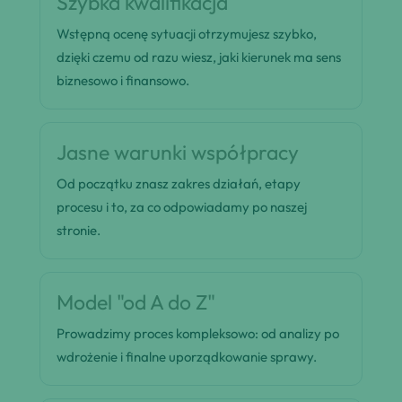
Szybka kwalifikacja
Wstępną ocenę sytuacji otrzymujesz szybko,
dzięki czemu od razu wiesz, jaki kierunek ma sens
biznesowo i finansowo.
Jasne warunki współpracy
Od początku znasz zakres działań, etapy
procesu i to, za co odpowiadamy po naszej
stronie.
Model "od A do Z"
Prowadzimy proces kompleksowo: od analizy po
wdrożenie i finalne uporządkowanie sprawy.