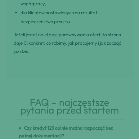
współpracy,
dla klientów nastawionych na rezultat i
bezpieczeństwo procesu.
Jeżeli jesteś na etapie porównywania ofert, ta strona
daje Ci konkret: co robimy, jak pracujemy i jak zacząć
już dziś.
FAQ – najczęstsze
pytania przed startem
Czy kredyt 123 opinie można rozpocząć bez
pełnej dokumentacji?