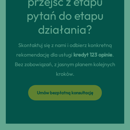
przejść z etapu
pytań do etapu
działania?
Skontaktuj się z nami i odbierz konkretną
rekomendację dla usługi
kredyt 123 opinie
.
Bez zobowiązań, z jasnym planem kolejnych
kroków.
Umów bezpłatną konsultację