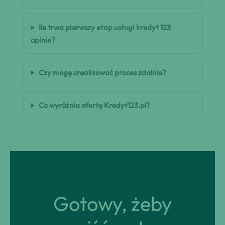
Ile trwa pierwszy etap usługi kredyt 123
opinie?
Czy mogę zrealizować proces zdalnie?
Co wyróżnia ofertę Kredyt123.pl?
Gotowy, żeby