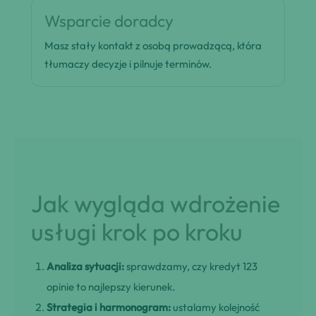
Wsparcie doradcy
Masz stały kontakt z osobą prowadzącą, która
tłumaczy decyzje i pilnuje terminów.
Jak wygląda wdrożenie
usługi krok po kroku
Analiza sytuacji:
sprawdzamy, czy kredyt 123
opinie to najlepszy kierunek.
Strategia i harmonogram:
ustalamy kolejność