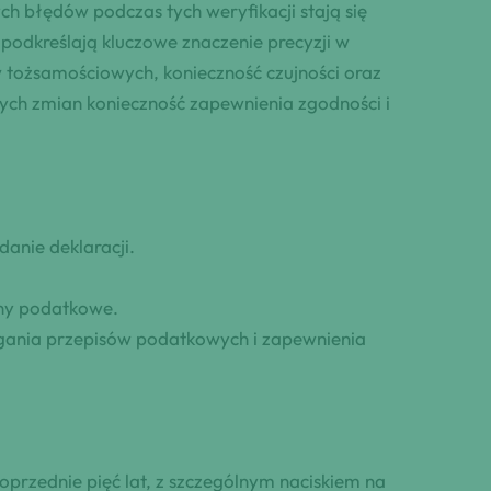
h błędów podczas tych weryfikacji stają się
podkreślają kluczowe znaczenie precyzji w
 tożsamościowych, konieczność czujności oraz
ych zmian konieczność zapewnienia zgodności i
anie deklaracji.
any podatkowe.
egania przepisów podatkowych i zapewnienia
rzednie pięć lat, z szczególnym naciskiem na