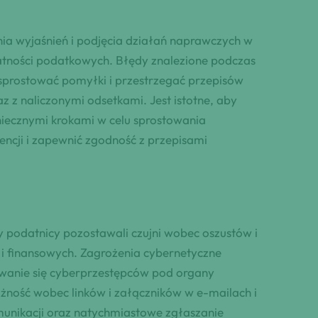
ia wyjaśnień i podjęcia działań naprawczych w
atności podatkowych. Błędy znalezione podczas
prostować pomyłki i przestrzegać przepisów
 z naliczonymi odsetkami. Jest istotne, aby
iecznymi krokami w celu sprostowania
ncji i zapewnić zgodność z przepisami
 podatnicy pozostawali czujni wobec oszustów i
i finansowych. Zagrożenia cybernetyczne
zywanie się cyberprzestępców pod organy
ność wobec linków i załączników w e-mailach i
unikacji oraz natychmiastowe zgłaszanie