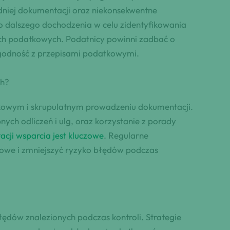
dniej dokumentacji oraz niekonsekwentne
 dalszego dochodzenia w celu zidentyfikowania
ch podatkowych. Podatnicy powinni zadbać o
zgodność z przepisami podatkowymi.
ch?
tkowym i skrupulatnym prowadzeniu dokumentacji.
pnych odliczeń i ulg, oraz korzystanie z porady
cji wsparcia jest kluczowe
. Regularne
owe i zmniejszyć ryzyko błędów podczas
ędów znalezionych podczas kontroli. Strategie