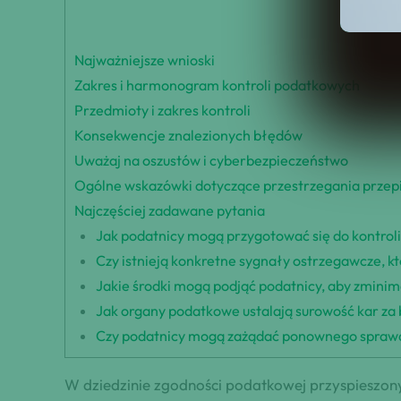
Najważniejsze wnioski
Zakres i harmonogram kontroli podatkowych
Przedmioty i zakres kontroli
Konsekwencje znalezionych błędów
Uważaj na oszustów i cyberbezpieczeństwo
Ogólne wskazówki dotyczące przestrzegania prze
Najczęściej zadawane pytania
Jak podatnicy mogą przygotować się do kontrol
Czy istnieją konkretne sygnały ostrzegawcze, 
Jakie środki mogą podjąć podatnicy, aby zmini
Jak organy podatkowe ustalają surowość kar za 
Czy podatnicy mogą zażądać ponownego sprawdze
W dziedzinie zgodności podatkowej przyspieszon