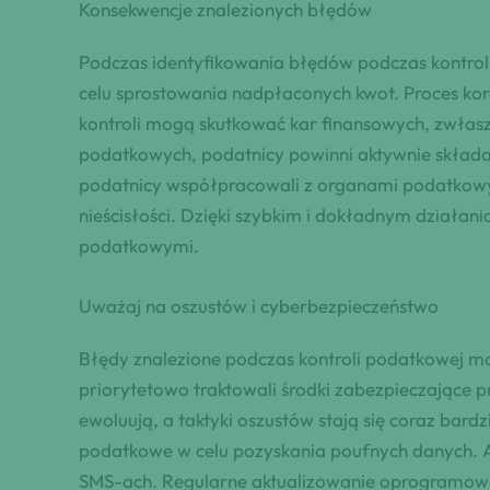
Konsekwencje znalezionych błędów
Podczas identyfikowania błędów podczas kontrol
celu sprostowania nadpłaconych kwot. Proces kor
kontroli mogą skutkować kar finansowych, zwła
podatkowych, podatnicy powinni aktywnie składać
podatnicy współpracowali z organami podatkowym
nieścisłości. Dzięki szybkim i dokładnym działa
podatkowymi.
Uważaj na oszustów i cyberbezpieczeństwo
Błędy znalezione podczas kontroli podatkowej mo
priorytetowo traktowali środki zabezpieczające 
ewoluują, a taktyki oszustów stają się coraz bar
podatkowe w celu pozyskania poufnych danych. A
SMS-ach. Regularne aktualizowanie oprogramowa