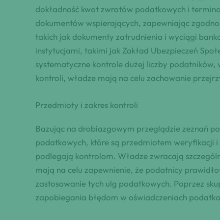
dokładność kwot zwrotów podatkowych i terminow
dokumentów wspierających, zapewniając zgodność
takich jak dokumenty zatrudnienia i wyciągi ban
instytucjami, takimi jak Zakład Ubezpieczeń Sp
systematyczne kontrole dużej liczby podatników,
kontroli, władze mają na celu zachowanie przejrzy
Przedmioty i zakres kontroli
Bazując na drobiazgowym przeglądzie zeznań poda
podatkowych, które są przedmiotem weryfikacji i 
podlegają kontrolom. Władze zwracają szczególną 
mają na celu zapewnienie, że podatnicy prawidłow
zastosowanie tych ulg podatkowych. Poprzez skupi
zapobiegania błędom w oświadczeniach podatk