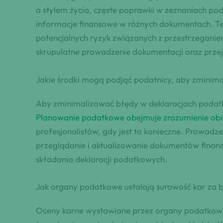
a stylem życia, częste poprawki w zeznaniach po
informacje finansowe w różnych dokumentach. T
potencjalnych ryzyk związanych z przestrzegani
skrupulatne prowadzenie dokumentacji oraz prze
Jakie środki mogą podjąć podatnicy, aby zmini
Aby zminimalizować błędy w deklaracjach podatk
Planowanie podatkowe obejmuje zrozumienie ob
profesjonalistów, gdy jest to konieczne. Prowad
przeglądanie i aktualizowanie dokumentów fina
składania deklaracji podatkowych.
Jak organy podatkowe ustalają surowość kar za b
Oceny karne wystawiane przez organy podatkowe s