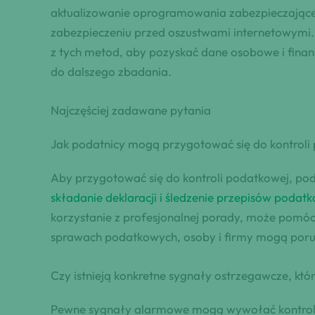
aktualizowanie oprogramowania zabezpieczające
zabezpieczeniu przed oszustwami internetowymi. 
z tych metod, aby pozyskać dane osobowe i finan
do dalszego zbadania.
Najczęściej zadawane pytania
Jak podatnicy mogą przygotować się do kontroli
Aby przygotować się do kontroli podatkowej, poda
składanie deklaracji i śledzenie przepisów podat
korzystanie z profesjonalnej porady, może pomóc 
sprawach podatkowych, osoby i firmy mogą porusz
Czy istnieją konkretne sygnały ostrzegawcze, k
Pewne sygnały alarmowe mogą wywołać kontrolę