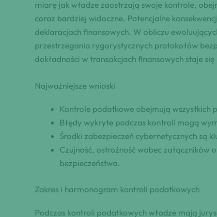
miarę jak władze zaostrzają swoje kontrole, obej
coraz bardziej widoczne. Potencjalne konsekwencj
deklaracjach finansowych. W obliczu ewoluującyc
przestrzegania rygorystycznych protokołów bezpi
dokładności w transakcjach finansowych staje si
Najważniejsze wnioski
Kontrole podatkowe obejmują wszystkich p
Błędy wykryte podczas kontroli mogą wy
Środki zabezpieczeń cybernetycznych są k
Czujność, ostrożność wobec załączników o
bezpieczeństwa.
Zakres i harmonogram kontroli podatkowych
Podczas kontroli podatkowych władze mają jurysd