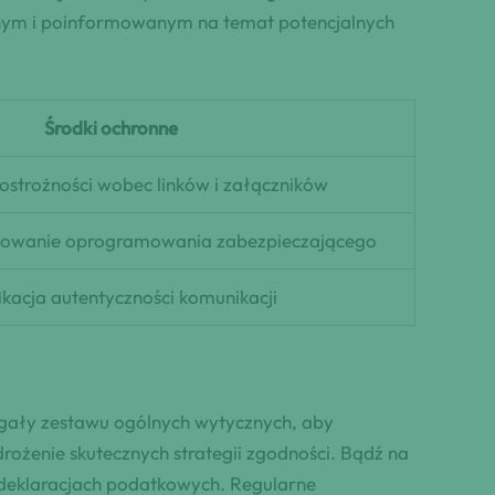
wnym i poinformowanym na temat potencjalnych
Środki ochronne
ostrożności wobec linków i załączników
izowanie oprogramowania zabezpieczającego
kacja autentyczności komunikacji
egały zestawu ogólnych wytycznych, aby
ożenie skutecznych strategii zgodności. Bądź na
 deklaracjach podatkowych. Regularne