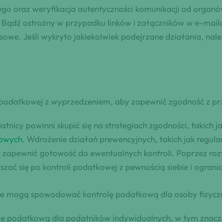
go oraz weryfikacja autentyczności komunikacji od organ
Bądź ostrożny w przypadku linków i załączników w e-maila
sowe. Jeśli wykryto jakiekolwiek podejrzane działania, na
 podatkowej z wyprzedzeniem, aby zapewnić zgodność z pr
tnicy powinni skupić się na strategiach zgodności, takich 
kowych
. Wdrożenie działań prewencyjnych, takich jak regu
zapewnić gotowość do ewentualnych kontroli. Poprzez rozwij
ać się po kontroli podatkowej z pewnością siebie i ograni
tóre mogą spowodować kontrolę podatkową dla osoby fizycz
 podatkową dla podatników indywidualnych, w tym znacz