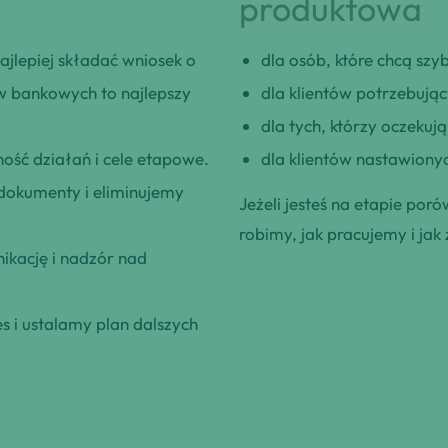
produktowa
jlepiej składać wniosek o
dla osób, które chcą szybk
w bankowych to najlepszy
dla klientów potrzebują
dla tych, którzy oczeku
ość działań i cele etapowe.
dla klientów nastawionyc
okumenty i eliminujemy
Jeżeli jesteś na etapie poró
robimy, jak pracujemy i jak 
kację i nadzór nad
 i ustalamy plan dalszych