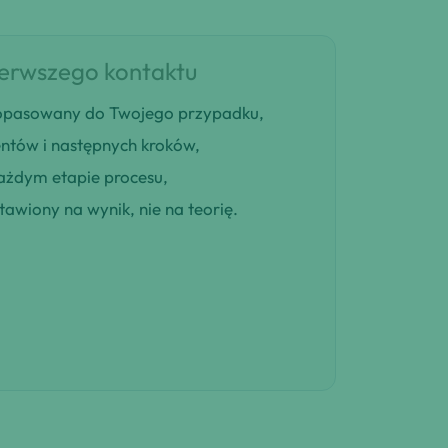
ierwszego kontaktu
 dopasowany do Twojego przypadku,
entów i następnych kroków,
ażdym etapie procesu,
awiony na wynik, nie na teorię.