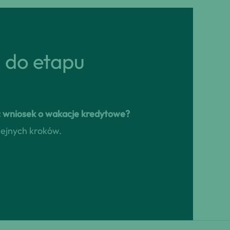
ń do etapu
ać wniosek o wakacje kredytowe?
lejnych kroków.