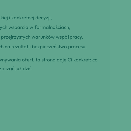
iej i konkretnej decyzji,
cych wsparcia w formalnościach,
ją przejrzystych warunków współpracy,
h na rezultat i bezpieczeństwo procesu.
wnywania ofert, ta strona daje Ci konkret: co
zacząć już dziś.