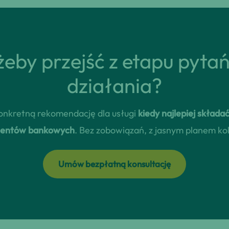
eby przejść z etapu pyta
działania?
 konkretną rekomendację dla usługi
kiedy najlepiej skład
klientów bankowych
. Bez zobowiązań, z jasnym planem ko
Umów bezpłatną konsultację