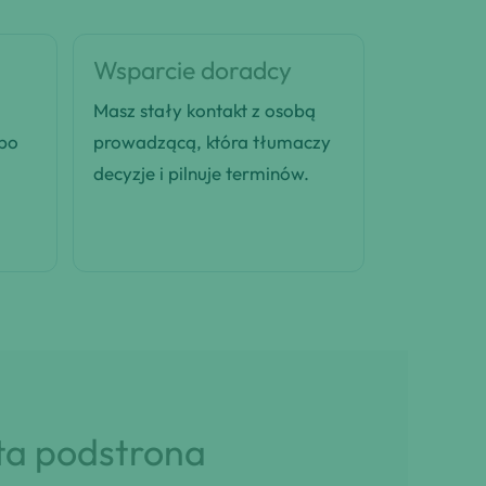
Wsparcie doradcy
Masz stały kontakt z osobą
 po
prowadzącą, która tłumaczy
decyzje i pilnuje terminów.
 ta podstrona