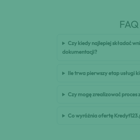
FAQ 
Czy kiedy najlepiej składać w
dokumentacji?
Ile trwa pierwszy etap usługi
Czy mogę zrealizować proces 
Co wyróżnia ofertę Kredyt123.