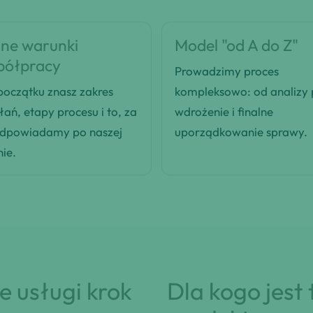
ne warunki
Model "od A do Z"
półpracy
Prowadzimy proces
oczątku znasz zakres
kompleksowo: od analizy
łań, etapy procesu i to, za
wdrożenie i finalne
odpowiadamy po naszej
uporządkowanie sprawy.
nie.
 usługi krok
Dla kogo jest