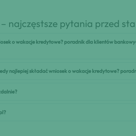
– najczęstsze pytania przed st
niosek o wakacje kredytowe? poradnik dla klientów bankow
 kiedy najlepiej składać wniosek o wakacje kredytowe? pora
zdalnie?
pl?