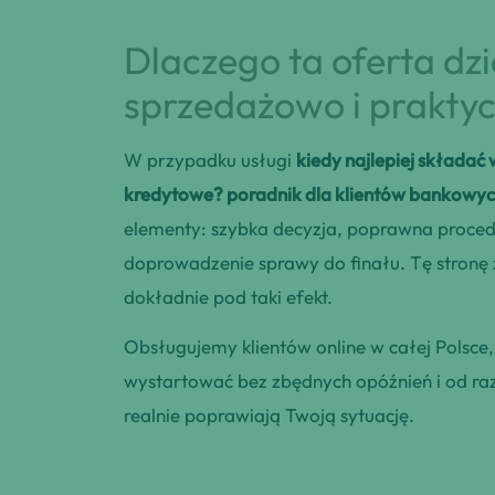
Dlaczego ta oferta dz
sprzedażowo i praktyc
W przypadku usługi
kiedy najlepiej składać
kredytowe? poradnik dla klientów bankowy
elementy: szybka decyzja, poprawna procedu
doprowadzenie sprawy do finału. Tę stronę
dokładnie pod taki efekt.
Obsługujemy klientów online w całej Polsce
wystartować bez zbędnych opóźnień i od razu
realnie poprawiają Twoją sytuację.