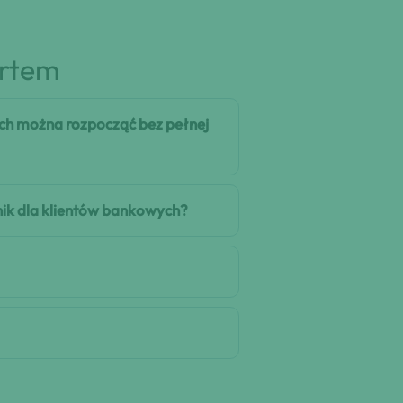
artem
ych można rozpocząć bez pełnej
dnik dla klientów bankowych?