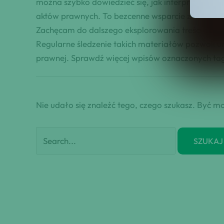
można szybko dowiedzieć się, jak interpretować 
aktów prawnych. To bezcenne wsparcie zarówno dl
Zachęcam do dalszego eksplorowania treści oznacz
Regularne śledzenie takich materiałów pozwoli u
prawnej. Sprawdź więcej wpisów oznaczonych tag
Nie udało się znaleźć tego, czego szukasz. Być mo
Szukaj
dla: