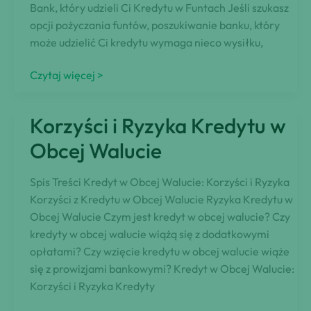
Bank, który udzieli Ci Kredytu w Funtach Jeśli szukasz
opcji pożyczania funtów, poszukiwanie banku, który
może udzielić Ci kredytu wymaga nieco wysiłku,
Znajdź
Czytaj więcej >
Bank
Dający
Korzyści i Ryzyka Kredytu w
Kredyt
w
Obcej Walucie
Funtach
Spis Treści Kredyt w Obcej Walucie: Korzyści i Ryzyka
Korzyści z Kredytu w Obcej Walucie Ryzyka Kredytu w
Obcej Walucie Czym jest kredyt w obcej walucie? Czy
kredyty w obcej walucie wiążą się z dodatkowymi
opłatami? Czy wzięcie kredytu w obcej walucie wiąże
się z prowizjami bankowymi? Kredyt w Obcej Walucie:
Korzyści i Ryzyka Kredyty