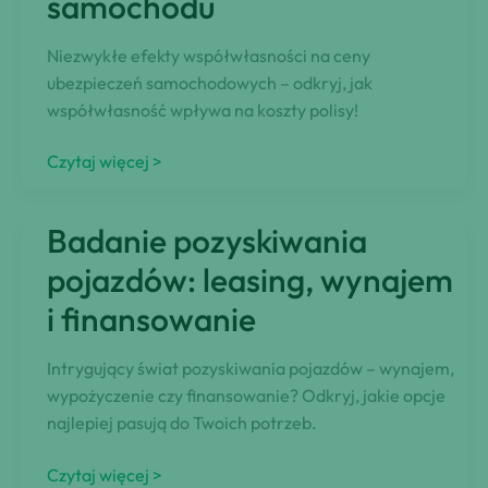
samochodu
Niezwykłe efekty współwłasności na ceny
ubezpieczeń samochodowych – odkryj, jak
współwłasność wpływa na koszty polisy!
Współwłasność
Czytaj więcej >
wpływa
na
Badanie pozyskiwania
składki
ubezpieczenia
pojazdów: leasing, wynajem
samochodu
i finansowanie
Intrygujący świat pozyskiwania pojazdów – wynajem,
wypożyczenie czy finansowanie? Odkryj, jakie opcje
najlepiej pasują do Twoich potrzeb.
Badanie
Czytaj więcej >