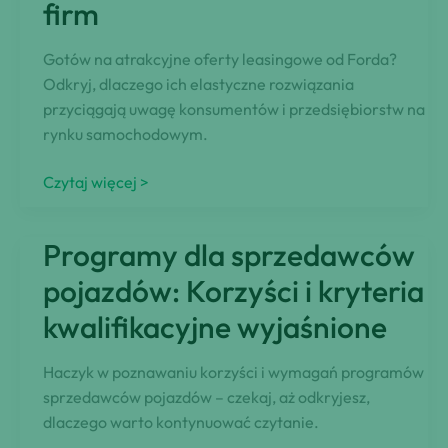
firm
Gotów na atrakcyjne oferty leasingowe od Forda?
Odkryj, dlaczego ich elastyczne rozwiązania
przyciągają uwagę konsumentów i przedsiębiorstw na
rynku samochodowym.
Ford
Czytaj więcej >
Leasing:
Przystępne
Programy dla sprzedawców
opcje
dla
pojazdów: Korzyści i kryteria
konsumentów
kwalifikacyjne wyjaśnione
i
firm
Haczyk w poznawaniu korzyści i wymagań programów
sprzedawców pojazdów – czekaj, aż odkryjesz,
dlaczego warto kontynuować czytanie.