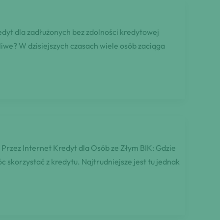
edyt dla zadłużonych bez zdolności kredytowej
iwe? W dzisiejszych czasach wiele osób zaciąga
. Przez Internet Kredyt dla Osób ze Złym BIK: Gdzie
c skorzystać z kredytu. Najtrudniejsze jest tu jednak