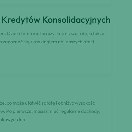
t Kredytów Konsolidacyjnych
en. Dzięki temu można uzyskać niższą ratę, a także
 zapoznać się z rankingiem najlepszych ofert
ze, co może ułatwić spłatę i obniżyć wysokość
ów. Po pierwsze, musisz mieć regularne dochody.
ankowych lub