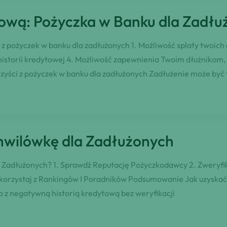
ową: Pożyczka w Banku dla Zadłu
 z pożyczek w banku dla zadłużonych 1. Możliwość splaty twoich
istorii kredytowej 4. Możliwość zapewnienia Twoim dłużnikom,
ści z pożyczek w banku dla zadłużonych Zadłużenie może być 
hwilówkę dla Zadłużonych
 Zadłużonych? 1. Sprawdź Reputację Pożyczkodawcy 2. Zweryfik
Skorzystaj z Rankingów I Poradników Podsumowanie Jak uzyskać 
b z negatywną historią kredytową bez weryfikacji