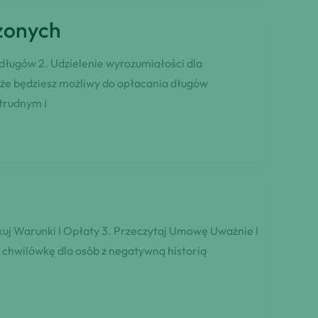
żonych
 długów 2. Udzielenie wyrozumiałości dla
 że będziesz możliwy do opłacania długów
trudnym i
uj Warunki I Opłaty 3. Przeczytaj Umowę Uważnie I
chwilówkę dla osób z negatywną historią