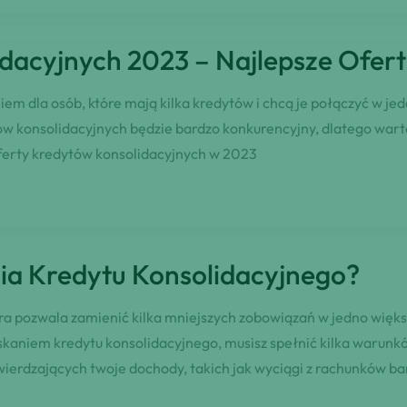
dacyjnych 2023 – Najlepsze Ofer
m dla osób, które mają kilka kredytów i chcą je połączyć w jed
ów konsolidacyjnych będzie bardzo konkurencyjny, dlatego warto
ferty kredytów konsolidacyjnych w 2023
nia Kredytu Konsolidacyjnego?
óra pozwala zamienić kilka mniejszych zobowiązań w jedno więks
yskaniem kredytu konsolidacyjnego, musisz spełnić kilka warunk
rdzających twoje dochody, takich jak wyciągi z rachunków b