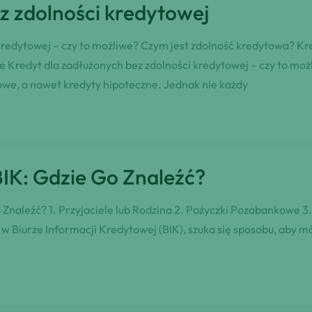
z zdolności kredytowej
 kredytowej – czy to możliwe? Czym jest zdolność kredytowa? Kr
redyt dla zadłużonych bez zdolności kredytowej – czy to możl
we, a nawet kredyty hipoteczne. Jednak nie każdy
BIK: Gdzie Go Znaleźć?
 Znaleźć? 1. Przyjaciele lub Rodzina 2. Pożyczki Pozabankowe 3
 w Biurze Informacji Kredytowej (BIK), szuka się sposobu, aby mó