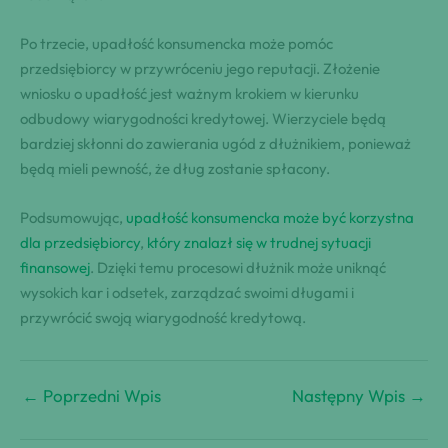
Po trzecie, upadłość konsumencka może pomóc
przedsiębiorcy w przywróceniu jego reputacji. Złożenie
wniosku o upadłość jest ważnym krokiem w kierunku
odbudowy wiarygodności kredytowej. Wierzyciele będą
bardziej skłonni do zawierania ugód z dłużnikiem, ponieważ
będą mieli pewność, że dług zostanie spłacony.
Podsumowując,
upadłość konsumencka może być korzystna
dla przedsiębiorcy
,
który znalazł się w trudnej sytuacji
finansowej
. Dzięki temu procesowi dłużnik może uniknąć
wysokich kar i odsetek, zarządzać swoimi długami i
przywrócić swoją wiarygodność kredytową.
←
Poprzedni Wpis
Następny Wpis
→