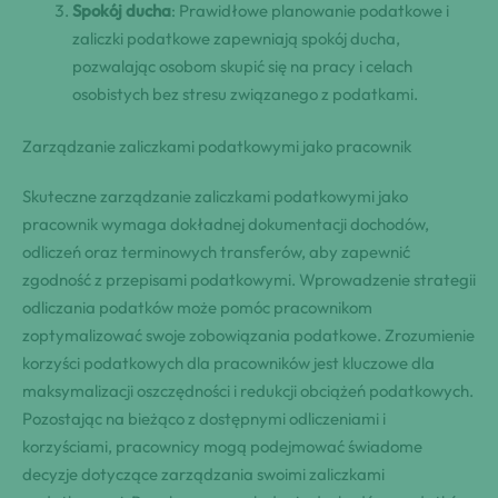
Spokój ducha
: Prawidłowe planowanie podatkowe i
zaliczki podatkowe zapewniają spokój ducha,
pozwalając osobom skupić się na pracy i celach
osobistych bez stresu związanego z podatkami.
Zarządzanie zaliczkami podatkowymi jako pracownik
Skuteczne zarządzanie zaliczkami podatkowymi jako
pracownik wymaga dokładnej dokumentacji dochodów,
odliczeń oraz terminowych transferów, aby zapewnić
zgodność z przepisami podatkowymi. Wprowadzenie strategii
odliczania podatków może pomóc pracownikom
zoptymalizować swoje zobowiązania podatkowe. Zrozumienie
korzyści podatkowych dla pracowników jest kluczowe dla
maksymalizacji oszczędności i redukcji obciążeń podatkowych.
Pozostając na bieżąco z dostępnymi odliczeniami i
korzyściami, pracownicy mogą podejmować świadome
decyzje dotyczące zarządzania swoimi zaliczkami