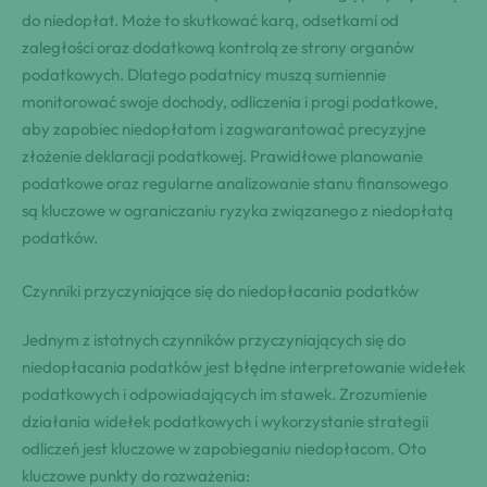
do niedopłat. Może to skutkować karą, odsetkami od
zaległości oraz dodatkową kontrolą ze strony organów
podatkowych. Dlatego podatnicy muszą sumiennie
monitorować swoje dochody, odliczenia i progi podatkowe,
aby zapobiec niedopłatom i zagwarantować precyzyjne
złożenie deklaracji podatkowej. Prawidłowe planowanie
podatkowe oraz regularne analizowanie stanu finansowego
są kluczowe w ograniczaniu ryzyka związanego z niedopłatą
podatków.
Czynniki przyczyniające się do niedopłacania podatków
Jednym z istotnych czynników przyczyniających się do
niedopłacania podatków jest błędne interpretowanie widełek
podatkowych i odpowiadających im stawek. Zrozumienie
działania widełek podatkowych i wykorzystanie strategii
odliczeń jest kluczowe w zapobieganiu niedopłacom. Oto
kluczowe punkty do rozważenia: