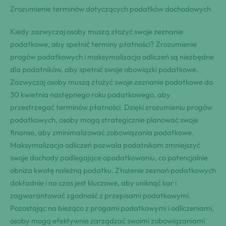
Zrozumienie terminów dotyczących podatków dochodowych
Kiedy zazwyczaj osoby muszą złożyć swoje zeznanie
podatkowe, aby spełnić terminy płatności? Zrozumienie
progów podatkowych i maksymalizacja odliczeń są niezbędne
dla podatników, aby spełnić swoje obowiązki podatkowe.
Zazwyczaj osoby muszą złożyć swoje zeznanie podatkowe do
30 kwietnia następnego roku podatkowego, aby
przestrzegać terminów płatności. Dzięki zrozumieniu progów
podatkowych, osoby mogą strategicznie planować swoje
finanse, aby zminimalizować zobowiązania podatkowe.
Maksymalizacja odliczeń pozwala podatnikom zmniejszyć
swoje dochody podlegające opodatkowaniu, co potencjalnie
obniża kwotę należną podatku. Złożenie zeznań podatkowych
dokładnie i na czas jest kluczowe, aby uniknąć kar i
zagwarantować zgodność z przepisami podatkowymi.
Pozostając na bieżąco z progami podatkowymi i odliczeniami,
osoby mogą efektywnie zarządzać swoimi zobowiązaniami