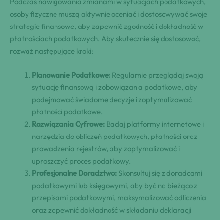
Podczas nawigowania zmianami w sytuacjach podatkowych,
osoby fizyczne muszą aktywnie oceniać i dostosowywać swoje
strategie finansowe, aby zapewnić zgodność i dokładność w
płatnościach podatkowych. Aby skutecznie się dostosować,
rozważ następujące kroki:
Planowanie Podatkowe:
Regularnie przeglądaj swoją
sytuację finansową i zobowiązania podatkowe, aby
podejmować świadome decyzje i zoptymalizować
płatności podatkowe.
Rozwiązania Cyfrowe:
Badaj platformy internetowe i
narzędzia do obliczeń podatkowych, płatności oraz
prowadzenia rejestrów, aby zoptymalizować i
uproszczyć proces podatkowy.
Profesjonalne Doradztwo:
Skonsultuj się z doradcami
podatkowymi lub księgowymi, aby być na bieżąco z
przepisami podatkowymi, maksymalizować odliczenia
oraz zapewnić dokładność w składaniu deklaracji