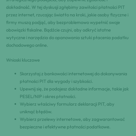
dokładność. W tej dyskusji zgłębimy zawiłości płatności PIT
przez internet, rzucając światło na kroki, jakie osoby fizyczne i
firmy muszą podjąć, aby bezproblemowo wypełnić swoje
obowiązki fiskalne. Bądźcie czujni, aby odkryć istotne
wytyczne i narzędzia do opanowania sztuki płacenia podatku
dochodowego online.
Wnioski kluczowe
Skorzystaj z bankowości internetowej do dokonywania
płatności PIT dla wygody i szybkości.
Upewnij się, że podajesz dokładne informacje, takie jak
PESEL/NIP i okres płatności.
Wybierz właściwy formularz deklaracji PIT, aby
uniknąć błędów.
Wybierz przelewy internetowe, aby zagwarantować
bezpieczne i efektywne płatności podatkowe.