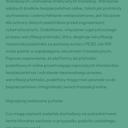
finansowych i ułatwienia efektywnych transakcji. Wdrożenie
solidnych środków bezpieczeństwa online, takich jak protokoły
szyfrowania i uwierzytelnianie wielopoziomowe, jest kluczowe
dla ochrony danych podatników przed zagrożeniami
cybernetycznymi. Dodatkowo, włączenie rygorystycznego
procesu weryfikacji płatności, który obejmuje weryfikację
tożsamości podatnika za pomocą numeru PESEL lub NIP,
może pomóc w zapobieganiu oszustwom transakcyjnym.
Poprzez zapewnienie, że platformy do płatności
podatkowych online przestrzegają najwyższych standardów
bezpieczeństwa i wdrożenie niezawodnego procesu
weryfikacji płatności, podatnicy mogą mieć pewność co do
bezpieczeństwa i integralności swoich transakcji online.
Najczęściej zadawane pytania
Czy mogę zapłacić podatek dochodowy za pośrednictwem
konta Microtax zarówno w przypadku podatku osobistego,
jak i biznesowego?