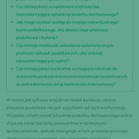
Czy istnieją kary za opóźnione płatności lub
niewystarczające opłacenie podatku dochodowego?
Jak mogę uzyskać dostęp do mojego indywidualnego
konta podatkowego, aby śledzić moje płatności
podatkowe i historię?
Czy istnieje możliwość ustawienia automatycznych
płatności zaliczek podatkowych, aby uniknąć
niewystarczających wpłat?
Czy istnieją jakieś konkretne wymagania lub kroki do
wykonania podczas dokonywania płatności podatkowych
za pośrednictwem usług bankowości internetowej?
W miarę jak cyfrowy krajobraz nadal ewoluuje, obszar
płacenia podatków nie jest wyjątkiem od tej transformacji.
Wygoda i efektywność płacenia podatku dochodowego online
stają się coraz bardziej powszechne w dzisiejszym
społeczeństwie. Jednak nawigacja w tym procesie wymaga
strategicznego podejścia, aby zapewnić zgodność i