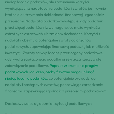
niedopłacania podatków, ale zrozumienie korzyści
wynikających z nadpłacania podatków i zwrotów jest równie
istotne dla utrzymania dokładności finansowej i zgodności z
przepisami. Nadpłata podatków występuje, gdy podatnik
płaci więcej podatków niż wymagane, co może wynikać z
ostrożnych oszacowań lub zmian w dochodach. Korzyści z
nadpłaty obejmują potencjalne zwroty od organów
podatkowych, zapewniając finansową poduszkę lub możliwość
inwestycji. Zwroty są wypłacane przez organy podatkowe,
gdy kwota zapłaconego podatku przekracza rzeczywiste
zobowiązanie podatkowe.
Poprzez zrozumienie progów
podatkowych i odliczeń
,
osoby fizyczne mogą uniknąć
niedopłacania podatków
, co potencjalnie prowadzi do
nadpłaty i następnych zwrotów, poprawiając zarządzanie
finansami i zapewniając zgodność z przepisami podatkowymi.
Dostosowywanie się do zmian sytuacji podatkowych