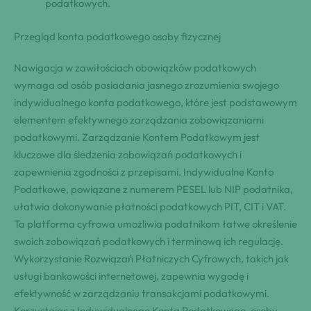
podatkowych.
Przegląd konta podatkowego osoby fizycznej
Nawigacja w zawiłościach obowiązków podatkowych
wymaga od osób posiadania jasnego zrozumienia swojego
indywidualnego konta podatkowego, które jest podstawowym
elementem efektywnego zarządzania zobowiązaniami
podatkowymi. Zarządzanie Kontem Podatkowym jest
kluczowe dla śledzenia zobowiązań podatkowych i
zapewnienia zgodności z przepisami. Indywidualne Konto
Podatkowe, powiązane z numerem PESEL lub NIP podatnika,
ułatwia dokonywanie płatności podatkowych PIT, CIT i VAT.
Ta platforma cyfrowa umożliwia podatnikom łatwe określenie
swoich zobowiązań podatkowych i terminową ich regulację.
Wykorzystanie Rozwiązań Płatniczych Cyfrowych, takich jak
usługi bankowości internetowej, zapewnia wygodę i
efektywność w zarządzaniu transakcjami podatkowymi.
Korzystając z Indywidualnego Konta Podatkowego, osoby