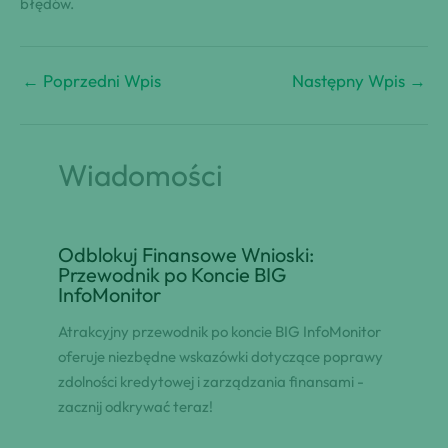
błędów.
←
Poprzedni Wpis
Następny Wpis
→
Wiadomości
Odblokuj Finansowe Wnioski:
Przewodnik po Koncie BIG
InfoMonitor
Atrakcyjny przewodnik po koncie BIG InfoMonitor
oferuje niezbędne wskazówki dotyczące poprawy
zdolności kredytowej i zarządzania finansami -
zacznij odkrywać teraz!