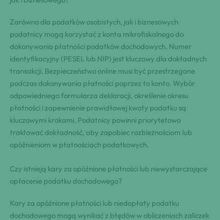
Zarówno dla podatków osobistych, jak i biznesowych
podatnicy mogą korzystać z konta mikrofiskalnego do
dokonywania płatności podatków dochodowych. Numer
identyfikacyjny (PESEL lub NIP) jest kluczowy dla dokładnych
transakcji. Bezpieczeństwo online musi być przestrzegane
podczas dokonywania płatności poprzez to konto. Wybór
odpowiedniego formularza deklaracji, określenie okresu
płatności i zapewnienie prawidłowej kwoty podatku są
kluczowymi krokami. Podatnicy powinni priorytetowo
traktować dokładność, aby zapobiec rozbieżnościom lub
opóźnieniom w płatnościach podatkowych.
Czy istnieją kary za opóźnione płatności lub niewystarczające
opłacenie podatku dochodowego?
Kary za opóźnione płatności lub niedopłaty podatku
dochodowego mogą wynikać z błędów w obliczeniach zaliczek