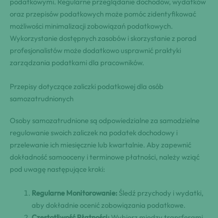
podatkowymi. Regularne przeglądanie dochodów, wydatków
oraz przepisów podatkowych może pomóc zidentyfikować
możliwości minimalizacji zobowiązań podatkowych.
Wykorzystanie dostępnych zasobów i skorzystanie z porad
profesjonalistów może dodatkowo usprawnić praktyki
zarządzania podatkami dla pracowników.
Przepisy dotyczące zaliczki podatkowej dla osób
samozatrudnionych
Osoby samozatrudnione są odpowiedzialne za samodzielne
regulowanie swoich zaliczek na podatek dochodowy i
przelewanie ich miesięcznie lub kwartalnie. Aby zapewnić
dokładność samooceny i terminowe płatności, należy wziąć
pod uwagę następujące kroki:
Regularne Monitorowanie:
Śledź przychody i wydatki,
aby dokładnie ocenić zobowiązania podatkowe.
Częstotliwość Płatności:
Wybierz między transferami