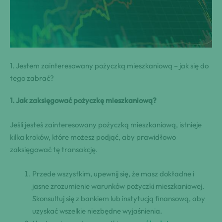
1. Jestem zainteresowany ​pożyczką mieszkaniową – jak ⁤się do
⁣tego zabrać?
1. Jak zaksięgować pożyczkę mieszkaniową?
Jeśli jesteś ‍zainteresowany pożyczką mieszkaniową, istnieje
kilka kroków, które możesz podjąć, aby prawidłowo
zaksięgować tę transakcję.
Przede wszystkim, upewnij ⁢się, że masz dokładne i
jasne zrozumienie warunków‌ pożyczki mieszkaniowej.
‌Skonsultuj ⁤się z bankiem lub instytucją finansową, aby
uzyskać wszelkie‍ niezbędne wyjaśnienia.