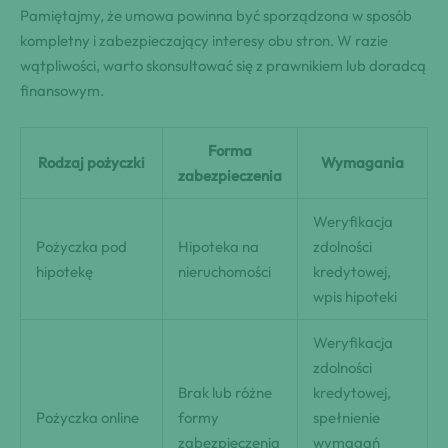
Pamiętajmy, że umowa powinna być sporządzona w sposób
kompletny i zabezpieczający interesy obu stron. W razie
wątpliwości, warto skonsultować się z prawnikiem lub doradcą
finansowym.
Forma
Rodzaj pożyczki
Wymagania
zabezpieczenia
Weryfikacja
Pożyczka pod
Hipoteka na
zdolności
hipotekę
nieruchomości
kredytowej,
wpis hipoteki
Weryfikacja
zdolności
Brak lub różne
kredytowej,
Pożyczka online
formy
spełnienie
zabezpieczenia
wymagań