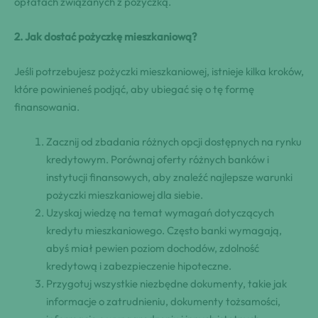
opłatach związanych⁤ z pożyczką.
2. Jak dostać‍ pożyczkę mieszkaniową?
Jeśli potrzebujesz pożyczki mieszkaniowej, istnieje kilka ​kroków,
które powinieneś podjąć, aby ubiegać się o tę formę
finansowania.
Zacznij od zbadania różnych opcji dostępnych na rynku
kredytowym. Porównaj oferty różnych banków i
⁢instytucji finansowych, ‍aby znaleźć najlepsze warunki
pożyczki mieszkaniowej dla siebie.
Uzyskaj wiedzę na ‌temat wymagań dotyczących
kredytu mieszkaniowego. Często banki wymagają,
abyś‍ miał pewien poziom dochodów, zdolność⁢
kredytową ⁢i zabezpieczenie hipoteczne.
Przygotuj wszystkie niezbędne dokumenty, takie jak
‍informacje o zatrudnieniu, dokumenty tożsamości,