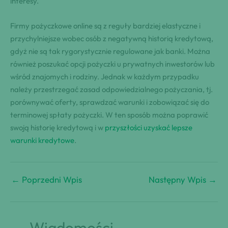
interesy.
Firmy pożyczkowe online są z reguły bardziej elastyczne i
przychylniejsze wobec osób z negatywną historią kredytową,
gdyż nie są tak rygorystycznie regulowane jak banki. Można
również poszukać opcji pożyczki u prywatnych inwestorów lub
wśród znajomych i rodziny. Jednak w każdym przypadku
należy przestrzegać zasad odpowiedzialnego pożyczania, tj.
porównywać oferty, sprawdzać warunki i zobowiązać się do
terminowej spłaty pożyczki. W ten sposób można poprawić
swoją historię kredytową i w
przyszłości uzyskać lepsze
warunki kredytowe
.
←
Poprzedni Wpis
Następny Wpis
→
Wiadomości