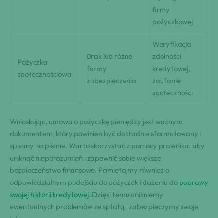
firmy
pożyczkowej
Weryfikacja
Brak lub różne
zdolności
Pożyczka
formy
kredytowej,
społecznościowa
zabezpieczenia
zaufanie
społeczności
Wnioskując, umowa o pożyczkę pieniędzy jest ważnym
dokumentem, który powinien być dokładnie sformułowany i
spisany na piśmie. Warto skorzystać z pomocy prawnika, aby
uniknąć nieporozumień i zapewnić sobie większe
bezpieczeństwo finansowe. Pamiętajmy również o
odpowiedzialnym podejściu do pożyczek i dążeniu do
poprawy
swojej historii kredytowej
. Dzięki temu unikniemy
ewentualnych problemów ze spłatą i zabezpieczymy swoje