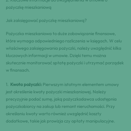
pożyczkę mieszkaniową
Jak zaksięgować pożyczkę mieszkaniową?
Pożyczka mieszkaniowa to duże zobowiązanie finansowe,
które wymaga odpowiedniego rozliczenia w księgach. W celu
właściwego zaksięgowania pożyczki,‌ należy uwzględnić kilka
kluczowych informacji w umowie. Dzięki temu​ można⁣
skutecznie monitorować‍ spłatę pożyczki i utrzymać porządek
w finansach.
1. ‍
Kwota pożyczki:
Pierwszym istotnym elementem umowy
jest określenie ‌kwoty pożyczki mieszkaniowej. Należy
‍precyzyjnie⁤ podać sumę, jaką ‍pożyczkodawca‍ udostępnia
pożyczkobiorcy na ⁤zakup lub remont nieruchomości. Przy
określaniu ​kwoty ​warto⁤ również⁤ uwzględnić koszty
dodatkowe, takie jak prowizja czy opłaty manipulacyjne.