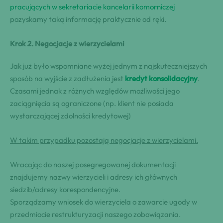
pracujących w sekretariacie kancelarii komorniczej
pozyskamy taką informację praktycznie od ręki.
Krok 2. Negocjacje z wierzycielami
Jak już było wspomniane wyżej jednym z najskuteczniejszych
sposób na wyjście z zadłużenia jest
kredyt konsolidacyjny
.
Czasami jednak z różnych względów możliwości jego
zaciągnięcia są ograniczone (np. klient nie posiada
wystarczającej zdolności kredytowej)
W takim przypadku pozostają negocjacje z wierzycielami.
Wracając do naszej posegregowanej dokumentacji
znajdujemy nazwy wierzycieli i adresy ich głównych
siedzib/adresy korespondencyjne.
Sporządzamy wniosek do wierzyciela o zawarcie ugody w
przedmiocie restrukturyzacji naszego zobowiązania.