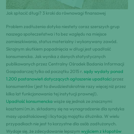
Jak spłacić długi? 3 kroki do równowagi finansowej
Problem zadłużenia dotyka niestety coraz szerszych grup
naszego społeczeństwa i to bez względu na miejsce
zamieszkiwania, status materialny i wykonywany zawód.
Skrajnym skutkiem popadnięcia w długi jest upadłość
konsumencka. Jak wynika z danych statystycznych
publikowanych przez Centralny Ośrodek Badania Informacji
Gospodarczej tylko od początku 2015 r.
sądy wydały ponad
1.200 postanowień dotyczących ogłoszenie upadłości
przez
konsumentów (jest to dwudziestokrotnie razy więcej niż przez
kilka lat funkcjonowania tej instytucji prawnej!).
Upadłość konsumencka
wiąże się jednak ze znacznymi
kosztami (m.in. składamy się na wynagrodzenie dla syndyka
masy upadłościowej) i licytacją majątku dłużnika. W wielu
przypadkach nie jest to korzystne dla osób zadłużonych.
Wydaje się, że zdecydowanie lepszym
wyjściem z kłopotów