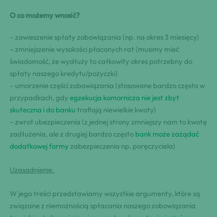
O co możemy wnosić?
– zawieszenie spłaty zobowiązania (np. na okres 3 miesięcy)
– zmniejszenie wysokości płaconych rat (musimy mieć
świadomość, że wydłuży to całkowity okres potrzebny do
spłaty naszego kredytu/pożyczki)
– umorzenie części zobowiązania (stosowane bardzo często w
przypadkach, gdy
egzekucja komornicza nie jest zbyt
skuteczna i do banku
trafiają niewielkie kwoty)
– zwrot ubezpieczenia (z jednej strony zmniejszy nam to kwotę
zadłużenia, ale z drugiej bardzo często
bank może zażądać
dodatkowej formy
zabezpieczenia np. poręczyciela)
Uzasadnienie.
W jego treści przedstawiamy wszystkie argumenty, które są
związane z niemożnością spłacania naszego zobowiązania