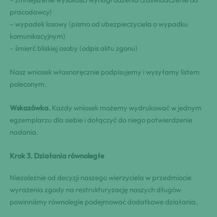
pracodawcy)
– wypadek losowy (pismo od ubezpieczyciela o wypadku
komunikacyjnym)
– śmierć bliskiej osoby (odpis aktu zgonu)
Nasz wniosek własnoręcznie podpisujemy i wysyłamy listem
poleconym.
Wskazówka.
Każdy wniosek możemy wydrukować w jednym
egzemplarzu dla siebie i dołączyć do niego potwierdzenie
nadania.
Krok 3. Działania równoległe
Niezależnie od decyzji naszego wierzyciela w przedmiocie
wyrażenia zgody na restrukturyzację naszych długów
powinniśmy równolegle podejmować dodatkowe działania.