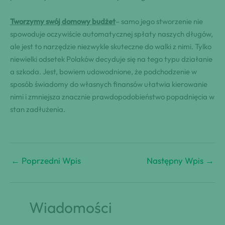
Tworzymy swój domowy budżet
– samo jego stworzenie nie
spowoduje oczywiście automatycznej spłaty naszych długów,
ale jest to narzędzie niezwykle skuteczne do walki z nimi. Tylko
niewielki odsetek Polaków decyduje się na tego typu działanie
a szkoda. Jest, bowiem udowodnione, że podchodzenie w
sposób świadomy do własnych finansów ułatwia kierowanie
nimi i zmniejsza znacznie prawdopodobieństwo popadnięcia w
stan zadłużenia.
←
Poprzedni Wpis
Następny Wpis
→
Wiadomości