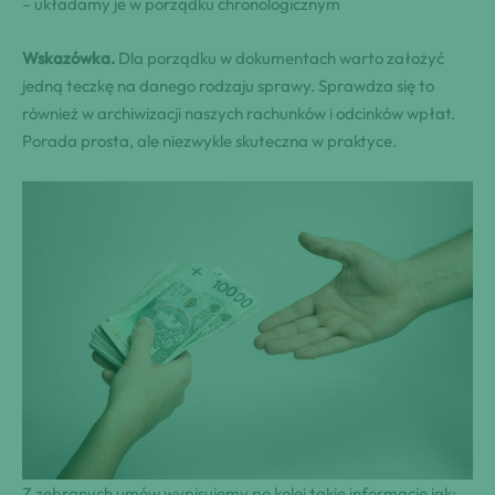
– układamy je w porządku chronologicznym
Wskazówka.
Dla porządku w dokumentach warto założyć
jedną teczkę na danego rodzaju sprawy. Sprawdza się to
również w archiwizacji naszych rachunków i odcinków wpłat.
Porada prosta, ale niezwykle skuteczna w praktyce.
Z zebranych umów wypisujemy po kolei takie informacje jak: