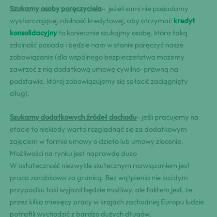
Szukamy osoby poręczyciela
– jeżeli sami nie posiadamy
wystarczającej zdolność kredytowej, aby otrzymać
kredyt
konsolidacyjny
to koniecznie szukajmy osobę, która taką
zdolność posiada i będzie nam w stanie poręczyć nasze
zobowiązanie (dla wspólnego bezpieczeństwa możemy
zawrzeć z nią dodatkową umowę cywilno-prawną na
podstawie, której zobowiązujemy się spłacić zaciągnięty
dług).
Szukamy dodatkowych źródeł dochodu
– jeśli pracujemy na
etacie to niekiedy warto rozglądnąć się za dodatkowym
zajęciem w formie umowy o dzieło lub umowy zlecenie.
Możliwości na rynku jest naprawdę dużo
W ostateczność niezwykle skutecznym rozwiązaniem jest
praca zarobkowa za granicą. Bez wątpienia nie każdym
przypadku taki wyjazd będzie możliwy, ale faktem jest, że
przez kilka miesięcy pracy w krajach zachodniej Europu ludzie
potrafili wychodzić z bardzo dużych długów.