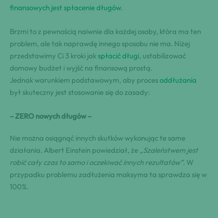
finansowych jest spłacenie długów
.
Brzmi to z pewnością naiwnie dla każdej osoby, która ma ten
problem, ale tak naprawdę innego sposobu nie ma. Niżej
przedstawimy Ci 3 kroki jak
spłacić długi
, ustabilizować
domowy budżet i wyjść na finansową prostą.
Jednak warunkiem podstawowym, aby proces
oddłużania
był skuteczny jest stosowanie się do zasady:
– ZERO nowych długów –
Nie można osiągnąć innych skutków wykonując te same
działania. Albert Einstein powiedział, że
„Szaleństwem jest
robić cały czas to samo i oczekiwać innych rezultatów”
. W
przypadku problemu zadłużenia maksyma ta sprawdza się w
100%.