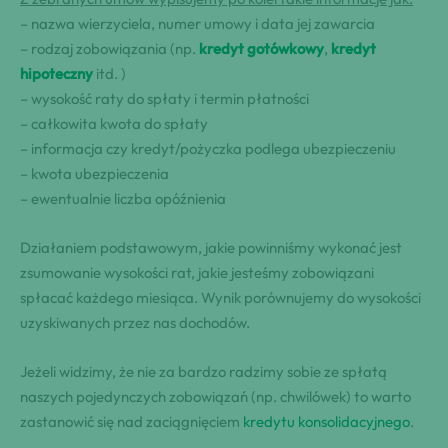
– nazwa wierzyciela, numer umowy i data jej zawarcia
– rodzaj zobowiązania (np.
kredyt gotówkowy
,
kredyt
hipoteczny
itd. )
– wysokość raty do spłaty i termin płatności
– całkowita kwota do spłaty
– informacja czy kredyt/pożyczka podlega ubezpieczeniu
– kwota ubezpieczenia
– ewentualnie liczba opóźnienia
Działaniem podstawowym, jakie powinniśmy wykonać jest
zsumowanie wysokości rat, jakie jesteśmy zobowiązani
spłacać każdego miesiąca. Wynik porównujemy do wysokości
uzyskiwanych przez nas dochodów.
Jeżeli widzimy, że nie za bardzo radzimy sobie ze spłatą
naszych pojedynczych zobowiązań (np. chwilówek) to warto
zastanowić się nad zaciągnięciem
kredytu konsolidacyjnego
.