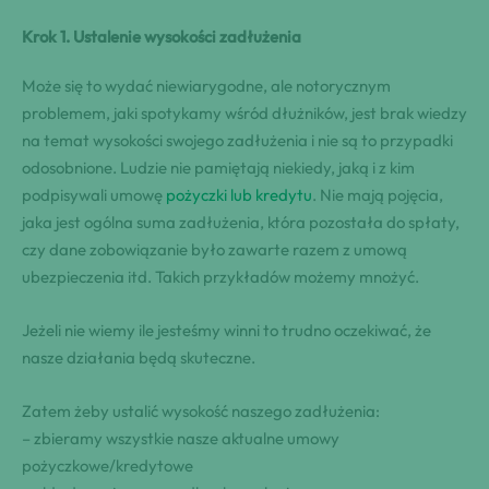
Krok 1. Ustalenie wysokości zadłużenia
Może się to wydać niewiarygodne, ale notorycznym
problemem, jaki spotykamy wśród dłużników, jest brak wiedzy
na temat wysokości swojego zadłużenia i nie są to przypadki
odosobnione. Ludzie nie pamiętają niekiedy, jaką i z kim
podpisywali umowę
pożyczki lub kredytu
. Nie mają pojęcia,
jaka jest ogólna suma zadłużenia, która pozostała do spłaty,
czy dane zobowiązanie było zawarte razem z umową
ubezpieczenia itd. Takich przykładów możemy mnożyć.
Jeżeli nie wiemy ile jesteśmy winni to trudno oczekiwać, że
nasze działania będą skuteczne.
Zatem żeby ustalić wysokość naszego zadłużenia:
– zbieramy wszystkie nasze aktualne umowy
pożyczkowe/kredytowe