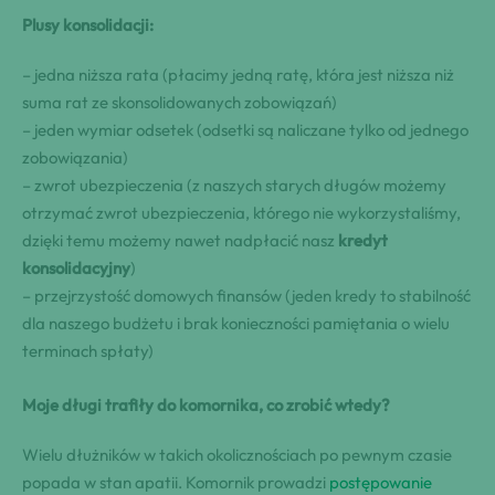
Plusy konsolidacji:
– jedna niższa rata (płacimy jedną ratę, która jest niższa niż
suma rat ze skonsolidowanych zobowiązań)
– jeden wymiar odsetek (odsetki są naliczane tylko od jednego
zobowiązania)
– zwrot ubezpieczenia (z naszych starych długów możemy
otrzymać zwrot ubezpieczenia, którego nie wykorzystaliśmy,
dzięki temu możemy nawet nadpłacić nasz
kredyt
konsolidacyjny
)
– przejrzystość domowych finansów (jeden kredy to stabilność
dla naszego budżetu i brak konieczności pamiętania o wielu
terminach spłaty)
Moje długi trafiły do komornika, co zrobić wtedy?
Wielu dłużników w takich okolicznościach po pewnym czasie
popada w stan apatii. Komornik prowadzi
postępowanie