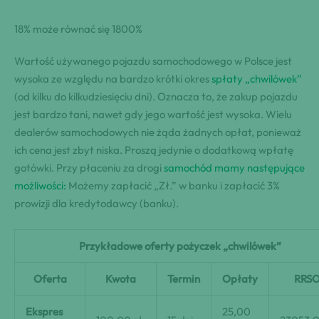
18% może równać się 1800%
Wartość używanego pojazdu samochodowego w Polsce jest
wysoka ze względu na bardzo krótki okres
spłaty „chwilówek”
(od kilku do kilkudziesięciu dni). Oznacza to, że zakup pojazdu
jest bardzo tani, nawet gdy jego wartość jest wysoka. Wielu
dealerów samochodowych nie żąda żadnych opłat, ponieważ
ich cena jest zbyt niska. Proszą jedynie o dodatkową wpłatę
gotówki. Przy płaceniu za drogi
samochód mamy następujące
możliwości:
Możemy zapłacić „Zł.” w banku i zapłacić 3%
prowizji dla kredytodawcy (banku).
Przykładowe oferty pożyczek „chwilówek”
Oferta
Kwota
Termin
Opłaty
RRS
Ekspres
25,00