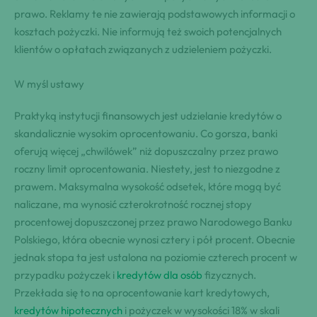
prawo. Reklamy te nie zawierają podstawowych informacji o
kosztach pożyczki. Nie informują też swoich potencjalnych
klientów o opłatach związanych z udzieleniem pożyczki.
W myśl ustawy
Praktyką instytucji finansowych jest udzielanie kredytów o
skandalicznie wysokim oprocentowaniu. Co gorsza, banki
oferują więcej „chwilówek” niż dopuszczalny przez prawo
roczny limit oprocentowania. Niestety, jest to niezgodne z
prawem. Maksymalna wysokość odsetek, które mogą być
naliczane, ma wynosić czterokrotność rocznej stopy
procentowej dopuszczonej przez prawo Narodowego Banku
Polskiego, która obecnie wynosi cztery i pół procent. Obecnie
jednak stopa ta jest ustalona na poziomie czterech procent w
przypadku pożyczek i
kredytów dla osób
fizycznych.
Przekłada się to na oprocentowanie kart kredytowych,
kredytów hipotecznych
i pożyczek w wysokości 18% w skali