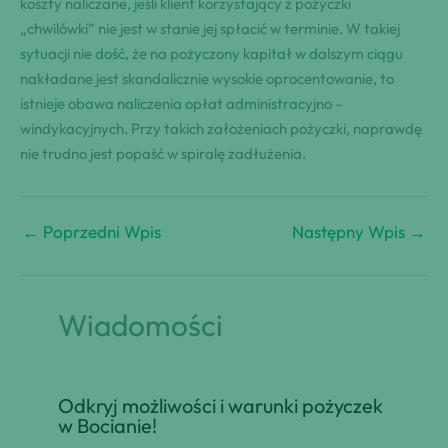
koszty naliczane, jeśli klient korzystający z pożyczki
„chwilówki” nie jest w stanie jej spłacić w terminie. W takiej
sytuacji nie dość, że na pożyczony kapitał w dalszym ciągu
nakładane jest skandalicznie wysokie oprocentowanie, to
istnieje obawa naliczenia opłat administracyjno –
windykacyjnych. Przy takich założeniach pożyczki, naprawdę
nie trudno jest popaść w spiralę zadłużenia.
←
Poprzedni Wpis
Następny Wpis
→
Wiadomości
Odkryj możliwości i warunki pożyczek
w Bocianie!