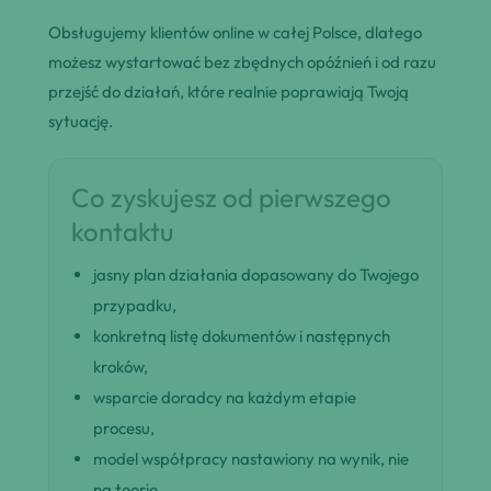
Obsługujemy klientów online w całej Polsce, dlatego
możesz wystartować bez zbędnych opóźnień i od razu
przejść do działań, które realnie poprawiają Twoją
sytuację.
Co zyskujesz od pierwszego
kontaktu
jasny plan działania dopasowany do Twojego
przypadku,
konkretną listę dokumentów i następnych
kroków,
wsparcie doradcy na każdym etapie
procesu,
model współpracy nastawiony na wynik, nie
na teorię.