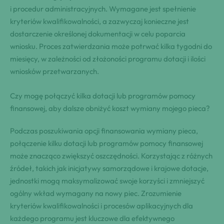
i procedur administracyjnych. Wymagane jest spełnienie
kryteriów kwalifikowalności, a zazwyczaj konieczne jest
dostarczenie określonej dokumentacji w celu poparcia
wniosku. Proces zatwierdzania może potrwać kilka tygodni do
miesięcy, w zależności od złożoności programu dotacji i ilości
wniosków przetwarzanych.
Czy mogę połączyć kilka dotacji lub programów pomocy
finansowej, aby dalsze obniżyć koszt wymiany mojego pieca?
Podczas poszukiwania opcji finansowania wymiany pieca,
połączenie kilku dotacji lub programów pomocy finansowej
może znacząco zwiększyć oszczędności. Korzystając z różnych
źródeł, takich jak inicjatywy samorządowe i krajowe dotacje,
jednostki mogą maksymalizować swoje korzyści i zmniejszyć
ogólny wkład wymagany na nowy piec. Zrozumienie
kryteriów kwalifikowalności i procesów aplikacyjnych dla
każdego programu jest kluczowe dla efektywnego