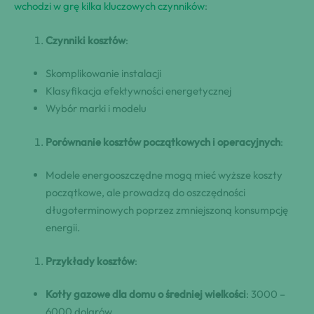
wchodzi w grę kilka kluczowych czynników
:
Czynniki kosztów
:
Skomplikowanie instalacji
Klasyfikacja efektywności energetycznej
Wybór marki i modelu
Porównanie kosztów początkowych i operacyjnych
:
Modele energooszczędne mogą mieć wyższe koszty
początkowe, ale prowadzą do oszczędności
długoterminowych poprzez zmniejszoną konsumpcję
energii.
Przykłady kosztów
:
Kotły gazowe dla domu o średniej wielkości
: 3000 –
6000 dolarów.