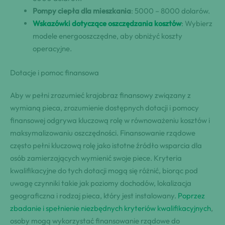
Pompy ciepła dla mieszkania
: 5000 – 8000 dolarów.
Wskazówki dotyczące oszczędzania kosztów
: Wybierz
modele energooszczędne, aby obniżyć koszty
operacyjne.
Dotacje i pomoc finansowa
Aby w pełni zrozumieć krajobraz finansowy związany z
wymianą pieca, zrozumienie dostępnych dotacji i pomocy
finansowej odgrywa kluczową rolę w równoważeniu kosztów i
maksymalizowaniu oszczędności. Finansowanie rządowe
często pełni kluczową rolę jako istotne źródło wsparcia dla
osób zamierzających wymienić swoje piece. Kryteria
kwalifikacyjne do tych dotacji mogą się różnić, biorąc pod
uwagę czynniki takie jak poziomy dochodów, lokalizacja
geograficzna i rodzaj pieca, który jest instalowany.
Poprzez
zbadanie i spełnienie niezbędnych kryteriów kwalifikacyjnych
,
osoby mogą wykorzystać finansowanie rządowe do