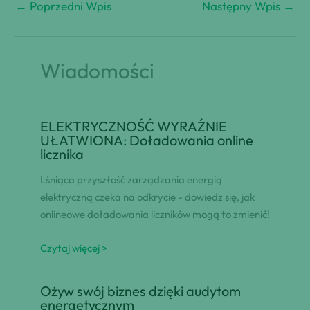
←
Poprzedni Wpis
Następny Wpis
→
Wiadomości
ELEKTRYCZNOŚĆ WYRAŹNIE
UŁATWIONA: Doładowania online
licznika
Lśniąca przyszłość zarządzania energią
elektryczną czeka na odkrycie - dowiedz się, jak
onlineowe doładowania liczników mogą to zmienić!
Czytaj więcej >
Ożyw swój biznes dzięki audytom
energetycznym