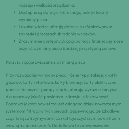
rodzaju i wielkości urządzenia.
Dostępne są dotacje, które mogą pokryć koszty
wymiany pieca.
Lokalne władze oferują dotacje o zróżnicowanym
zakresie i procesach składania wniosków.
Zrozumienie dostępnych opcji pomocy finansowej może
uczynić wymianę pieca bardziej przystępną cenowo.
Korzyści i opcje związane z wymianą pieca
Przy rozważaniu wymiany pieca, różne typy, takie jak kotły
gazowe, kotły retortowe, kotły biomasy, kotły elektryczne,
panele słoneczne i pompy ciepła, oferują wyraźne korzyści
dla poprawy jakości powietrza, zdrowia i efektywności.
Poprawa jakości powietrza jest osiągana dzięki nowoczesnym
systemom filtracji w tych piecach, zapewniając, że szkodliwe
cząstki są zatrzymywane, co skutkuje czystszym powietrzem
wewnątrz pomieszczeń. Dodatkowo te zaawansowane