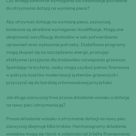
Czy istnieją konkretne wymagania lub kwalifikacje potrzebne
do otrzymania dotacji na wymianę pieca?
Aby otrzymać dotację na wymianę pieca, zazwyczaj
konieczne są określone wymagania i kwalifikacje. Mogą one
obejmować weryfikację dochodów w celu potwierdzenia
uprawnień oraz wykazanie potrzeby. Dodatkowo programy
mogą skupiać się na oszczędzaniu energii, promując
efektywne i przyjazne dla środowiska rozwiązania grzewcze.
Spełniając te kryteria, osoby mogą uzyskać pomoc finansową
w pokryciu kosztów modernizacji systemów grzewczych i
przyczynić się do bardziej zrównoważonej przyszłości.
Jak długo zazwyczaj trwa proces składania wniosku o dotację
na nowy piec i otrzymania jej?
Proces składania wniosku o otrzymanie dotacji na nowy piec
zazwyczaj obejmuje kilka kroków. Harmonogramy składania
wniosków mogą się różnić w zależności od źródła finansowania