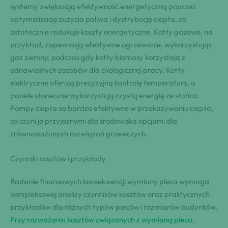
systemy zwiększają efektywność energetyczną poprzez
optymalizację zużycia paliwa i dystrybucję ciepła, co
ostatecznie redukuje koszty energetyczne. Kotły gazowe, na
przykład, zapewniają efektywne ogrzewanie, wykorzystując
gaz ziemny, podczas gdy kotły biomasy korzystają z
odnawialnych zasobów dla ekologicznej pracy. Kotły
elektryczne oferują precyzyjną kontrolę temperatury, a
panele słoneczne wykorzystują czystą energię ze słońca.
Pompy ciepła są bardzo efektywne w przekazywaniu ciepła,
co czyni je przyjaznymi dla środowiska opcjami dla
zrównoważonych rozwiązań grzewczych.
Czynniki kosztów i przykłady
Badanie finansowych konsekwencji wymiany pieca wymaga
kompleksowej analizy czynników kosztów oraz praktycznych
przykładów dla różnych typów pieców i rozmiarów budynków.
Przy rozważaniu kosztów związanych z wymianą pieca
,