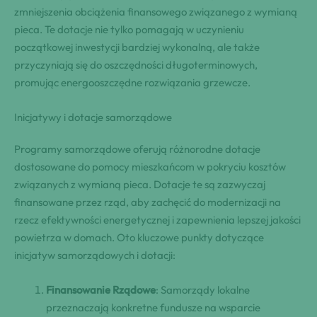
zmniejszenia obciążenia finansowego związanego z wymianą
pieca. Te dotacje nie tylko pomagają w uczynieniu
początkowej inwestycji bardziej wykonalną, ale także
przyczyniają się do oszczędności długoterminowych,
promując energooszczędne rozwiązania grzewcze.
Inicjatywy i dotacje samorządowe
Programy samorządowe oferują różnorodne dotacje
dostosowane do pomocy mieszkańcom w pokryciu kosztów
związanych z wymianą pieca. Dotacje te są zazwyczaj
finansowane przez rząd, aby zachęcić do modernizacji na
rzecz efektywności energetycznej i zapewnienia lepszej jakości
powietrza w domach. Oto kluczowe punkty dotyczące
inicjatyw samorządowych i dotacji:
Finansowanie Rządowe
: Samorządy lokalne
przeznaczają konkretne fundusze na wsparcie