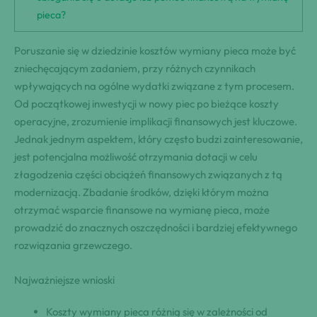
pieca?
Poruszanie się w dziedzinie kosztów wymiany pieca może być
zniechęcającym zadaniem, przy różnych czynnikach
wpływających na ogólne wydatki związane z tym procesem.
Od początkowej inwestycji w nowy piec po bieżące koszty
operacyjne, zrozumienie implikacji finansowych jest kluczowe.
Jednak jednym aspektem, który często budzi zainteresowanie,
jest potencjalna możliwość otrzymania dotacji w celu
złagodzenia części obciążeń finansowych związanych z tą
modernizacją. Zbadanie środków, dzięki którym można
otrzymać wsparcie finansowe na wymianę pieca, może
prowadzić do znacznych oszczędności i bardziej efektywnego
rozwiązania grzewczego.
Najważniejsze wnioski
Koszty wymiany pieca różnią się w zależności od