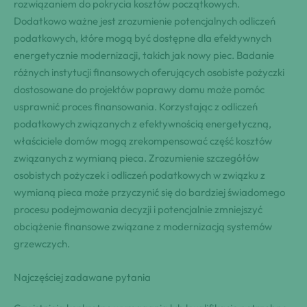
rozwiązaniem do pokrycia kosztów początkowych.
Dodatkowo ważne jest zrozumienie potencjalnych odliczeń
podatkowych, które mogą być dostępne dla efektywnych
energetycznie modernizacji, takich jak nowy piec. Badanie
różnych instytucji finansowych oferujących osobiste pożyczki
dostosowane do projektów poprawy domu może pomóc
usprawnić proces finansowania. Korzystając z odliczeń
podatkowych związanych z efektywnością energetyczną,
właściciele domów mogą zrekompensować część kosztów
związanych z wymianą pieca. Zrozumienie szczegółów
osobistych pożyczek i odliczeń podatkowych w związku z
wymianą pieca może przyczynić się do bardziej świadomego
procesu podejmowania decyzji i potencjalnie zmniejszyć
obciążenie finansowe związane z modernizacją systemów
grzewczych.
Najczęściej zadawane pytania