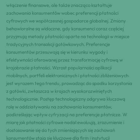
włączenie finansowe, ale także znacząco kształtuje
zachowania konsumentów wobec preferencji płatności
cyfrowych we współczesnej gospodarce globalnej. Zmiany
behawioralne są widoczne, gdy konsumenci coraz częściej
przyjmują metody płatności oparte na technologii w miejsce
tradycyjnych transakcji gotówkowych. Preferencje
konsumentów przesuwają się w kierunku wygody i
efektywności oferowanej przez transformację cyfrową w
krajobrazie płatności. Wzrost popularności aplikacji
mobilnych, portfeli elektronicznych i płatności zbliżeniowych
jest wyrazem tego trendu, prowadząc do spadku korzystania
z gotówki, zwłaszcza w krajach wysokorozwiniętych
technologicznie. Postęp technologiczny odgrywa kluczową
rolę w oddziaływaniu na zachowania konsumentów,
podkreślając wpływ cyfryzacji na preferencje płatnicze. W
miarę jak płatności cyfrowe nadal ewoluują, zrozumienie i
dostosowanie się do tych zmieniających się zachowań
konsumentów stają się kluczowe dla firm i instytucji