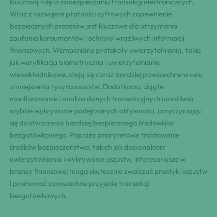
kluczową rolę w zabezpieczaniu transakcji elektronicznych.
Wraz z rozwojem płatności cyfrowych zapewnienie
bezpiecznych procesów jest kluczowe dla utrzymania
zaufania konsumentów i ochrony wrażliwych informacji
finansowych. Wzmacniane protokoły uwierzytelniania, takie
jak weryfikacja biometryczna i uwierzytelnianie
wieloskładnikowe, stają się coraz bardziej powszechne w celu
zmniejszenia ryzyka oszustw. Dodatkowo, ciągłe
monitorowanie i analiza danych transakcyjnych umożliwia
szybkie wykrywanie podejrzanych aktywności, przyczyniając
się do stworzenia bardziej bezpiecznego środowiska
bezgotówkowego. Poprzez priorytetowe traktowanie
środków bezpieczeństwa, takich jak doskonalenie
uwierzytelniania i wykrywanie oszustw, interesariusze w
branży finansowej mogą skutecznie zwalczać praktyki oszustw
i promować powszechne przyjęcie transakcji
bezgotówkowych.