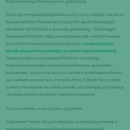
Rola technologii finansowych w globalizacji
Ewolucja transakcji bezgotówkowych i coraz większy nacisk na
bezpieczeństwo finansowe przyczyniły się do znaczącego
zbadania roli Fintechu w procesie globalizacji. Technologia
finansowa (Fintech) odgrywa kluczową rolę w kształtowaniu
przyszłości transakcji międzykrajowych,
rewolucjonizując
sposób przesyłania pieniędzy na arenie międzynarodowej
.
Dzięki postępowi w dziedzinie Fintechu transakcje
międzykrajowe stały się bardziej efektywne, opłacalne i
bezpieczne, co przynosi korzyści zarówno przedsiębiorstwom,
jak i osobom prywatnym. Ponadto firmy Fintech łączą różne
systemy finansowe na całym świecie, umożliwiając płynniejsze
i szybsze międzynarodowe transfery pieniężne.
Przyszłe trendy w korzystaniu z gotówki
Najnowsze trendy danych wskazują na znaczącą zmianę w
zachowaniach konsumentów dotyczących płatności,