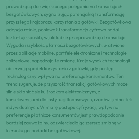
prowadzącą do zwiększonego polegania na transakcjach
bezgotówkowych, sygnalizując potencjalną transformację
przyszłego krajobrazu korzystania z gotówki. Bezgotówkowa
adopcja rośnie, ponieważ transformacja cyfrowa nadal
kształtuje sposób, w jaki ludzie przeprowadzają transakcje.
Wygoda i szybkość płatności bezgotówkowych, ułatwione
przez aplikacje mobilne, portfele elektroniczne i technologie
zbliżeniowe, napędzają tę zmianę. Kraje wysokich technologii
obserwują spadek korzystania z gotówki, gdy postęp
technologiczny wpływa na preferencje konsumentów. Ten
trend sugeruje, że przyszłość transakcji gotówkowych może
silnie skłaniać się ku środkom elektronicznym, z
konsekwencjami dla instytucji finansowych, rządów i jednostek
indywidualnych. W miarę postępu cyfryzacji, wpływ na
preferencje płatnicze konsumentów jest prawdopodobnie
bardziej zauważalny, odzwierciedlając szerszą zmianę w
kierunku gospodarki bezgotówkowej.