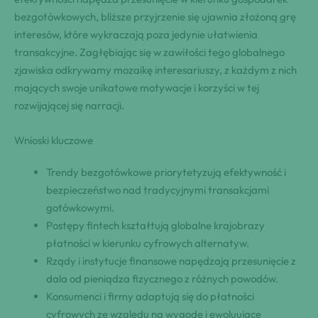
bezgotówkowych, bliższe przyjrzenie się ujawnia złożoną grę
interesów, które wykraczają poza jedynie ułatwienia
transakcyjne. Zagłębiając się w zawiłości tego globalnego
zjawiska odkrywamy mozaikę interesariuszy, z każdym z nich
mających swoje unikatowe motywacje i korzyści w tej
rozwijającej się narracji.
Wnioski kluczowe
Trendy bezgotówkowe priorytetyzują efektywność i
bezpieczeństwo nad tradycyjnymi transakcjami
gotówkowymi.
Postępy fintech kształtują globalne krajobrazy
płatności w kierunku cyfrowych alternatyw.
Rządy i instytucje finansowe napędzają przesunięcie z
dala od pieniądza fizycznego z różnych powodów.
Konsumenci i firmy adaptują się do płatności
cyfrowych ze względu na wygodę i ewoluujące