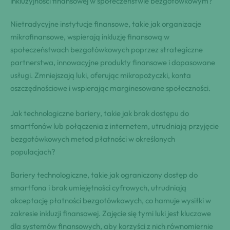
inkluzyjności finansowej w społeczeństwie bezgotówkowym?
Nietradycyjne instytucje finansowe, takie jak organizacje
mikrofinansowe, wspierają inkluzję finansową w
społeczeństwach bezgotówkowych poprzez strategiczne
partnerstwa, innowacyjne produkty finansowe i dopasowane
usługi. Zmniejszają luki, oferując mikropożyczki, konta
oszczędnościowe i wspierając marginesowane społeczności.
Jak technologiczne bariery, takie jak brak dostępu do
smartfonów lub połączenia z internetem, utrudniają przyjęcie
bezgotówkowych metod płatności w określonych
populacjach?
Bariery technologiczne, takie jak ograniczony dostęp do
smartfona i brak umiejętności cyfrowych, utrudniają
akceptację płatności bezgotówkowych, co hamuje wysiłki w
zakresie inkluzji finansowej. Zajęcie się tymi luki jest kluczowe
dla systemów finansowych, aby korzyści z nich równomiernie