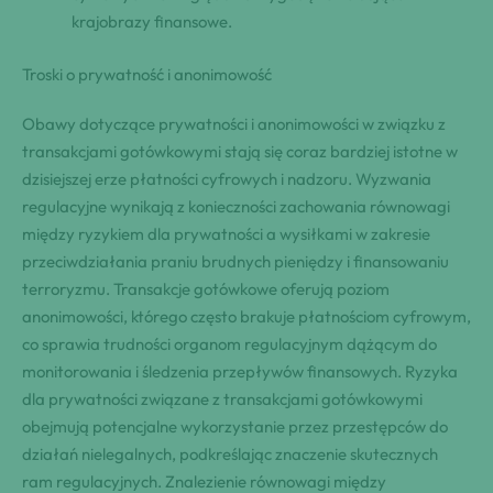
krajobrazy finansowe.
Troski o prywatność i anonimowość
Obawy dotyczące prywatności i anonimowości w związku z
transakcjami gotówkowymi stają się coraz bardziej istotne w
dzisiejszej erze płatności cyfrowych i nadzoru. Wyzwania
regulacyjne wynikają z konieczności zachowania równowagi
między ryzykiem dla prywatności a wysiłkami w zakresie
przeciwdziałania praniu brudnych pieniędzy i finansowaniu
terroryzmu. Transakcje gotówkowe oferują poziom
anonimowości, którego często brakuje płatnościom cyfrowym,
co sprawia trudności organom regulacyjnym dążącym do
monitorowania i śledzenia przepływów finansowych. Ryzyka
dla prywatności związane z transakcjami gotówkowymi
obejmują potencjalne wykorzystanie przez przestępców do
działań nielegalnych, podkreślając znaczenie skutecznych
ram regulacyjnych. Znalezienie równowagi między