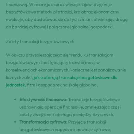
finansowej. W miarę jak coraz więcej krajów przyjmuje
bezgotówkowe metody płatności, krajobraz ekonomiczny
ewoluuje, aby dostosować się do tych zmian, otwierając drogę
do bardziej cyfrowej i połączonej globalnej gospodarki.
Zalety transakcji bezgotówkowych
W obliczu przyspieszającego się trendu ku transakcjom
bezgotówkowym i następującej transformacji w
konsekwencjach ekonomicznych, konieczne jest zanalizowanie
licznych zalet,
jakie oferują transakcje bezgotówkowe dla
jednostek
, firm i gospodarek na skalę globalną.
Efektywność finansowa:
Transakcje bezgotówkowe
usprawniają operacje finansowe, zmniejszając czas i
koszty związane z obsługą pieniędzy fizycznych.
Transformacja cyfrowa:
Przyjęcie transakcji
bezgotówkowych napędza innowacje cyfrowe,