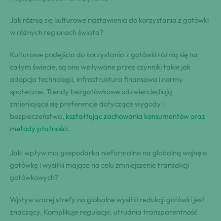
Jak różnią się kulturowe nastawienia do korzystania z gotówki
w różnych regionach świata?
Kulturowe podejścia do korzystania z gotówki różnią się na
całym świecie, są one wpływane przez czynniki takie jak
adopcja technologii, infrastruktura finansowa i normy
społeczne. Trendy bezgotówkowe odzwierciedlają
zmieniające się preferencje dotyczące wygody i
bezpieczeństwa,
kształtując zachowania konsumentów oraz
metody płatności
.
Jaki wpływ ma gospodarka nieformalna na globalną wojnę o
gotówkę i wysiłki mające na celu zmniejszenie transakcji
gotówkowych?
Wpływ szarej strefy na globalne wysiłki redukcji gotówki jest
znaczący. Komplikuje regulacje, utrudnia transparentność