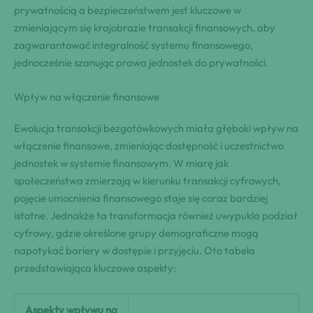
prywatnością a bezpieczeństwem jest kluczowe w
zmieniającym się krajobrazie transakcji finansowych, aby
zagwarantować integralność systemu finansowego,
jednocześnie szanując prawa jednostek do prywatności.
Wpływ na włączenie finansowe
Ewolucja transakcji bezgotówkowych miała głęboki wpływ na
włączenie finansowe, zmieniając dostępność i uczestnictwo
jednostek w systemie finansowym. W miarę jak
społeczeństwa zmierzają w kierunku transakcji cyfrowych,
pojęcie umocnienia finansowego staje się coraz bardziej
istotne. Jednakże ta transformacja również uwypukla podział
cyfrowy, gdzie określone grupy demograficzne mogą
napotykać bariery w dostępie i przyjęciu. Oto tabela
przedstawiająca kluczowe aspekty:
Aspekty wpływu na