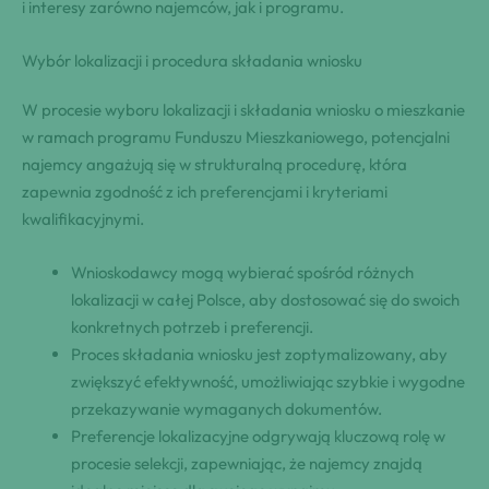
i interesy zarówno najemców, jak i programu.
Wybór lokalizacji i procedura składania wniosku
W procesie wyboru lokalizacji i składania wniosku o mieszkanie
w ramach programu Funduszu Mieszkaniowego, potencjalni
najemcy angażują się w strukturalną procedurę, która
zapewnia zgodność z ich preferencjami i kryteriami
kwalifikacyjnymi.
Wnioskodawcy mogą wybierać spośród różnych
lokalizacji w całej Polsce, aby dostosować się do swoich
konkretnych potrzeb i preferencji.
Proces składania wniosku jest zoptymalizowany, aby
zwiększyć efektywność, umożliwiając szybkie i wygodne
przekazywanie wymaganych dokumentów.
Preferencje lokalizacyjne odgrywają kluczową rolę w
procesie selekcji, zapewniając, że najemcy znajdą