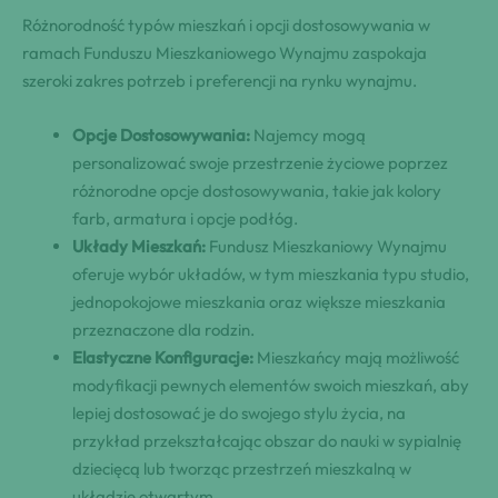
Różnorodność typów mieszkań i opcji dostosowywania w
ramach Funduszu Mieszkaniowego Wynajmu zaspokaja
szeroki zakres potrzeb i preferencji na rynku wynajmu.
Opcje Dostosowywania:
Najemcy mogą
personalizować swoje przestrzenie życiowe poprzez
różnorodne opcje dostosowywania, takie jak kolory
farb, armatura i opcje podłóg.
Układy Mieszkań:
Fundusz Mieszkaniowy Wynajmu
oferuje wybór układów, w tym mieszkania typu studio,
jednopokojowe mieszkania oraz większe mieszkania
przeznaczone dla rodzin.
Elastyczne Konfiguracje:
Mieszkańcy mają możliwość
modyfikacji pewnych elementów swoich mieszkań, aby
lepiej dostosować je do swojego stylu życia, na
przykład przekształcając obszar do nauki w sypialnię
dziecięcą lub tworząc przestrzeń mieszkalną w
układzie otwartym.