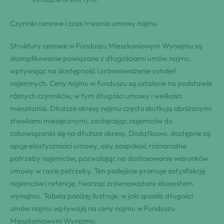
Czynniki cenowe i czas trwania umowy najmu
Struktury cenowe w Funduszu Mieszkaniowym Wynajmu są
skomplikowanie powiązane z długościami umów najmu,
wpływając na dostępność i zrównoważenie ustaleń
najemnych. Ceny najmu w funduszu są ustalane na podstawie
różnych czynników, w tym długości umowy i wielkości
mieszkania. Dłuższe okresy najmu często skutkują obniżonymi
stawkami miesięcznymi, zachęcając najemców do
zobowiązania się na dłuższe okresy. Dodatkowo, dostępne są
opcje elastyczności umowy, aby zaspokoić różnorodne
potrzeby najemców, pozwalając na dostosowanie warunków
umowy w razie potrzeby. Ten podejście promuje satysfakcję
najemców i retencję, tworząc zrównoważony ekosystem
wynajmu. Tabela poniżej ilustruje, w jaki sposób długości
umów najmu wpływają na ceny najmu w Funduszu
Mieszkaniowym Wynajmu.