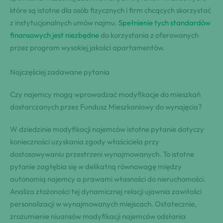
które są istotne dla osób fizycznych i firm chcących skorzystać
z instytucjonalnych umów najmu.
Spełnienie tych standardów
finansowych jest niezbędne
do korzystania z oferowanych
przez program wysokiej jakości apartamentów.
Najczęściej zadawane pytania
Czy najemcy mogą wprowadzać modyfikacje do mieszkań
dostarczanych przez Fundusz Mieszkaniowy do wynajęcia?
W dziedzinie modyfikacji najemców istotne pytanie dotyczy
konieczności uzyskania zgody właściciela przy
dostosowywaniu przestrzeni wynajmowanych. To istotne
pytanie zagłębia się w delikatną równowagę między
autonomią najemcy a prawami własności do nieruchomości.
Analiza złożoności tej dynamicznej relacji ujawnia zawiłości
personalizacji w wynajmowanych miejscach. Ostatecznie,
zrozumienie niuansów modyfikacji najemców odsłania