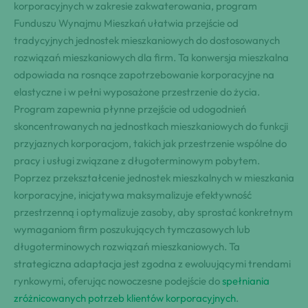
korporacyjnych w zakresie zakwaterowania, program
Funduszu Wynajmu Mieszkań ułatwia przejście od
tradycyjnych jednostek mieszkaniowych do dostosowanych
rozwiązań mieszkaniowych dla firm. Ta konwersja mieszkalna
odpowiada na rosnące zapotrzebowanie korporacyjne na
elastyczne i w pełni wyposażone przestrzenie do życia.
Program zapewnia płynne przejście od udogodnień
skoncentrowanych na jednostkach mieszkaniowych do funkcji
przyjaznych korporacjom, takich jak przestrzenie wspólne do
pracy i usługi związane z długoterminowym pobytem.
Poprzez przekształcenie jednostek mieszkalnych w mieszkania
korporacyjne, inicjatywa maksymalizuje efektywność
przestrzenną i optymalizuje zasoby, aby sprostać konkretnym
wymaganiom firm poszukujących tymczasowych lub
długoterminowych rozwiązań mieszkaniowych. Ta
strategiczna adaptacja jest zgodna z ewoluującymi trendami
rynkowymi, oferując nowoczesne podejście do
spełniania
zróżnicowanych potrzeb klientów korporacyjnych
.