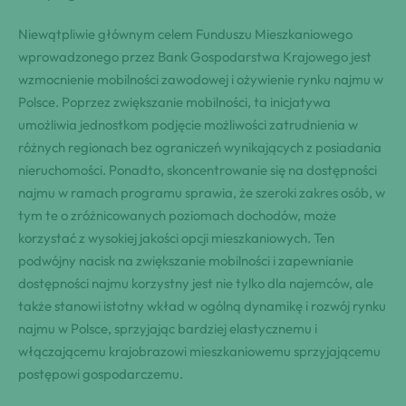
Niewątpliwie głównym celem Funduszu Mieszkaniowego
wprowadzonego przez Bank Gospodarstwa Krajowego jest
wzmocnienie mobilności zawodowej i ożywienie rynku najmu w
Polsce. Poprzez zwiększanie mobilności, ta inicjatywa
umożliwia jednostkom podjęcie możliwości zatrudnienia w
różnych regionach bez ograniczeń wynikających z posiadania
nieruchomości. Ponadto, skoncentrowanie się na dostępności
najmu w ramach programu sprawia, że szeroki zakres osób, w
tym te o zróżnicowanych poziomach dochodów, może
korzystać z wysokiej jakości opcji mieszkaniowych. Ten
podwójny nacisk na zwiększanie mobilności i zapewnianie
dostępności najmu korzystny jest nie tylko dla najemców, ale
także stanowi istotny wkład w ogólną dynamikę i rozwój rynku
najmu w Polsce, sprzyjając bardziej elastycznemu i
włączającemu krajobrazowi mieszkaniowemu sprzyjającemu
postępowi gospodarczemu.