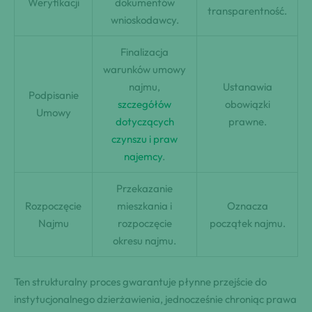
Weryfikacji
dokumentów
transparentność.
wnioskodawcy.
Finalizacja
warunków umowy
najmu,
Ustanawia
Podpisanie
szczegółów
obowiązki
Umowy
dotyczących
prawne.
czynszu i praw
najemcy
.
Przekazanie
Rozpoczęcie
mieszkania i
Oznacza
Najmu
rozpoczęcie
początek najmu.
okresu najmu.
Ten strukturalny proces gwarantuje płynne przejście do
instytucjonalnego dzierżawienia, jednocześnie chroniąc prawa