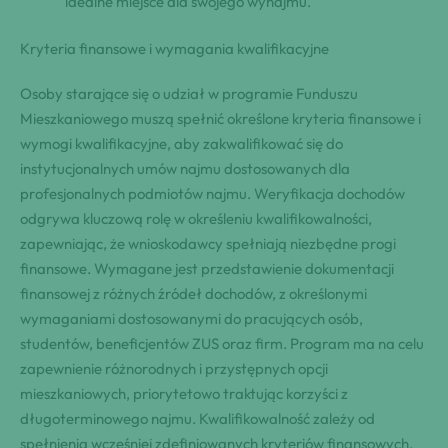
idealne miejsce dla swojego wynajmu.
Kryteria finansowe i wymagania kwalifikacyjne
Osoby starające się o udział w programie Funduszu
Mieszkaniowego muszą spełnić określone kryteria finansowe i
wymogi kwalifikacyjne, aby zakwalifikować się do
instytucjonalnych umów najmu dostosowanych dla
profesjonalnych podmiotów najmu. Weryfikacja dochodów
odgrywa kluczową rolę w określeniu kwalifikowalności,
zapewniając, że wnioskodawcy spełniają niezbędne progi
finansowe. Wymagane jest przedstawienie dokumentacji
finansowej z różnych źródeł dochodów, z określonymi
wymaganiami dostosowanymi do pracujących osób,
studentów, beneficjentów ZUS oraz firm. Program ma na celu
zapewnienie różnorodnych i przystępnych opcji
mieszkaniowych, priorytetowo traktując korzyści z
długoterminowego najmu. Kwalifikowalność zależy od
spełnienia wcześniej zdefiniowanych kryteriów finansowych,