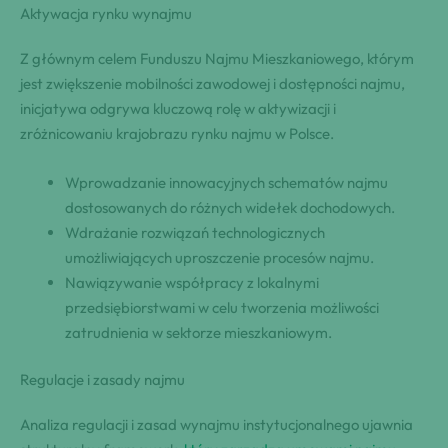
Aktywacja rynku wynajmu
Z głównym celem Funduszu Najmu Mieszkaniowego, którym
jest zwiększenie mobilności zawodowej i dostępności najmu,
inicjatywa odgrywa kluczową rolę w aktywizacji i
zróżnicowaniu krajobrazu rynku najmu w Polsce.
Wprowadzanie innowacyjnych schematów najmu
dostosowanych do różnych widełek dochodowych.
Wdrażanie rozwiązań technologicznych
umożliwiających uproszczenie procesów najmu.
Nawiązywanie współpracy z lokalnymi
przedsiębiorstwami w celu tworzenia możliwości
zatrudnienia w sektorze mieszkaniowym.
Regulacje i zasady najmu
Analiza regulacji i zasad wynajmu instytucjonalnego ujawnia