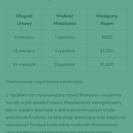
Długość
Wielkość
Miesięczny
Umowy
Mieszkania
Najem
6 miesięcy
1 sypialnia
$800
12 miesięcy
2 sypialnie
$1,200
24 miesiące
3 sypialnie
$1,800
Finansowanie i współpraca komercyjna
Z naciskiem na zrównoważony rozwój finansowy i wzajemny
wzrost, w jaki sposób Fundusz Mieszkaniowy zaangażowany
jest w wspólne działania w sektorze komercyjnym w celu
pozyskania funduszy na ekspansję operacyjną oraz inicjatywy
rozwojowe? Fundusz bada różne możliwości finansowania
oraz współpracy partnerskiej w celu wsparcia swojego