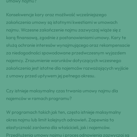
umowy najmu?
Konsekwencje kary oraz możliwość wcześniejszego
zakończenia umowy są istotnymi kwestiami w umowach
najmu. Wczesne zakończenie najmu zazwyczaj wiąże się z
karą finansową, zgodnie z postanowieniami umowy. Kary te
służą ochronie interesów wynajmującego oraz rekompensacie
za niedogodności spowodowane przedwczesnym wyjazdem
najemcy. Zrozumienie warunków dotyczących wczesnego
zakończenia jest istotne dla najemców rozważających wyjście
z umowy przed upływem jej pełnego okresu.
Czy istnieje maksymalny czas trwania umowy najmu dla
najemców w ramach programu?
W programach takich jak ten, często istnieje maksymalny
okres najmu lub limit kolejnych odnowień. Zapewnia to
elastyczność zarówno dla właścicieli, jak i najemców.
Przedłużenia umowy najmu i proces odnowienia zazwyczaj są