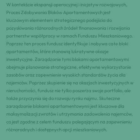
W kontekście ekspansji operacyjnej i inicjatyw rozwojowych,
Proces Zdobywania Bloków Apartamentowych jest
kluczowym elementem strategicznego podejścia do
pozyskiwania różnorodnych źródeł finansowania i rozwijania
partnerstw współpracy w ramach Funduszu Mieszkaniowego.
Poprzez ten proces fundusz identyfikuje i nabywa całe bloki
apartamentów, które stanowią lukratywne okazje
inwestycyjne. Zarządzanie tymi blokami apartamentowymi
obejmuje planowanie strategiczne, efektywne wykorzystanie
zasobów oraz zapewnienie wysokich standardów życia dla
najemców. Poprzez skupienie się na okazjach inwestycyjnych w
nieruchomości, fundusz nie tylko poszerza swoje portfolio, ale
także przyczynia się do rozwoju rynku najmu. Skuteczne
zarządzanie blokami apartamentowymi jest kluczowe dla
maksymalizacji zwrotów i utrzymania zadowolenia najemców,
co jest zgodne z celem funduszu polegającym na zapewnieniu
różnorodnych i dostępnych opcji mieszkaniowych.