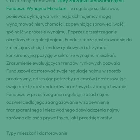
strukturalny framework,
który zarządza umowami najmu
Funduszu Wynajmu Mieszkań
. Te regulacje są kluczowe,
ponieważ dyktują warunki, na jakich najemcy mogą
wynajmować nieruchomości, zapewniając sprawiedliwość i
spójność w procesie wynajmu. Poprzez przestrzeganie
określonych regulacji najmu, Fundusz może dostosować się do
zmieniających się trendów rynkowych i utrzymać
konkurencyjną pozycję w sektorze wynajmu mieszkań.
Zrozumienie ewoluujących trendów rynkowych pozwala
Funduszowi dostosować swoje regulacje najmu w sposób
proaktywny, adresując potrzeby najemców i dostosowując
swoją ofertę do standardów branżowych. Zaangażowanie
Funduszu w przestrzeganie regulacji i zasad najmu
odzwierciedla jego zaangażowanie w zapewnienie
transparentnego i niezawodnego doświadczenia najmu
zarówno dla osób prywatnych, jak i przedsiębiorstw.
Typy mieszkań i dostosowanie