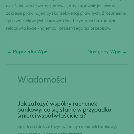
określone w pierwotnej umowie, aby zapewnić jasność w
zakresie praw najemcy i konsekwencji prawnych. Zrozumienie
tych warunków jest kluczowe dla utrzymania harmonijnej
relacji właściciel-najemca i przestrzegania przepisów.
←
Poprzedni Wpis
Następny Wpis
→
Wiadomości
Jak założyć wspólny rachunek
bankowy, co się stanie w przypadku
śmierci współwłaściciela?
Spis Treści Jak założyć wspólny rachunek bankowy,
co się stanie w przypadku śmierci