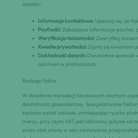
aspekty:
Informacje kontaktowe:
Upewnij się, że f
Poufność:
Zabezpiecz informacje poufne, 
Weryfikacja tożsamości:
Zweryfikuj tożsam
Kwestie prywatności:
Zajmij się kwestiami 
Dokładność danych:
Dwukrotnie sprawdź w
opóźnień w płatnościach.
Rodzaje faktur
W dziedzinie transakcji handlowych istotnym asp
działalności gospodarczej. Specjalizowane faktur
żądania wpłat zaliczek, zmniejszając ryzyko pł
marży, przy czym VAT jest obliczany jedynie od ma
przez obie strony w celu zachowania przejrzystoś