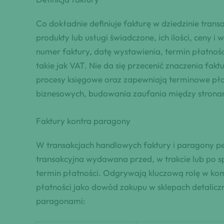
Co dokładnie definiuje fakturę w dziedzinie tran
produkty lub usługi świadczone, ich ilości, ceny
numer faktury, datę wystawienia, termin płatnośc
takie jak VAT. Nie da się przecenić znaczenia fak
procesy księgowe oraz zapewniają terminowe płat
biznesowych, budowania zaufania między strona
Faktury kontra paragony
W transakcjach handlowych faktury i paragony peł
transakcyjna wydawana przed, w trakcie lub po s
termin płatności. Odgrywają kluczową rolę w kom
płatności jako dowód zakupu w sklepach detalicz
paragonami: