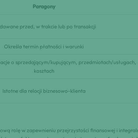
Paragony
awane przed, w trakcie lub po transakcji
Określa termin płatności i warunki
acje o sprzedającym/kupującym, przedmiotach/usługach,
kosztach
Istotne dla relacji biznesowo-klienta
wą rolę w zapewnieniu przejrzystości finansowej i integral