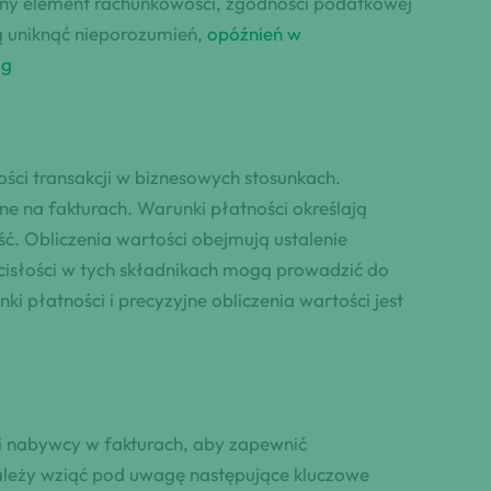
lny element rachunkowości, zgodności podatkowej
ą uniknąć nieporozumień,
opóźnień w
ug
ości transakcji w biznesowych stosunkach.
ne na fakturach. Warunki płatności określają
ść. Obliczenia wartości obejmują ustalenie
ścisłości w tych składnikach mogą prowadzić do
 płatności i precyzyjne obliczenia wartości jest
i nabywcy w fakturach, aby zapewnić
ależy wziąć pod uwagę następujące kluczowe