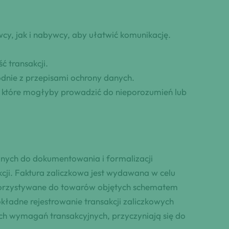
y, jak i nabywcy, aby ułatwić komunikację.
 transakcji.
odnie z przepisami ochrony danych.
 które mogłyby prowadzić do nieporozumień lub
anych do dokumentowania i formalizacji
cji. Faktura zaliczkowa jest wydawana w celu
wykorzystywane do towarów objętych schematem
okładne rejestrowanie transakcji zaliczkowych
ych wymagań transakcyjnych, przyczyniają się do