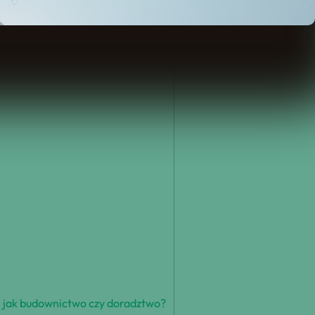
ch jak budownictwo czy doradztwo?