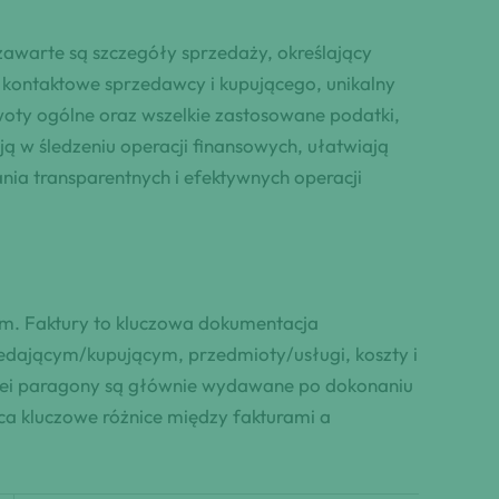
 zawarte są szczegóły sprzedaży, określający
ne kontaktowe sprzedawcy i kupującego, unikalny
kwoty ogólne oraz wszelkie zastosowane podatki,
ją w śledzeniu operacji finansowych, ułatwiają
nia transparentnych i efektywnych operacji
niem. Faktury to kluczowa dokumentacja
zedającym/kupującym, przedmioty/usługi, koszty i
 kolei paragony są głównie wydawane po dokonaniu
ca kluczowe różnice między fakturami a