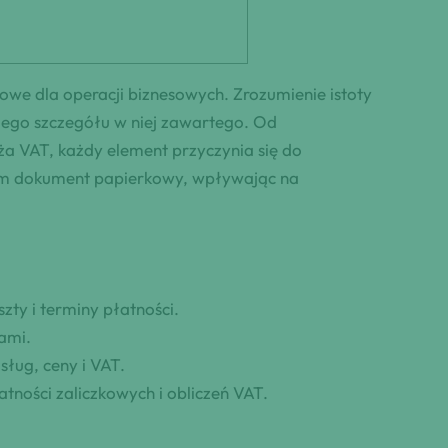
zowe dla operacji biznesowych. Zrozumienie istoty
dego szczegółu w niej zawartego. Od
ża VAT, każdy element przyczynia się do
sam dokument papierkowy, wpływając na
zty i terminy płatności.
iami.
sług, ceny i VAT.
atności zaliczkowych i obliczeń VAT.