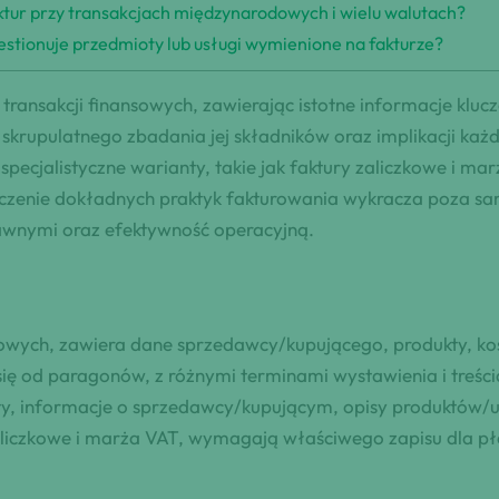
aktur przy transakcjach międzynarodowych i wielu walutach?
kwestionuje przedmioty lub usługi wymienione na fakturze?
transakcji finansowych, zawierając istotne informacje kluc
skrupulatnego zbadania jej składników oraz implikacji każ
cjalistyczne warianty, takie jak faktury zaliczkowe i mar
naczenie dokładnych praktyk fakturowania wykracza poza 
awnymi oraz efektywność operacyjną.
dlowych, zawiera dane sprzedawcy/kupującego, produkty, kos
e się od paragonów, z różnymi terminami wystawienia i treśc
daty, informacje o sprzedawcy/kupującym, opisy produktów/u
 zaliczkowe i marża VAT, wymagają właściwego zapisu dla pł