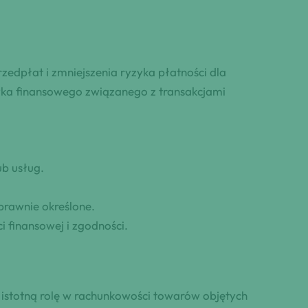
zedpłat i zmniejszenia ryzyka płatności dla
zyka finansowego związanego z transakcjami
b usług.
prawnie określone.
i finansowej i zgodności.
 istotną rolę w rachunkowości towarów objętych