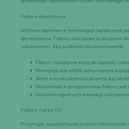
skutecznego ograniczania ryzyka i dokładnego 
Faktury depozytowe
Istotnym aspektem w transakcjach handlowych jest
sprzedawców. Faktury zaliczkowe są kluczowe dla
zaliczkowymi. Aby podkreślić kluczowe kwestie:
Faktury zaliczkowe służą do żądania i zab
Pomagają one ustalić zobowiązanie kupuj
Jasne warunki płatności powinny być okreś
Dokładność w przygotowaniu faktury jest is
Dokładne rejestracja transakcji zaliczkowy
Faktury marża VAT
Przyjmując specjalistyczne praktyki fakturowani