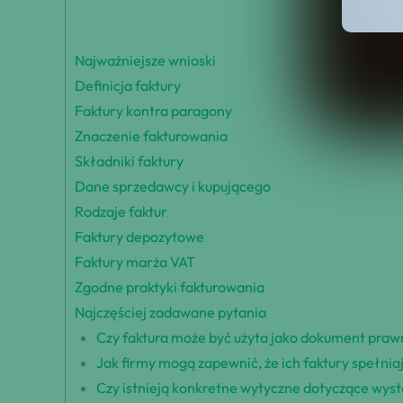
Najważniejsze wnioski
Definicja faktury
Faktury kontra paragony
Znaczenie fakturowania
Składniki faktury
Dane sprzedawcy i kupującego
Rodzaje faktur
Faktury depozytowe
Faktury marża VAT
Zgodne praktyki fakturowania
Najczęściej zadawane pytania
Czy faktura może być użyta jako dokument pra
Jak firmy mogą zapewnić, że ich faktury spełni
Czy istnieją konkretne wytyczne dotyczące wyst