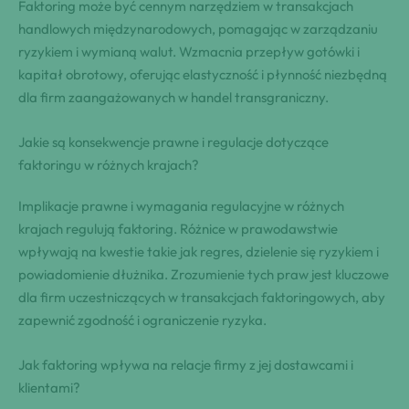
Faktoring może być cennym narzędziem w transakcjach
handlowych międzynarodowych, pomagając w zarządzaniu
ryzykiem i wymianą walut. Wzmacnia przepływ gotówki i
kapitał obrotowy, oferując elastyczność i płynność niezbędną
dla firm zaangażowanych w handel transgraniczny.
Jakie są konsekwencje prawne i regulacje dotyczące
faktoringu w różnych krajach?
Implikacje prawne i wymagania regulacyjne w różnych
krajach regulują faktoring. Różnice w prawodawstwie
wpływają na kwestie takie jak regres, dzielenie się ryzykiem i
powiadomienie dłużnika. Zrozumienie tych praw jest kluczowe
dla firm uczestniczących w transakcjach faktoringowych, aby
zapewnić zgodność i ograniczenie ryzyka.
Jak faktoring wpływa na relacje firmy z jej dostawcami i
klientami?