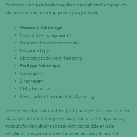
faktoringu staje się konieczne dla przedsiębiorców dążących
do optymalizacji strategii przepływu gotówki.
Warianty faktoringu
:
Prawidłowy (z regresem)
Nieprawidłowy (bez regresu)
Mieszane typy
Klasyczny i odwrotny faktoring
Podtypy faktoringu
:
Bez regresu
Z regresem
Cichy faktoring
Pełny, odwrotny i mieszany faktoring
Zrozumienie tych wariantów i podtypów jest kluczowe dla firm
dążących do skutecznego wykorzystania faktoringu. Każdy
rodzaj oferuje unikalne zasady dotyczące dzielenia się
ryzykiem i korzyściami, dostosowane do różnych potrzeb