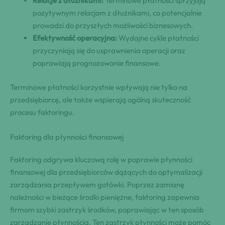
Relacje z dłużnikami:
Terminowe płatności sprzyjają
pozytywnym relacjom z dłużnikami, co potencjalnie
prowadzi do przyszłych możliwości biznesowych.
Efektywność operacyjna:
Wydajne cykle płatności
przyczyniają się do usprawnienia operacji oraz
poprawiają prognozowanie finansowe.
Terminowe płatności korzystnie wpływają nie tylko na
przedsiębiorcę, ale także wspierają ogólną skuteczność
procesu faktoringu.
Faktoring dla płynności finansowej
Faktoring odgrywa kluczową rolę w poprawie płynności
finansowej dla przedsiębiorców dążących do optymalizacji
zarządzania przepływem gotówki. Poprzez zamianę
należności w bieżące środki pieniężne, faktoring zapewnia
firmom szybki zastrzyk środków, poprawiając w ten sposób
zarządzanie płynnością. Ten zastrzyk płynności może pomóc