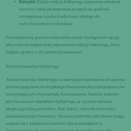
Korzyści
: Każdy rodzaj faktoringu zapewnia odrębne
korzyści, takie jak poprawa przepływu gotówki,
zmniejszone ryzyko kredytowe i dostęp do
natychmiastowych środków.
Przedsiębiorcy powinni dokładnie ocenić dostępne im opcje,
aby wybrać najbardziej odpowiedni rodzaj faktoringu, który
będzie zgodny z ich celami biznesowymi.
Rozkład kosztów faktoringu
Analiza kosztów faktoringu w operacjach biznesowych ujawnia
istotne spojrzenie na implikacje finansowe dla przedsiębiorców
korzystających z tej metody finansowania. Rozbiór kosztów
jest kluczowym aspektem faktoringu, a czynniki cenowe
obejmują liczbę płatników, ilość faktur, warunki płatności i
zabezpieczenia transakcji. Wyższe płatności zaliczkowe mogą
wiązać się z większymi kosztami dla przedsiębiorcy.
Zrozumienie tych czynników cenowych jest kluczowe dla