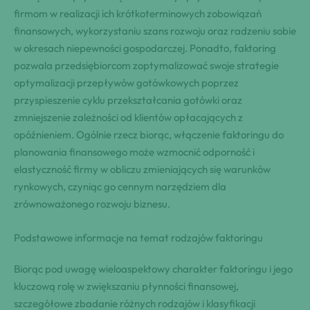
firmom w realizacji ich krótkoterminowych zobowiązań
finansowych, wykorzystaniu szans rozwoju oraz radzeniu sobie
w okresach niepewności gospodarczej. Ponadto, faktoring
pozwala przedsiębiorcom zoptymalizować swoje strategie
optymalizacji przepływów gotówkowych poprzez
przyspieszenie cyklu przekształcania gotówki oraz
zmniejszenie zależności od klientów opłacających z
opóźnieniem. Ogólnie rzecz biorąc, włączenie faktoringu do
planowania finansowego może wzmocnić odporność i
elastyczność firmy w obliczu zmieniających się warunków
rynkowych, czyniąc go cennym narzędziem dla
zrównoważonego rozwoju biznesu.
Podstawowe informacje na temat rodzajów faktoringu
Biorąc pod uwagę wieloaspektowy charakter faktoringu i jego
kluczową rolę w zwiększaniu płynności finansowej,
szczegółowe zbadanie różnych rodzajów i klasyfikacji