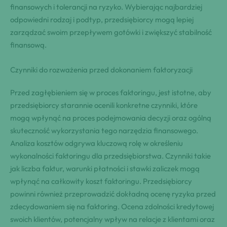
finansowych i tolerancji na ryzyko. Wybierając najbardziej
odpowiedni rodzaj i podtyp, przedsiębiorcy mogą lepiej
zarządzać swoim przepływem gotówki i zwiększyć stabilność
finansową.
Czynniki do rozważenia przed dokonaniem faktoryzacji
Przed zagłębieniem się w proces faktoringu, jest istotne, aby
przedsiębiorcy starannie ocenili konkretne czynniki, które
mogą wpłynąć na proces podejmowania decyzji oraz ogólną
skuteczność wykorzystania tego narzędzia finansowego.
Analiza kosztów odgrywa kluczową rolę w określeniu
wykonalności faktoringu dla przedsiębiorstwa. Czynniki takie
jak liczba faktur, warunki płatności i stawki zaliczek mogą
wpłynąć na całkowity koszt faktoringu. Przedsiębiorcy
powinni również przeprowadzić dokładną ocenę ryzyka przed
zdecydowaniem się na faktoring. Ocena zdolności kredytowej
swoich klientów, potencjalny wpływ na relacje z klientami oraz