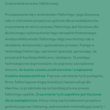
Zrozumienie procesu faktoryzacji
Po zapoznaniu się z omówieniem faktoringu i jego kluczową
rolą w ułatwianiu przepływu gotówki dla przedsiębiorców,
zrozumienie struktury procesu faktoringu jest kluczowe dla
skutecznego wykorzystania tego narzędzia finansowego.
Analiza efektywności faktoringu odgrywa istotną rolę w
określaniu skuteczności i opłacalności procesu. Postęp w
technologii faktoringu usprawnił operacje, sprawiając, że
proces jest bardziej efektywny i dostępny. Te postępy
technologiczne doprowadziły do poprawy zarządzania
danymi,
skrócenia czasów przetwarzania i zwiększenia
środków bezpieczeństwa
. Poprzez wdrażanie tych postępów,
firmy faktoringowe mogą świadczyć lepsze usługi dla
klientów, co przekłada się na bardziej płynny proces
faktoringu ogólnie.
Zrozumienie tych aspektów jest kluczowe
dla przedsiębiorców
, którzy chcą zoptymalizować przepływ
gotówki poprzez faktoring, jednocześnie minimalizując koszty i