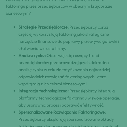
faktoringu przez przedsiębiorców w obecnym krajobrazie
biznesowym?
Strategie Przedsiębiorcze:
Przedsiębiorcy coraz
częściej wykorzystują faktoring jako strategiczne
narzędzie finansowe do poprawy przepływu gotówki i
ułatwienia wzrostu firmy.
Analiza rynku:
Obserwuje się rosnący trend
przedsiębiorców przeprowadzających dokładną
analizę rynku w celu zidentyfikowania najbardziej
odpowiednich rozwiązań faktoringowych, które
współgrają z ich celami biznesowymi.
Integracja technologiczna:
Przedsiębiorcy integrują
platformy technologiczne faktoringu w swoje operacje,
aby usprawnić proces i poprawić efektywność.
Spersonalizowane Rozwiązania Faktoringowe:
Przedsiębiorcy eksplorują spersonalizowane układy
faktoringowe dopasowane do ich konkretnych potrzeb