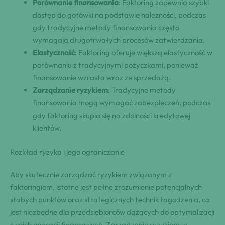
Porównanie finansowania
: Faktoring zapewnia szybki
dostęp do gotówki na podstawie należności, podczas
gdy tradycyjne metody finansowania często
wymagają długotrwałych procesów zatwierdzania.
Elastyczność
: Faktoring oferuje większą elastyczność w
porównaniu z tradycyjnymi pożyczkami, ponieważ
finansowanie wzrasta wraz ze sprzedażą.
Zarządzanie ryzykiem
: Tradycyjne metody
finansowania mogą wymagać zabezpieczeń, podczas
gdy faktoring skupia się na zdolności kredytowej
klientów.
Rozkład ryzyka i jego ograniczanie
Aby skutecznie zarządzać ryzykiem związanym z
faktoringiem, istotne jest pełne zrozumienie potencjalnych
słabych punktów oraz strategicznych technik łagodzenia, co
jest niezbędne dla przedsiębiorców dążących do optymalizacji
swoich operacji finansowych. Zarządzanie ryzykiem w