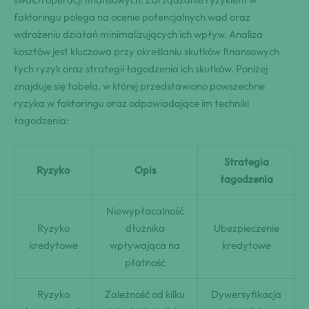
faktoringu polega na ocenie potencjalnych wad oraz
wdrożeniu działań minimalizujących ich wpływ. Analiza
kosztów jest kluczowa przy określaniu skutków finansowych
tych ryzyk oraz strategii łagodzenia ich skutków. Poniżej
znajduje się tabela, w której przedstawiono powszechne
ryzyka w faktoringu oraz odpowiadające im techniki
łagodzenia:
Strategia
Ryzyko
Opis
łagodzenia
Niewypłacalność
Ryzyko
dłużnika
Ubezpieczenie
kredytowe
wpływająca na
kredytowe
płatność
Ryzyko
Zależność od kilku
Dywersyfikacja