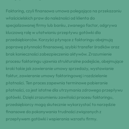
Faktoring, czyli finansowa umowa polegająca na przekazaniu
właścicielskich praw do należności od klienta do
specjalizowanej firmy lub banku, zwanego factor, odgrywa
kluczową rolę w ułatwianiu przepływu gotówki dla
przedsiębiorców. Korzyści płynące z faktoringu obejmują
poprawę płynności finansowej, szybki transfer środków oraz
brak konieczności zabezpieczenia aktywów. Zrozumienie
procesu faktoringu ujawnia strukturalne podejście, obejmujące
kroki takie jak zawieranie umowy sprzedaży, wystawianie
faktur, zawieranie umowy faktoringowej i rozdzielanie
płatności. Ten proces zapewnia terminowe pobieranie
płatności, co jest istotne dla utrzymania zdrowego przepływu
gotówki. Dzięki zrozumieniu zawiłości procesu faktoringu,
przedsiębiorcy mogą skutecznie wykorzystać to narzędzie
finansowe do pokonywania trudności związanych z
przepływem gotówki i wspierania wzrostu firmy.