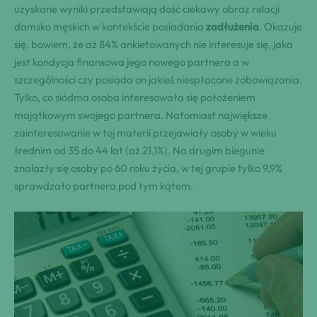
uzyskane wyniki przedstawiają dość ciekawy obraz relacji
damsko męskich w kontekście posiadania
zadłużenia
. Okazuje
się, bowiem, że aż 84% ankietowanych nie interesuje się, jaka
jest kondycja finansowa jego nowego partnera a w
szczególności czy posiada on jakieś niespłacone zobowiązania.
Tylko, co siódma osoba interesowała się położeniem
majątkowym swojego partnera. Natomiast największe
zainteresowanie w tej materii przejawiały osoby w wieku
średnim od 35 do 44 lat (aż 21,1%). Na drugim biegunie
znalazły się osoby po 60 roku życia, w tej grupie tylko 9,9%
sprawdzało partnera pod tym kątem.