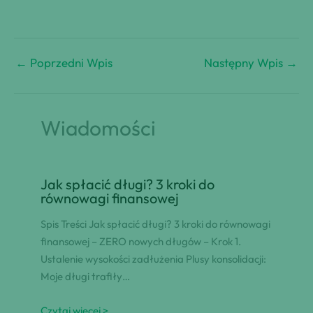
←
Poprzedni Wpis
Następny Wpis
→
Wiadomości
Jak spłacić długi? 3 kroki do
równowagi finansowej
Spis Treści Jak spłacić długi? 3 kroki do równowagi
finansowej – ZERO nowych długów – Krok 1.
Ustalenie wysokości zadłużenia Plusy konsolidacji:
Moje długi trafiły…
Czytaj więcej >