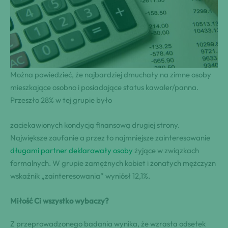
Można powiedzieć, że najbardziej dmuchały na zimne osoby
mieszkające osobno i posiadające status kawaler/panna.
Przeszło 28% w tej grupie było
zaciekawionych kondycją finansową drugiej strony.
Największe zaufanie a przez to najmniejsze zainteresowanie
długami partner deklarowały osoby
żyjące w związkach
formalnych. W grupie zamężnych kobiet i żonatych mężczyzn
wskaźnik „zainteresowania” wyniósł 12,1%.
Miłość Ci wszystko wybaczy?
Z przeprowadzonego badania wynika, że wzrasta odsetek