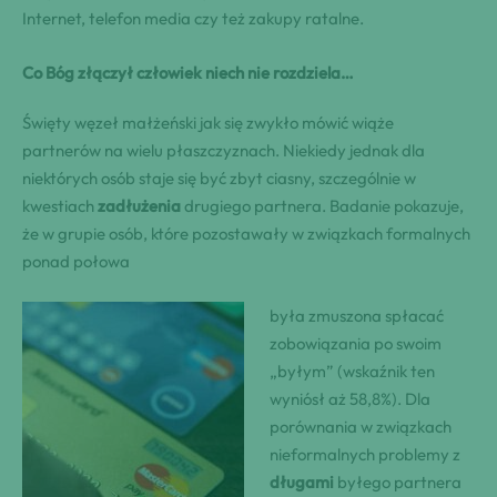
Internet, telefon media czy też zakupy ratalne.
Co Bóg złączył człowiek niech nie rozdziela…
Święty węzeł małżeński jak się zwykło mówić wiąże
partnerów na wielu płaszczyznach. Niekiedy jednak dla
niektórych osób staje się być zbyt ciasny, szczególnie w
kwestiach
zadłużenia
drugiego partnera. Badanie pokazuje,
że w grupie osób, które pozostawały w związkach formalnych
ponad połowa
była zmuszona spłacać
zobowiązania po swoim
„byłym” (wskaźnik ten
wyniósł aż 58,8%). Dla
porównania w związkach
nieformalnych problemy z
długami
byłego partnera