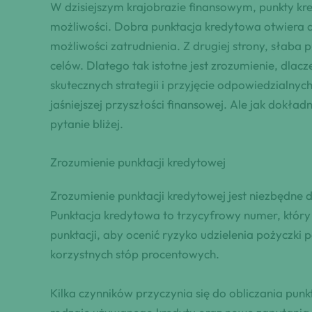
W dzisiejszym krajobrazie finansowym, punkty kr
możliwości. Dobra punktacja kredytowa otwiera d
możliwości zatrudnienia. Z drugiej strony, słaba
celów. Dlatego tak istotne jest zrozumienie, dla
skutecznych strategii i przyjęcie odpowiedzialny
jaśniejszej przyszłości finansowej. Ale jak dokła
pytanie bliżej.
Zrozumienie punktacji kredytowej
Zrozumienie punktacji kredytowej jest niezbędne
Punktacja kredytowa to trzycyfrowy numer, który 
punktacji, aby ocenić ryzyko udzielenia pożyczki
korzystnych stóp procentowych.
Kilka czynników przyczynia się do obliczania punk