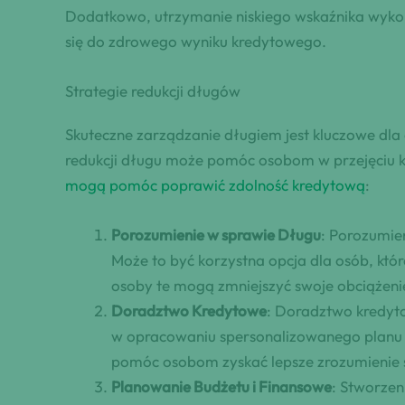
Dodatkowo, utrzymanie niskiego wskaźnika wykorzy
się do zdrowego wyniku kredytowego.
Strategie redukcji długów
Skuteczne zarządzanie długiem jest kluczowe dla 
redukcji długu może pomóc osobom w przejęciu kon
mogą pomóc poprawić zdolność kredytową
:
Porozumienie w sprawie Długu
: Porozumie
Może to być korzystna opcja dla osób, któ
osoby te mogą zmniejszyć swoje obciążenie
Doradztwo Kredytowe
: Doradztwo kredyt
w opracowaniu spersonalizowanego planu z
pomóc osobom zyskać lepsze zrozumienie sw
Planowanie Budżetu i Finansowe
: Stworzen