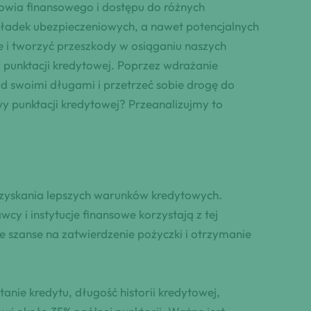
owia finansowego i dostępu do różnych
składek ubezpieczeniowych, a nawet potencjalnych
e i tworzyć przeszkody w osiąganiu naszych
y punktacji kredytowej. Poprzez wdrażanie
ad swoimi długami i przetrzeć sobie drogę do
awy punktacji kredytowej? Przeanalizujmy to
 uzyskania lepszych warunków kredytowych.
y i instytucje finansowe korzystają z tej
e szanse na zatwierdzenie pożyczki i otrzymanie
anie kredytu, długość historii kredytowej,