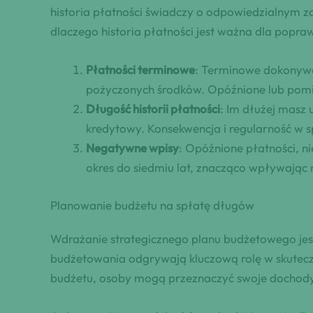
historia płatności świadczy o odpowiedzialnym 
dlaczego historia płatności jest ważna dla popr
Płatności terminowe
: Terminowe dokonywan
pożyczonych środków. Opóźnione lub pomi
Długość historii płatności
: Im dłużej masz
kredytowy. Konsekwencja i regularność w s
Negatywne wpisy
: Opóźnione płatności, 
okres do siedmiu lat, znacząco wpływając 
Planowanie budżetu na spłatę długów
Wdrażanie strategicznego planu budżetowego jest 
budżetowania odgrywają kluczową rolę w skutec
budżetu, osoby mogą przeznaczyć swoje dochody 