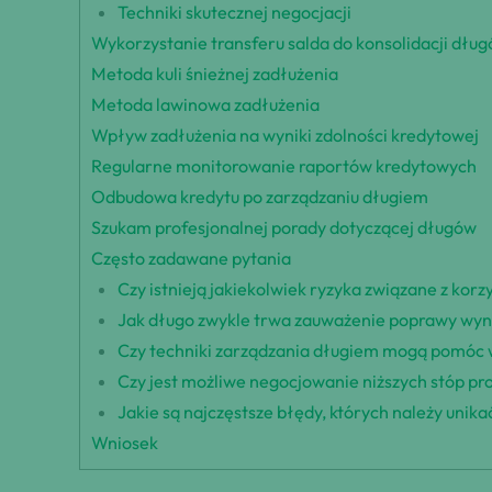
Techniki skutecznej negocjacji
Wykorzystanie transferu salda do konsolidacji dłu
Metoda kuli śnieżnej zadłużenia
Metoda lawinowa zadłużenia
Wpływ zadłużenia na wyniki zdolności kredytowej
Regularne monitorowanie raportów kredytowych
Odbudowa kredytu po zarządzaniu długiem
Szukam profesjonalnej porady dotyczącej długów
Często zadawane pytania
Czy istnieją jakiekolwiek ryzyka związane z korz
Jak długo zwykle trwa zauważenie poprawy wyn
Czy techniki zarządzania długiem mogą pomóc w
Czy jest możliwe negocjowanie niższych stóp pr
Jakie są najczęstsze błędy, których należy unik
Wniosek