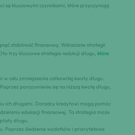
ci są kluczowymi czynnikami, które przyczyniają
gnąć stabilność finansową. Wdrażanie strategii
to trzy kluczowe strategie redukcji długu,
które
i w celu zmniejszenia całkowitej kwoty długu.
Poprzez porozumienie się na niższą kwotę długu,
niu ich długami. Doradcy kredytowi mogą pomóc
ielaniu edukacji finansowej. Ta strategia może
spłaty długu.
ugu. Poprzez śledzenie wydatków i priorytetowe