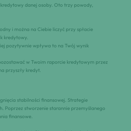
 kredytowy danej osoby. Oto trzy powody,
ny i można na Ciebie liczyć przy spłacie
k kredytowy.
iej pozytywnie wpływa to na Twój wynik
ą pozostawać w Twoim raporcie kredytowym przez
a przyszły kredyt.
ięcia stabilności finansowej. Strategie
. Poprzez stworzenie starannie przemyślanego
nia finansowe.