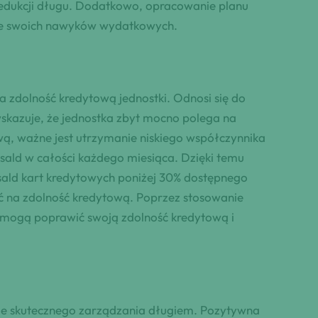
edukcji długu. Dodatkowo, opracowanie planu
ce swoich nawyków wydatkowych.
zdolność kredytową jednostki. Odnosi się do
skazuje, że jednostka zbyt mocno polega na
ą, ważne jest utrzymanie niskiego współczynnika
ald w całości każdego miesiąca. Dzięki temu
sald kart kredytowych poniżej 30% dostępnego
ć na zdolność kredytową. Poprzez stosowanie
 mogą poprawić swoją zdolność kredytową i
zenie skutecznego zarządzania długiem. Pozytywna