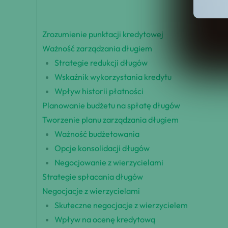
Zrozumienie punktacji kredytowej
Ważność zarządzania długiem
Strategie redukcji długów
Wskaźnik wykorzystania kredytu
Wpływ historii płatności
Planowanie budżetu na spłatę długów
Tworzenie planu zarządzania długiem
Ważność budżetowania
Opcje konsolidacji długów
Negocjowanie z wierzycielami
Strategie spłacania długów
Negocjacje z wierzycielami
Skuteczne negocjacje z wierzycielem
Wpływ na ocenę kredytową