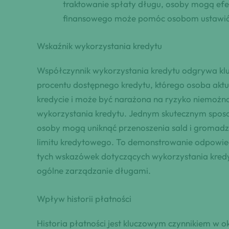
traktowanie spłaty długu, osoby mogą ef
finansowego może pomóc osobom ustawić 
Wskaźnik wykorzystania kredytu
Współczynnik wykorzystania kredytu odgrywa klu
procentu dostępnego kredytu, którego osoba aktu
kredycie i może być narażona na ryzyko niemożno
wykorzystania kredytu. Jednym skutecznym sposob
osoby mogą uniknąć przenoszenia sald i gromadz
limitu kredytowego. To demonstrowanie odpowied
tych wskazówek dotyczących wykorzystania kredy
ogólne zarządzanie długami.
Wpływ historii płatności
Historia płatności jest kluczowym czynnikiem w o