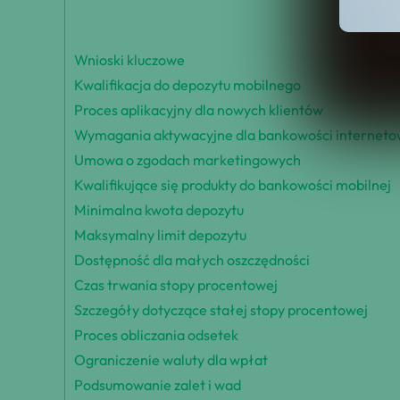
Wnioski kluczowe
Kwalifikacja do depozytu mobilnego
Proces aplikacyjny dla nowych klientów
Wymagania aktywacyjne dla bankowości interneto
Umowa o zgodach marketingowych
Kwalifikujące się produkty do bankowości mobilnej
Minimalna kwota depozytu
Maksymalny limit depozytu
Dostępność dla małych oszczędności
Czas trwania stopy procentowej
Szczegóły dotyczące stałej stopy procentowej
Proces obliczania odsetek
Ograniczenie waluty dla wpłat
Podsumowanie zalet i wad