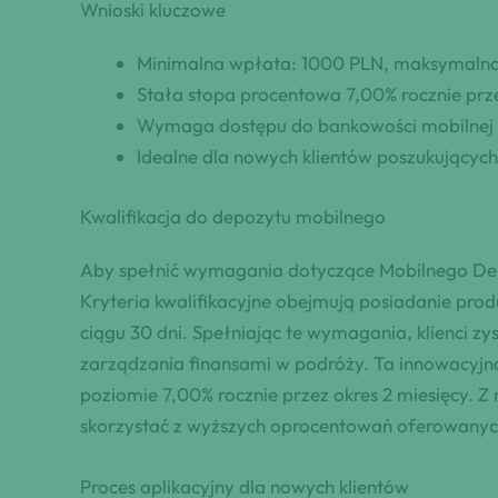
Wnioski kluczowe
Minimalna wpłata: 1000 PLN, maksymalna
Stała stopa procentowa 7,00% rocznie prze
Wymaga dostępu do bankowości mobilnej i
Idealne dla nowych klientów poszukującyc
Kwalifikacja do depozytu mobilnego
Aby spełnić wymagania dotyczące Mobilnego Depoz
Kryteria kwalifikacyjne obejmują posiadanie pro
ciągu 30 dni. Spełniając te wymagania, klienci zy
zarządzania finansami w podróży. Ta innowacyj
poziomie 7,00% rocznie przez okres 2 miesięcy.
skorzystać z wyższych oprocentowań oferowanyc
Proces aplikacyjny dla nowych klientów