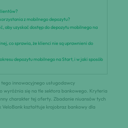
klientów?
 korzystania z mobilnego depozytu?
zić, aby uzyskać dostęp do depozytu mobilnego na
ej, co sprawia, że klienci nie są uprawnieni do
kresu depozytu mobilnego na Start, i w jaki sposób
ść tego innowacyjnego usługodawcy
 wyróżnia się na tle sektora bankowego. Kryteria
ronny charakter tej oferty. Zbadanie niuansów tych
k VeloBank kształtuje krajobraz bankowy dla