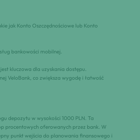
takie jak Konto Oszczędnościowe lub Konto
usług bankowości mobilnej.
jest kluczowa dla uzyskania dostępu.
ilnej VeloBank, co zwiększa wygodę i łatwość
ogu depozytu w wysokości 1000 PLN. Ta
stóp procentowych oferowanych przez bank. W
pny punkt wejścia do planowania finansowego i