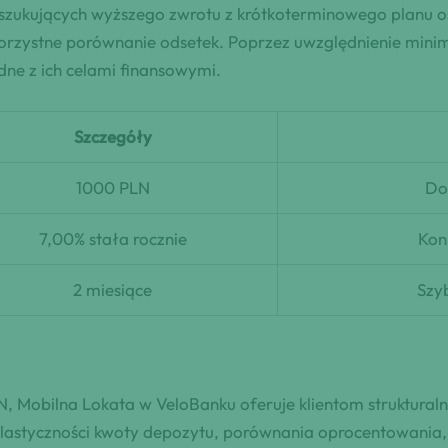
oszukujących wyższego zwrotu z krótkoterminowego planu 
korzystne porównanie odsetek. Poprzez uwzględnienie mini
ne z ich celami finansowymi.
Szczegóły
1000 PLN
Do
7,00% stała rocznie
Kon
2 miesiące
Szyb
Mobilna Lokata w VeloBanku oferuje klientom strukturaln
elastyczności kwoty depozytu, porównania oprocentowania, o