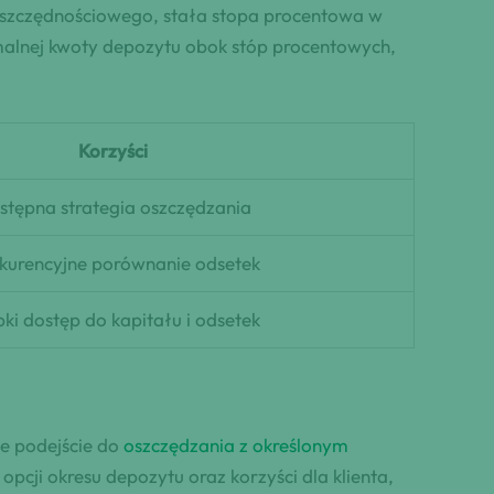
oszczędnościowego, stała stopa procentowa w
malnej kwoty depozytu obok stóp procentowych,
Korzyści
stępna strategia oszczędzania
kurencyjne porównanie odsetek
ki dostęp do kapitału i odsetek
e podejście do
oszczędzania z określonym
pcji okresu depozytu oraz korzyści dla klienta,