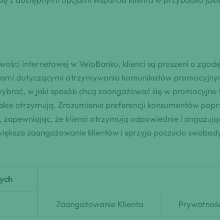
ości internetowej w VeloBanku, klienci są proszeni o zg
jami dotyczącymi otrzymywania komunikatów promocyjnych
ybrać, w jaki sposób chcą zaangażować się w promocyjne t
akie otrzymują. Zrozumienie preferencji konsumentów pop
zapewniając, że klienci otrzymują odpowiednie i angażują
iększa zaangażowanie klientów i sprzyja poczuciu swobody
ych
Zaangażowanie Klienta
Prywatnoś