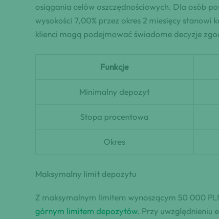
osiągania celów oszczędnościowych. Dla osób p
wysokości 7,00% przez okres 2 miesięcy stanowi 
klienci mogą podejmować świadome decyzje zgod
Funkcje
Minimalny depozyt
Stopa procentowa
Okres
Maksymalny limit depozytu
Z maksymalnym limitem wynoszącym 50 000 PLN, 
górnym limitem depozytów
. Przy uwzględnieniu 