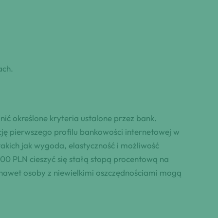
ach.
ić określone kryteria ustalone przez bank.
ję pierwszego profilu bankowości internetowej w
takich jak wygoda, elastyczność i możliwość
0 PLN cieszyć się stałą stopą procentową na
 nawet osoby z niewielkimi oszczędnościami mogą