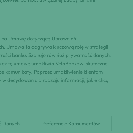
odę na Umowę dotyczącą Uprawnień
. Umowa ta odgrywa kluczową rolę w strategii
reści banku. Szanuje również prywatność danych,
rzez tę umowę umożliwia VeloBankowi skuteczne
ce komunikaty. Poprzez umożliwienie klientom
 w decydowaniu o rodzaju informacji, jakie chcą
ć Danych
Preferencje Konsumentów