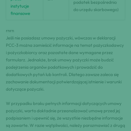
podatek bezpośrednio
instytucje
do urzędu skarbowego)
finansowe
rnrn
Jeśli nie posiadasz umowy pożyczki, wówczas w deklaracji
PCC-3 można zamieścić informacje na temat pożyczkodawcy
i pożyczkobiorcy oraz pozostałe dane wymagane przez
formularz. Jednakże, brak umowy pożyczki może budzić
podejrzenia organów podatkowych i prowadzić do
dodatkowych pytań lub kontroli. Dlatego zawsze zaleca się
zachowanie dokumentacji potwierdzającej istnienie i warunki
dotyczące pożyczki.
W przypadku braku pełnych informacji dotyczących umowy
pożyczki, warto dokładnie przeanalizować umowę przed jej
podpisaniem i upewnić się, że wszystkie niezbędne informacje
są zawarte. W razie wątpliwości, należy porozmawiać z drugą