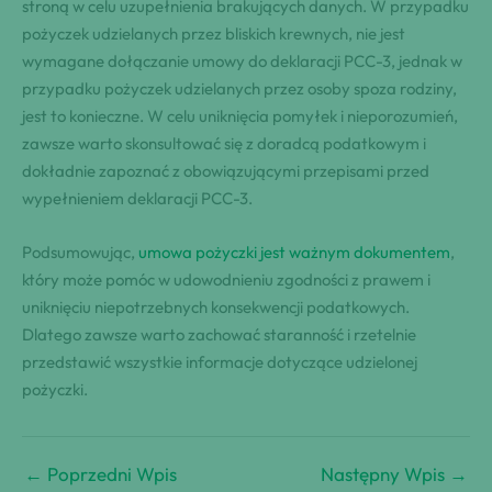
stroną w celu uzupełnienia brakujących danych. W przypadku
pożyczek udzielanych przez bliskich krewnych, nie jest
wymagane dołączanie umowy do deklaracji PCC-3, jednak w
przypadku pożyczek udzielanych przez osoby spoza rodziny,
jest to konieczne. W celu uniknięcia pomyłek i nieporozumień,
zawsze warto skonsultować się z doradcą podatkowym i
dokładnie zapoznać z obowiązującymi przepisami przed
wypełnieniem deklaracji PCC-3.
Podsumowując,
umowa pożyczki jest ważnym dokumentem
,
który może pomóc w udowodnieniu zgodności z prawem i
uniknięciu niepotrzebnych konsekwencji podatkowych.
Dlatego zawsze warto zachować staranność i rzetelnie
przedstawić wszystkie informacje dotyczące udzielonej
pożyczki.
←
Poprzedni Wpis
Następny Wpis
→