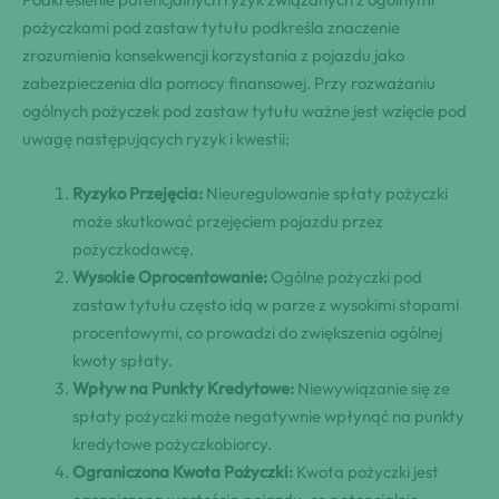
pożyczkami pod zastaw tytułu podkreśla znaczenie
zrozumienia konsekwencji korzystania z pojazdu jako
zabezpieczenia dla pomocy finansowej. Przy rozważaniu
ogólnych pożyczek pod zastaw tytułu ważne jest wzięcie pod
uwagę następujących ryzyk i kwestii:
Ryzyko Przejęcia:
Nieuregulowanie spłaty pożyczki
może skutkować przejęciem pojazdu przez
pożyczkodawcę.
Wysokie Oprocentowanie:
Ogólne pożyczki pod
zastaw tytułu często idą w parze z wysokimi stopami
procentowymi, co prowadzi do zwiększenia ogólnej
kwoty spłaty.
Wpływ na Punkty Kredytowe:
Niewywiązanie się ze
spłaty pożyczki może negatywnie wpłynąć na punkty
kredytowe pożyczkobiorcy.
Ograniczona Kwota Pożyczki:
Kwota pożyczki jest