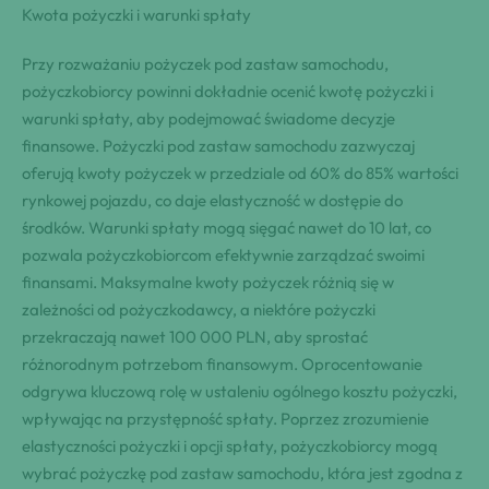
Kwota pożyczki i warunki spłaty
Przy rozważaniu pożyczek pod zastaw samochodu,
pożyczkobiorcy powinni dokładnie ocenić kwotę pożyczki i
warunki spłaty, aby podejmować świadome decyzje
finansowe. Pożyczki pod zastaw samochodu zazwyczaj
oferują kwoty pożyczek w przedziale od 60% do 85% wartości
rynkowej pojazdu, co daje elastyczność w dostępie do
środków. Warunki spłaty mogą sięgać nawet do 10 lat, co
pozwala pożyczkobiorcom efektywnie zarządzać swoimi
finansami. Maksymalne kwoty pożyczek różnią się w
zależności od pożyczkodawcy, a niektóre pożyczki
przekraczają nawet 100 000 PLN, aby sprostać
różnorodnym potrzebom finansowym. Oprocentowanie
odgrywa kluczową rolę w ustaleniu ogólnego kosztu pożyczki,
wpływając na przystępność spłaty. Poprzez zrozumienie
elastyczności pożyczki i opcji spłaty, pożyczkobiorcy mogą
wybrać pożyczkę pod zastaw samochodu, która jest zgodna z