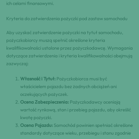
ich celami finansowymi.
Kryteria do zatwierdzenia pożyczki pod zastaw samochodu
Aby uzyskać zatwierdzenie pożyczki na tytuł samochodu,
pożyczkobiorcy muszą spełnić określone kryteria
kwalifikowalności ustalone przez pożyczkodawcę. Wymagania
dotyczące zatwierdzenia i kryteria kwalifikowalności obejmują
zazwyczaj:
Własność i Tytuł:
Pożyczkobiorca musi być
właścicielem pojazdu bez żadnych obciążeń ani
oczekujących pożyczek.
Ocena Zabezpieczenia:
Pożyczkodawcy oceniają
wartość rynkową, stan i przebieg pojazdu, aby określić
kwotę pożyczki.
Ocena Pojazdu:
Samochód powinien spełniać określone
standardy dotyczące wieku, przebiegu i stanu zgodnie