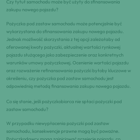
Czy tytuł samochodu może być użyty do sfinansowania
zakupu nowego pojazdu?
Pożyczka pod zastaw samochodu może potencjalnie być
wykorzystana do sfinansowania zakupu nowego pojazdu.
Jednak możliwość skorzystania z tej opcji zależałaby od
oferowanej kwoty pożyczki, aktualnej wartości rynkowej
pojazdu służącego jako zabezpieczenie oraz konkretnych
warunków umowy pożyczkowej. Ocenienie wartości pojazdu
oraz rozważenie refinansowania pożyczki byłoby kluczowe w
określeniu, czy pożyczka pod zastaw samochodu jest
odpowiednią metodą finansowania zakupu nowego pojazdu.
Co się stanie, jeśli pożyczkobiorca nie spłaci pożyczki pod
zastaw samochodu?
W przypadku niewypłacenia pożyczki pod zastaw
samochodu, konsekwencje prawne mogą być poważne.
Pożyczkodawcy mogą zainicjować przejęcie pojazdu, co