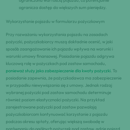
ograniczona wartością pojazdu, co potencjalnie
ogranicza dostęp do większych sum pieniędzy.
Wykorzystanie pojazdu w formularzu pożyczkowym
Przy rozważaniu wykorzystania pojazdu na zasadach
pożyczki, pożyczkobiorcy muszą dokładnie ocenić, w jaki
sposób zaangażowanie ich pojazdu wpływa na warunki i
warunki umowy finansowej. Posiadanie pojazdu odgrywa
kluczową rolę w pożyczkach pod zastaw samochodu,
ponieważ służy jako zabezpieczenie dla kwoty pożyczki
. To
posiadanie zapewnia, że pożyczkodawca ma zabezpieczenie
w przypadku niewywiązania się z umowy. Jednak rodzaj
wybranej pożyczki pod zastaw samochodu determinuje
również poziom elastyczności pożyczki. Na przykład
zarejestrowane pożyczki pod zastaw pozwalają
pożyczkobiorcom kontynuować korzystanie z pojazdu
podczas okresu spłaty, oferując większą swobodę w
porównaniu do ogólnych pożyczek pod zastaw, gdzie pojazd