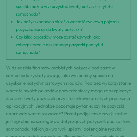
sposób można wykorzystać kwotę pożyczki z tytułu
samochodu?
Jak pożyczkodawca określa wartość rynkową pojazdu
pożyczkobiorcy do kwoty pożyczki?
Czy kilka pojazdów może zostać użytych jako
zabezpieczenie dla jednego pożyczki pod tytuł
samochodu?
W dziedzinie finansów osobistych pożyczki pod zastaw
samochodu zyskały uwagę jako wykonalny sposób na
uzyskanie natychmiastowych środków. Poprzez wykorzystanie
wartości swoich pojazdów pożyczkobiorcy mogą zabezpieczyć
znaczne kwoty pożyczek przy stosunkowo prostych procesach
aplikacyjnych. Jednakże pozostaje pytanie: czy te pożyczki
naprawdę warto rozważać? Przed podjęciem decyzji istotne
jest zgłębienie szczegółów dotyczących pożyczek pod zastaw
samochodu, takich jak warunki spłaty, potencjalne ryzyka i
wymagania dotyczące kwalifikowalności. Zrozumienie tych