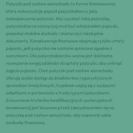
Pożyczki pod zastaw samochodu to forma finansowania,
która wykorzystuje pojazd pożyczkobiorcy jako
zabezpieczenie pożyczki. Aby uzyskać taką pożyczkę,
pożyczkobiorca zazwyczaj musi być właścicielem pojazdu,
posiadać stabilne dochody i dostarczyć niezbędne
dokumenty. Konsekwencje finansowe obejmują ryzyko utraty
pojazdu, jeśli pożyczka nie zostanie spłacona zgodnie z
warunkami. Dla pożyczkobiorców ważne jest dokładne
rozważenie swojej zdolności do spłaty pożyczki, aby uniknąć
zajęcia pojazdu. Choć pożyczki pod zastaw samochodu
oferują szybki dostęp do środków bez rygorystycznych
sprawdzeń kredytowych, to jednak wiążą się z wyższymi
odsetkami w porównaniu z tradycyjnymi pożyczkami.
Zrozumienie kryteriów kwalifikacyjnych i potencjalnych
konsekwencji jest kluczowe przed zdecydowaniem się na
pożyczkę pod zastaw samochodu, aby zapewnić sobie
swobodę finansową.