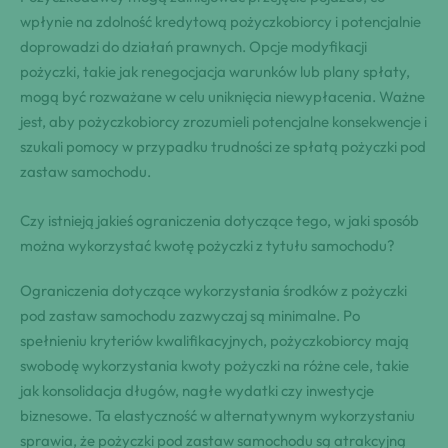
wpłynie na zdolność kredytową pożyczkobiorcy i potencjalnie
doprowadzi do działań prawnych. Opcje modyfikacji
pożyczki, takie jak renegocjacja warunków lub plany spłaty,
mogą być rozważane w celu uniknięcia niewypłacenia. Ważne
jest, aby pożyczkobiorcy zrozumieli potencjalne konsekwencje i
szukali pomocy w przypadku trudności ze spłatą pożyczki pod
zastaw samochodu.
Czy istnieją jakieś ograniczenia dotyczące tego, w jaki sposób
można wykorzystać kwotę pożyczki z tytułu samochodu?
Ograniczenia dotyczące wykorzystania środków z pożyczki
pod zastaw samochodu zazwyczaj są minimalne. Po
spełnieniu kryteriów kwalifikacyjnych, pożyczkobiorcy mają
swobodę wykorzystania kwoty pożyczki na różne cele, takie
jak konsolidacja długów, nagłe wydatki czy inwestycje
biznesowe. Ta elastyczność w alternatywnym wykorzystaniu
sprawia, że pożyczki pod zastaw samochodu są atrakcyjną