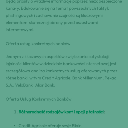
będą prosiły o wrażliwe informacje poprzez niezabezpieczone
kanały. Edukowanie się na temat powszechnych taktyk
phishingowych i zachowanie czujności są kluczowymi
elementami skutecznej obrony przed oszustwami
internetowymi.
Oferta usług konkretnych banków
Jednym z kluczowych aspektów zwiększania satysfakcji i
lojalności klientów w dziedzinie bankowości internetowej jest
szczegółowa analiza konkretnych usług oferowanych przez
różne banki, w tym Credit Agricole, Bank Millennium, Pekao
S.A., VeloBank i Alior Bank.
Oferta Usług Konkretnych Banków:
Różnorodność rodzajów kont i opcji płatności
:
Credit Agricole oferuje sesje Elixir.