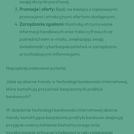
swojej skrzynki pocztowej.
Promocje i oferty:
Bądź na bieżąco z najnowszymi
promocjami i atrakcyjnymi ofertami dostępnymi.
Zarządzanie zgodami:
Kontroluj otrzymywanie
informacji handlowych oraz treści cyfrowych za
pośrednictwem e-maila, zwiększając swoją
świadomość cyberbezpieczeństwa w zarządzaniu
przychodzącymi informacjami.
Najczęściej zadawane pytania
Jakie są obecne trendy w technologii bankowości internetowej,
które kształtują przyszłość bezpiecznych praktyk
bankowych?
W dziedzinie technologii bankowości internetowej obecne
trendy kształtujące bezpieczne praktyki bankowe obejmują
przyjęcie uwierzytelniania biometrycznego oraz
monitorowanie sztucznej inteligencji w celu zwiększenia