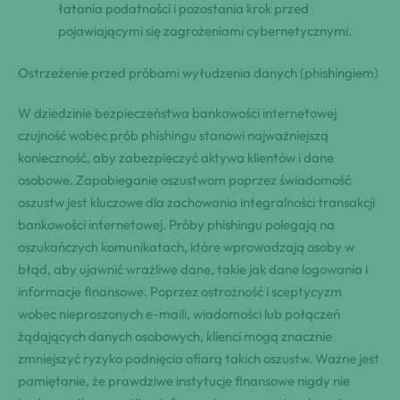
łatania podatności i pozostania krok przed
pojawiającymi się zagrożeniami cybernetycznymi.
Ostrzeżenie przed próbami wyłudzenia danych (phishingiem)
W dziedzinie bezpieczeństwa bankowości internetowej
czujność wobec prób phishingu stanowi najważniejszą
konieczność, aby zabezpieczyć aktywa klientów i dane
osobowe. Zapobieganie oszustwom poprzez świadomość
oszustw jest kluczowe dla zachowania integralności transakcji
bankowości internetowej. Próby phishingu polegają na
oszukańczych komunikatach, które wprowadzają osoby w
błąd, aby ujawnić wrażliwe dane, takie jak dane logowania i
informacje finansowe. Poprzez ostrożność i sceptycyzm
wobec nieproszonych e-maili, wiadomości lub połączeń
żądających danych osobowych, klienci mogą znacznie
zmniejszyć ryzyko padnięcia ofiarą takich oszustw. Ważne jest
pamiętanie, że prawdziwe instytucje finansowe nigdy nie