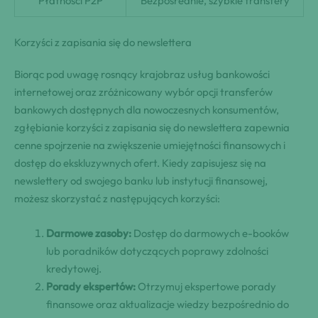
Płatności P2P
Bezpośrednie, szybkie transfery
Korzyści z zapisania się do newslettera
Biorąc pod uwagę rosnący krajobraz usług bankowości
internetowej oraz zróżnicowany wybór opcji transferów
bankowych dostępnych dla nowoczesnych konsumentów,
zgłębianie korzyści z zapisania się do newslettera zapewnia
cenne spojrzenie na zwiększenie umiejętności finansowych i
dostęp do ekskluzywnych ofert. Kiedy zapisujesz się na
newslettery od swojego banku lub instytucji finansowej,
możesz skorzystać z następujących korzyści:
Darmowe zasoby:
Dostęp do darmowych e-booków
lub poradników dotyczących poprawy zdolności
kredytowej.
Porady ekspertów:
Otrzymuj ekspertowe porady
finansowe oraz aktualizacje wiedzy bezpośrednio do