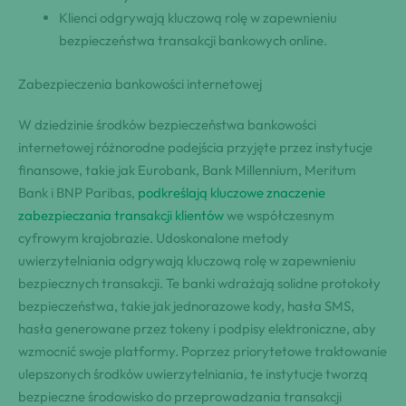
Klienci odgrywają kluczową rolę w zapewnieniu
bezpieczeństwa transakcji bankowych online.
Zabezpieczenia bankowości internetowej
W dziedzinie środków bezpieczeństwa bankowości
internetowej różnorodne podejścia przyjęte przez instytucje
finansowe, takie jak Eurobank, Bank Millennium, Meritum
Bank i BNP Paribas,
podkreślają kluczowe znaczenie
zabezpieczania transakcji klientów
we współczesnym
cyfrowym krajobrazie. Udoskonalone metody
uwierzytelniania odgrywają kluczową rolę w zapewnieniu
bezpiecznych transakcji. Te banki wdrażają solidne protokoły
bezpieczeństwa, takie jak jednorazowe kody, hasła SMS,
hasła generowane przez tokeny i podpisy elektroniczne, aby
wzmocnić swoje platformy. Poprzez priorytetowe traktowanie
ulepszonych środków uwierzytelniania, te instytucje tworzą
bezpieczne środowisko do przeprowadzania transakcji