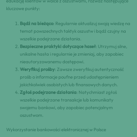
edukację klientów w walce z oszustwami, rozważ następujące
kluczowe punkty:
Bądź na bieżąco
: Regularnie aktualizuj swoją wiedzę na
temat powszechnych taktyk oszustw i bądź czujny na
wszelkie podejrzane działania.
Bezpieczne praktyki dotyczące haseł
: Utrzymuj silne,
unikalne hasła i regularnie je zmieniaj, aby zapobiec
nieautoryzowanemu dostępowi.
Weryfikuj prośby
: Zawsze zweryfikuj autentyczność
prośb o informacje poufne przed udostępnieniem
jakichkolwiek osobistych lub finansowych danych.
Zgłoś podejrzane działania
: Natychmiast zgłoś
wszelkie podejrzane transakcje lub komunikaty
swojemu bankowi, aby zapobiec potencjalnym
oszustwom.
Wykorzystanie bankowości elektronicznej w Polsce