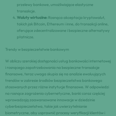
przelewy bankowe, umożliwiające elastyczne
transakcje.
Waluty wirtualne:
Rosnąca akceptacja kryptowalut,
takich jak Bitcoin, Ethereum i inne, do transakcji online,
oferujące zdecentralizowane i bezpieczne alternatywy
płatnicze.
Trendy w bezpieczeństwie bankowym
W obliczu szerokiej dostępności usług bankowości internetowej
i rosnącego zapotrzebowania na bezpieczne transakcje
finansowe, teraz uwaga skupia się na analizie ewoluujących
trendów w zakresie środków bezpieczeństwa bankowego
stosowanych przez różne instytucje finansowe. W odpowiedzi
na rosnące zagrożenia cybernetyczne, banki coraz częściej
wprowadzają zaawansowane innowacje w dziedzinie
cyberbezpieczeństwa, takie jak uwierzytelnianie
biometryczne, aby usprawnić procesy weryfikacji klientów i