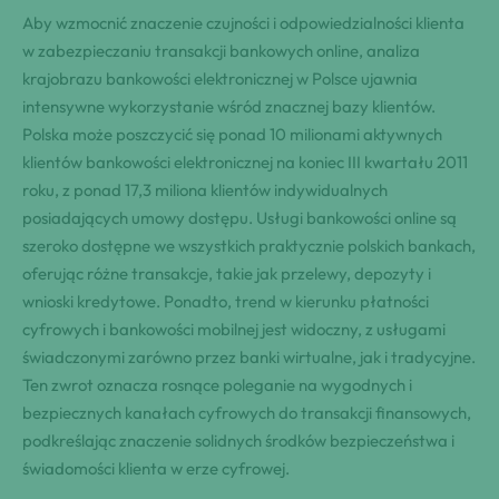
Aby wzmocnić znaczenie czujności i odpowiedzialności klienta
w zabezpieczaniu transakcji bankowych online, analiza
krajobrazu bankowości elektronicznej w Polsce ujawnia
intensywne wykorzystanie wśród znacznej bazy klientów.
Polska może poszczycić się ponad 10 milionami aktywnych
klientów bankowości elektronicznej na koniec III kwartału 2011
roku, z ponad 17,3 miliona klientów indywidualnych
posiadających umowy dostępu. Usługi bankowości online są
szeroko dostępne we wszystkich praktycznie polskich bankach,
oferując różne transakcje, takie jak przelewy, depozyty i
wnioski kredytowe. Ponadto, trend w kierunku płatności
cyfrowych i bankowości mobilnej jest widoczny, z usługami
świadczonymi zarówno przez banki wirtualne, jak i tradycyjne.
Ten zwrot oznacza rosnące poleganie na wygodnych i
bezpiecznych kanałach cyfrowych do transakcji finansowych,
podkreślając znaczenie solidnych środków bezpieczeństwa i
świadomości klienta w erze cyfrowej.