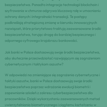
bezpieczeństwa. Ponadto integracja technologii blockchain i
szyfrowania w chmurze odgrywa kluczową rolę w umacnianiu
ochrony danych i integralności transakcji. Te postępy
podkreślają strategiczną zmianę w kierunku innowacyjnych
rozwiązań, które priorytetowo traktują zaawansowane środki
bezpieczeństwa, torując drogę do bardziej bezpiecznego i
odpornego cyfrowego krajobrazu bankowości.
Jak banki w Polsce dostosowują swoje środki bezpieczeństwa,
aby skutecznie przeciwdziałać rozwijającym się zagrożeniom
cybernetycznym i taktykom oszustw?
W odpowiedzi na zmieniające się zagrożenia cybernetyczne i
taktyki oszustw, banki w Polsce dostosowują swoje środki
bezpieczeństwa poprzez wdrażanie ewolucji biometrii i
zapewnianie szkoleń z zakresu cyberbezpieczeństwa dla
pracowników. Dzięki wykorzystaniu zaawansowanych metod
uwierzytelniania biometrycznego i ciągłemu kształceniu w