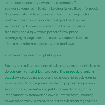
zapobiegać nieautoryzowanemu dostępowi. Te
zaawansowane techniki nie tylko chronią wrażliwe informacje
finansowe, ale także zapewniają klientom spokój ducha
podczas przeprowadzania transakcji online. Poprzez
wdrożenie tych nowoczesnych metod zatwierdzania
transakcji banki są w stanie pozostać krok przed
potencjalnymi zagrożeniami oszustw i zapewnić swoim
klientom bezpieczne doświadczenia bankowe.
Znaczenie zapobiegania phishingowi
Skuteczne środki zabezpieczeń cybernetycznych są niezbędne
do
ochrony transakcji bankowych online przed działaniami
oszustów
, szczególnie podkreślając znaczenie zapobiegania
phishingowi. Zapobieganie oszustwom poprzez zwiększoną
świadomość cybernetyczną jest kluczowe dla utrzymania
integralności systemów bankowości internetowej. Phishing,
powszechna taktyka stosowana przez cyberprzestępców do