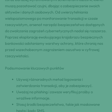
muszą pozostawać czujni, dbając o zabezpieczenie swoich
aktywów i danych osobowych. Od uwierzytelniania
wielopoziomowego po monitorowanie transakcji w czasie
rzeczywistym, arsenał narzędzi bezpieczeństwa dostępnych
do zwalczania zagrożeń cybernetycznych nadal się rozszerza.
Poprzez eksplorację ewoluującego krajobrazu bezpiecznych
bankowości odsłaniamy warstwy ochrony, które chronią nas
przed wszechobecnym zagrożeniem oszustwa w cyfrowej
rzeczywistości.
Podsumowanie kluczowych punktów
Używaj różnorodnych metod logowania i
zatwierdzania transakcji, aby je zabezpieczyć.
Uważaj na phishing i zawsze weryfikuj prośby o
wrażliwe informacje.
Stosuj środki bezpieczeństwa, takie jak maskowane
hasła i kody SMS.