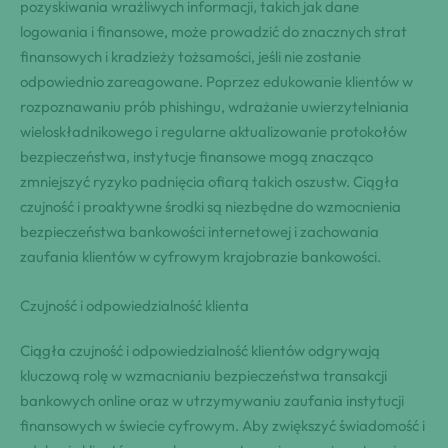
pozyskiwania wrażliwych informacji, takich jak dane
logowania i finansowe, może prowadzić do znacznych strat
finansowych i kradzieży tożsamości, jeśli nie zostanie
odpowiednio zareagowane. Poprzez edukowanie klientów w
rozpoznawaniu prób phishingu, wdrażanie uwierzytelniania
wieloskładnikowego i regularne aktualizowanie protokołów
bezpieczeństwa, instytucje finansowe mogą znacząco
zmniejszyć ryzyko padnięcia ofiarą takich oszustw. Ciągła
czujność i proaktywne środki są niezbędne do wzmocnienia
bezpieczeństwa bankowości internetowej i zachowania
zaufania klientów w cyfrowym krajobrazie bankowości.
Czujność i odpowiedzialność klienta
Ciągła czujność i odpowiedzialność klientów odgrywają
kluczową rolę w wzmacnianiu bezpieczeństwa transakcji
bankowych online oraz w utrzymywaniu zaufania instytucji
finansowych w świecie cyfrowym. Aby zwiększyć świadomość i