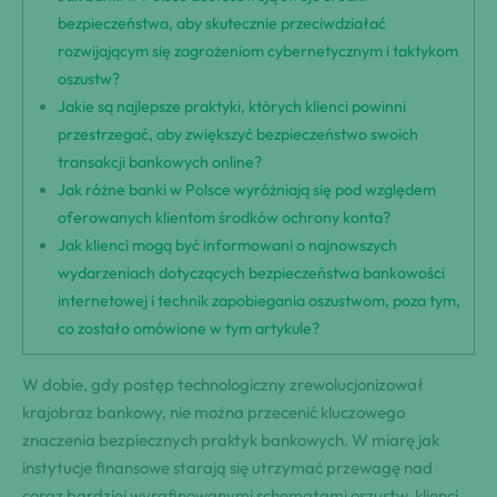
bezpieczeństwa, aby skutecznie przeciwdziałać
rozwijającym się zagrożeniom cybernetycznym i taktykom
oszustw?
Jakie są najlepsze praktyki, których klienci powinni
przestrzegać, aby zwiększyć bezpieczeństwo swoich
transakcji bankowych online?
Jak różne banki w Polsce wyróżniają się pod względem
oferowanych klientom środków ochrony konta?
Jak klienci mogą być informowani o najnowszych
wydarzeniach dotyczących bezpieczeństwa bankowości
internetowej i technik zapobiegania oszustwom, poza tym,
co zostało omówione w tym artykule?
W dobie, gdy postęp technologiczny zrewolucjonizował
krajobraz bankowy, nie można przecenić kluczowego
znaczenia bezpiecznych praktyk bankowych. W miarę jak
instytucje finansowe starają się utrzymać przewagę nad
coraz bardziej wyrafinowanymi schematami oszustw, klienci