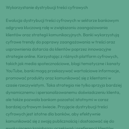
Wykorzystanie dystrybucji treści cyfrowych
Ewolucja dystrybucji treści cyfrowych w sektorze bankowym
odgrywa kluczową rolę w zwiększaniu zaangażowania
klientów oraz strategii komunikacyjnych. Banki wykorzystują
cyfrowe trendy do poprawy zaangażowania w treści oraz
usprawnienia dotarcia do klientów poprzez innowacyjne
strategie online. Korzystając z różnych platform cyfrowych,
takich jak media społecznościowe, blogi tematyczne i kanały
YouTube, banki mogą przekazywać wartościowe informacje,
promować produkty oraz komunikować się z klientami w
czasie rzeczywistym. Taka strategia nie tylko sprzyja bardziej
dynamicznemu i spersonalizowanemu doświadczeniu klienta,
ale także pozwala bankom pozostać istotnymi w coraz
bardziej cyfrowym świecie. Przyjęcie dystrybucji treści
cyfrowych jest istotne dla banków, aby efektywnie
komunikować się z swoją publicznością i dostosować się do
ewoluującego krajobrazu oczekiwań i preferencji klientów.