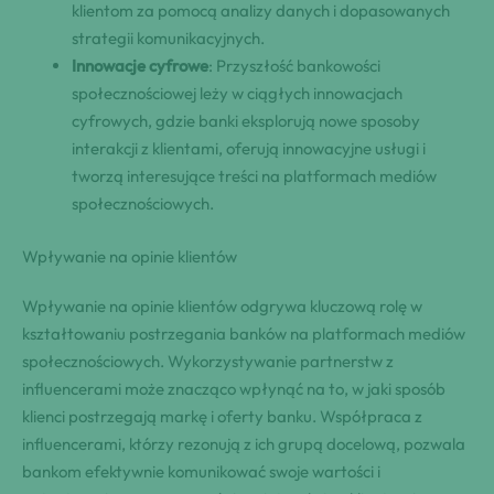
klientom za pomocą analizy danych i dopasowanych
strategii komunikacyjnych.
Innowacje cyfrowe
: Przyszłość bankowości
społecznościowej leży w ciągłych innowacjach
cyfrowych, gdzie banki eksplorują nowe sposoby
interakcji z klientami, oferują innowacyjne usługi i
tworzą interesujące treści na platformach mediów
społecznościowych.
Wpływanie na opinie klientów
Wpływanie na opinie klientów odgrywa kluczową rolę w
kształtowaniu postrzegania banków na platformach mediów
społecznościowych. Wykorzystywanie partnerstw z
influencerami może znacząco wpłynąć na to, w jaki sposób
klienci postrzegają markę i oferty banku. Współpraca z
influencerami, którzy rezonują z ich grupą docelową, pozwala
bankom efektywnie komunikować swoje wartości i