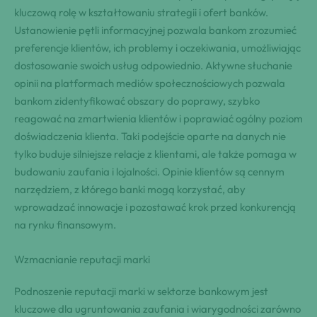
kluczową rolę w kształtowaniu strategii i ofert banków.
Ustanowienie pętli informacyjnej pozwala bankom zrozumieć
preferencje klientów, ich problemy i oczekiwania, umożliwiając
dostosowanie swoich usług odpowiednio. Aktywne słuchanie
opinii na platformach mediów społecznościowych pozwala
bankom zidentyfikować obszary do poprawy, szybko
reagować na zmartwienia klientów i poprawiać ogólny poziom
doświadczenia klienta. Taki podejście oparte na danych nie
tylko buduje silniejsze relacje z klientami, ale także pomaga w
budowaniu zaufania i lojalności. Opinie klientów są cennym
narzędziem, z którego banki mogą korzystać, aby
wprowadzać innowacje i pozostawać krok przed konkurencją
na rynku finansowym.
Wzmacnianie reputacji marki
Podnoszenie reputacji marki w sektorze bankowym jest
kluczowe dla ugruntowania zaufania i wiarygodności zarówno