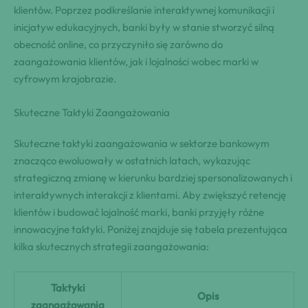
klientów. Poprzez podkreślanie interaktywnej komunikacji i
inicjatyw edukacyjnych, banki były w stanie stworzyć silną
obecność online, co przyczyniło się zarówno do
zaangażowania klientów, jak i lojalności wobec marki w
cyfrowym krajobrazie.
Skuteczne Taktyki Zaangażowania
Skuteczne taktyki zaangażowania w sektorze bankowym
znacząco ewoluowały w ostatnich latach, wykazując
strategiczną zmianę w kierunku bardziej spersonalizowanych i
interaktywnych interakcji z klientami. Aby zwiększyć retencję
klientów i budować lojalność marki, banki przyjęły różne
innowacyjne taktyki. Poniżej znajduje się tabela prezentująca
kilka skutecznych strategii zaangażowania:
Taktyki
Opis
zaangażowania