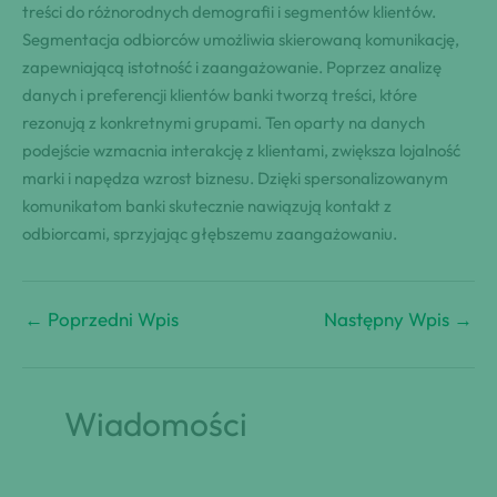
treści do różnorodnych demografii i segmentów klientów.
Segmentacja odbiorców umożliwia skierowaną komunikację,
zapewniającą istotność i zaangażowanie. Poprzez analizę
danych i preferencji klientów banki tworzą treści, które
rezonują z konkretnymi grupami. Ten oparty na danych
podejście wzmacnia interakcję z klientami, zwiększa lojalność
marki i napędza wzrost biznesu. Dzięki spersonalizowanym
komunikatom banki skutecznie nawiązują kontakt z
odbiorcami, sprzyjając głębszemu zaangażowaniu.
←
Poprzedni Wpis
Następny Wpis
→
Wiadomości