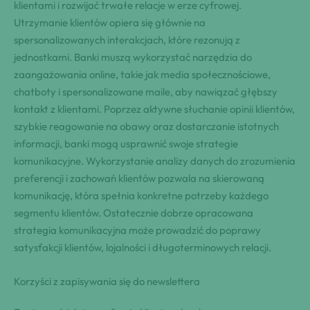
klientami i rozwijać trwałe relacje w erze cyfrowej.
Utrzymanie klientów opiera się głównie na
spersonalizowanych interakcjach, które rezonują z
jednostkami. Banki muszą wykorzystać narzędzia do
zaangażowania online, takie jak media społecznościowe,
chatboty i spersonalizowane maile, aby nawiązać głębszy
kontakt z klientami. Poprzez aktywne słuchanie opinii klientów,
szybkie reagowanie na obawy oraz dostarczanie istotnych
informacji, banki mogą usprawnić swoje strategie
komunikacyjne. Wykorzystanie analizy danych do zrozumienia
preferencji i zachowań klientów pozwala na skierowaną
komunikację, która spełnia konkretne potrzeby każdego
segmentu klientów. Ostatecznie dobrze opracowana
strategia komunikacyjna może prowadzić do poprawy
satysfakcji klientów, lojalności i długoterminowych relacji.
Korzyści z zapisywania się do newslettera