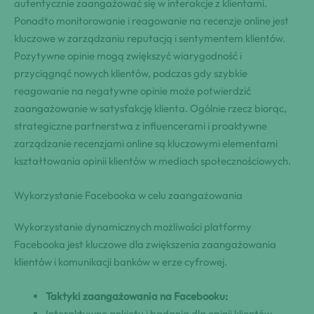
autentycznie zaangażować się w interakcje z klientami.
Ponadto monitorowanie i reagowanie na recenzje online jest
kluczowe w zarządzaniu reputacją i sentymentem klientów.
Pozytywne opinie mogą zwiększyć wiarygodność i
przyciągnąć nowych klientów, podczas gdy szybkie
reagowanie na negatywne opinie może potwierdzić
zaangażowanie w satysfakcję klienta. Ogólnie rzecz biorąc,
strategiczne partnerstwa z influencerami i proaktywne
zarządzanie recenzjami online są kluczowymi elementami
kształtowania opinii klientów w mediach społecznościowych.
Wykorzystanie Facebooka w celu zaangażowania
Wykorzystanie dynamicznych możliwości platformy
Facebooka jest kluczowe dla zwiększenia zaangażowania
klientów i komunikacji banków w erze cyfrowej.
Taktyki zaangażowania na Facebooku:
Interaktywne ankiety i badania dla opinii klientów.