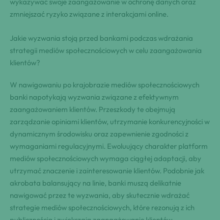
wykazywać swoje zaangażowanie w ochronę danych oraz
zmniejszać ryzyko związane z interakcjami online.
Jakie wyzwania stoją przed bankami podczas wdrażania
strategii mediów społecznościowych w celu zaangażowania
klientów?
W nawigowaniu po krajobrazie mediów społecznościowych
banki napotykają wyzwania związane z efektywnym
zaangażowaniem klientów. Przeszkody te obejmują
zarządzanie opiniami klientów, utrzymanie konkurencyjności w
dynamicznym środowisku oraz zapewnienie zgodności z
wymaganiami regulacyjnymi. Ewoluujący charakter platform
mediów społecznościowych wymaga ciągłej adaptacji, aby
utrzymać znaczenie i zainteresowanie klientów. Podobnie jak
akrobata balansujący na linie, banki muszą delikatnie
nawigować przez te wyzwania, aby skutecznie wdrażać
strategie mediów społecznościowych, które rezonują z ich
publicznością i zwiększają zaangażowanie klientów.