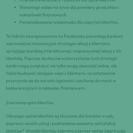
Transmisje wideo na żywo dla premiery produktów i
wskazówek finansowych.
Personalizowane wiadomości dla zapytań klientów.
Te taktyki zaangażowania na Facebooku pozwalają bankom
wprowadzać innowacyjne strategie relacji z klientami,
sprzyjając bardziej interaktywnej i responsywnej relacji z ich
klientelą. Poprzez skuteczne wykorzystanie tych strategii
banki mogą zwiększyć nie tylko swoją obecność online, ale
także budować silniejsze więzi z klientami, co ostatecznie
przyczynia się do wzrostu lojalności i zaufania do marki w
konkurencyjnym środowisku finansowym.
Znaczenie opinii klientów
Dlaczego opinie klientów są kluczowe dla banków w celu
poprawy swoich usług i podniesienia poziomu satysfakcji
klientów? Wnioski klientów zebrane poprzez opinie odgrywają