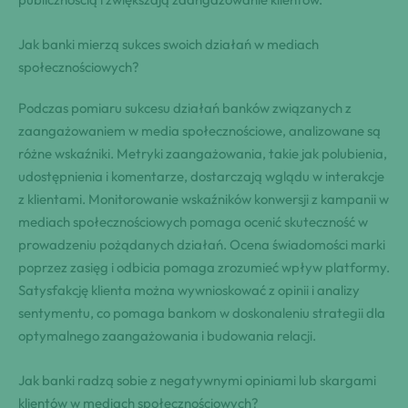
Jak banki mierzą sukces swoich działań w mediach
społecznościowych?
Podczas pomiaru sukcesu działań banków związanych z
zaangażowaniem w media społecznościowe, analizowane są
różne wskaźniki. Metryki zaangażowania, takie jak polubienia,
udostępnienia i komentarze, dostarczają wglądu w interakcje
z klientami. Monitorowanie wskaźników konwersji z kampanii w
mediach społecznościowych pomaga ocenić skuteczność w
prowadzeniu pożądanych działań. Ocena świadomości marki
poprzez zasięg i odbicia pomaga zrozumieć wpływ platformy.
Satysfakcję klienta można wywnioskować z opinii i analizy
sentymentu, co pomaga bankom w doskonaleniu strategii dla
optymalnego zaangażowania i budowania relacji.
Jak banki radzą sobie z negatywnymi opiniami lub skargami
klientów w mediach społecznościowych?