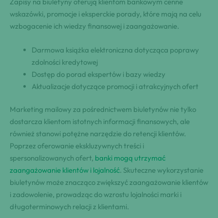
Zapisy na biuletyny oferują klientom bankowym cenne
wskazówki, promocje i eksperckie porady, które mają na celu
wzbogacenie ich wiedzy finansowej i zaangażowanie.
Darmowa książka elektroniczna dotycząca poprawy
zdolności kredytowej
Dostęp do porad ekspertów i bazy wiedzy
Aktualizacje dotyczące promocji i atrakcyjnych ofert
Marketing mailowy za pośrednictwem biuletynów nie tylko
dostarcza klientom istotnych informacji finansowych, ale
również stanowi potężne narzędzie do retencji klientów.
Poprzez oferowanie ekskluzywnych treści i
spersonalizowanych ofert,
banki mogą utrzymać
zaangażowanie klientów i lojalność
. Skuteczne wykorzystanie
biuletynów może znacząco zwiększyć zaangażowanie klientów
i zadowolenie, prowadząc do wzrostu lojalności marki i
długoterminowych relacji z klientami.