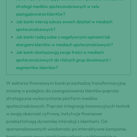
strategii mediów społecznościowych w celu
zaangażowania klientów?
Jak banki mierzą sukces swoich działań w mediach
społecznościowych?
Jak banki radzą sobie z negatywnymi opiniami lub
skargami klientów w mediach społecznościowych?
Jak banki dostosowują swoje treści w mediach
społecznościowych do różnych grup docelowych i
segmentów klientów?
W sektorze finansowym banki przechodzą transformacyjną
zmianę w podejściu do zaangażowania klientów poprzez
strategiczne wykorzystanie platform mediów
społecznościowych. Poprzez integrację innowacyjnych technik
w swoją obecność cyfrową, instytucje finansowe
przekształcają dynamikę interakcji z klientami. Od
spersonalizowanych wiadomości po interaktywne kampanie,
banki tworzą nowe ścieżki komunikacji z publicznością w