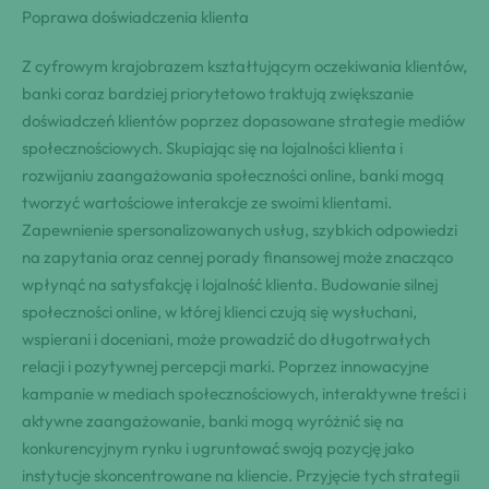
Poprawa doświadczenia klienta
Z cyfrowym krajobrazem kształtującym oczekiwania klientów,
banki coraz bardziej priorytetowo traktują zwiększanie
doświadczeń klientów poprzez dopasowane strategie mediów
społecznościowych. Skupiając się na lojalności klienta i
rozwijaniu zaangażowania społeczności online, banki mogą
tworzyć wartościowe interakcje ze swoimi klientami.
Zapewnienie spersonalizowanych usług, szybkich odpowiedzi
na zapytania oraz cennej porady finansowej może znacząco
wpłynąć na satysfakcję i lojalność klienta. Budowanie silnej
społeczności online, w której klienci czują się wysłuchani,
wspierani i doceniani, może prowadzić do długotrwałych
relacji i pozytywnej percepcji marki. Poprzez innowacyjne
kampanie w mediach społecznościowych, interaktywne treści i
aktywne zaangażowanie, banki mogą wyróżnić się na
konkurencyjnym rynku i ugruntować swoją pozycję jako
instytucje skoncentrowane na kliencie. Przyjęcie tych strategii