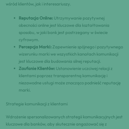
wśród klientów, jak i interesariuszy.
Reputacja Online:
Utrzymywanie pozytywnej
obecności online jest kluczowe dla kształtowania
sposobu, w jaki bank jest postrzegany w świecie
cyfrowym.
Percepcja Marki:
Zapewnienie spójnego i pozytywnego
wizerunku marki we wszystkich kanałach komunikacji
jest kluczowe dla budowania silnej reputacji.
Zaufanie Klientów:
Ustanowienie uczciwej relacji z
klientami poprzez transparentną komunikację i
niezawodne usługi może znacząco podnieść reputację
marki.
Strategie komunikacji z klientami
Wdrożenie spersonalizowanych strategii komunikacyjnych jest
kluczowe dla banków, aby skutecznie angażować się z