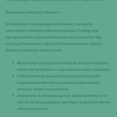
Wspieranie interakcji z klientami
W dziedzinie nowoczesnego bankowości, rozwijanie
znaczących interakcji z klientami poprzez strategiczne
zaangażowanie w social media stało się priorytetem dla
instytucji finansowych dążących do wzmocnienia relacji z
klientami i lojalności wobec marki.
Banki wykorzystują social media do przeprowadzania
ankiet wśród klientów w celu zebrania opinii i wniosków.
Interaktywne głosowania są wykorzystywane do
angażowania klientów w procesy podejmowania
decyzji w czasie rzeczywistym.
Zachęcanie do dyskusji poprzez sekcje komentarzy w
celu stworzenia podejścia opartego na społeczności do
usług bankowych.