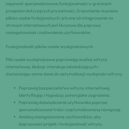
zapewnić spersonalizowane funkcjonalności w granicach
przepisów dotyczących prywatności. Zrozumienie niuansów
plików cookie funkcjonalnych i płynne ich integrowanie na
stronach internetowych jest kluczowe dla poprawy
zaangażowania i zadowolenia użytkowników.
Funkcjonalność plików cookie wydajnościowych
Pliki cookie wydajnościowe poprawiają analizę witryny
internetowej, śledząc interakcje odwiedzających i
dostarczając cenne dane do optymalizacji wydajności witryny.
Poprawiaj bezpieczeństwo witryny internetowej,
identyfikując i łagodząc potencjalne zagrożenia.
Poprawiaj doświadczenie użytkownika poprzez
spersonalizowane treści i zoptymalizowaną nawigację.
Analizuj zaangażowanie użytkowników, aby
dopracować projekt i funkcjonalność witryny.