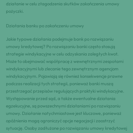
działanie w celu złagodzenia skutków zakończenia umowy
pożyczki.
Działania banku po zakończeniu umowy
Jakie typowe działania podejmuje bank po rozwiązaniu
umowy kredytowej? Po rozwiązaniu banki często stosują
strategie windykacyjne w celu odzyskania zaległych kwot.
Może to obejmować współpracę z wewnętrznymi zespołami
windykacyjnymi lub zlecanie tego zewnętrznym agencjom
windykacyjnym. Pojawiają się również konsekwencje prawne
podczas realizacji tych strategii, ponieważ banki muszą
przestrzegać przepisów regulujących praktyki windykacyjne.
Występowanie przed sąd, a także ewentualne działania
egzekucyjne, są powszechnymi działaniami po rozwiązaniu
umowy. Działanie natychmiastowe jest kluczowe, ponieważ
opóźnienia mogą ograniczyć opcje negocjacji i zaostrzyć
sytuację. Osoby zadłużone po rozwiązaniu umowy kredytowej