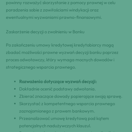
powinny rozważyć skorzystanie z pomocy prawnej w celu
poradzenia sobie z zawiłościami windykacji oraz
ewentualnymi wyzwaniami prawno-finansowymi.
Zaskarżenie decyzji o zwolnieniu w Banku
Po zakończeniu umowy kredytowej kredytobiorcy mogą
zbadać możliwości prawne wyzwań decyzji banku poprzez
proces odwoławczy, który wymaga mocnych dowodów i
strategicznego wsparcia prawnego.
Rozważenia dotyczące wyzwań decyzji:
Dokładnie ocenić podstawy odwołania.
Zbierać znaczące dowody popierające swoją sprawę.
Skorzystać z kompetentnego wsparcia prawnego
zaznajomionego z prawem bankowym.
Przeanalizować umowę kredytową pod kątem
potencjalnych nadużywczych klauzul.