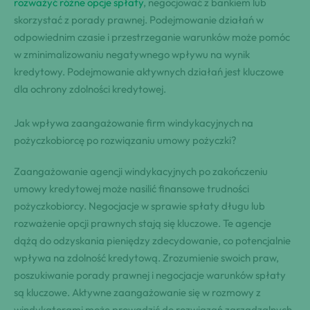
rozważyć różne opcje spłaty
, negocjować z bankiem lub
skorzystać z porady prawnej. Podejmowanie działań w
odpowiednim czasie i przestrzeganie warunków może pomóc
w zminimalizowaniu negatywnego wpływu na wynik
kredytowy. Podejmowanie aktywnych działań jest kluczowe
dla ochrony zdolności kredytowej.
Jak wpływa zaangażowanie firm windykacyjnych na
pożyczkobiorcę po rozwiązaniu umowy pożyczki?
Zaangażowanie agencji windykacyjnych po zakończeniu
umowy kredytowej może nasilić finansowe trudności
pożyczkobiorcy. Negocjacje w sprawie spłaty długu lub
rozważenie opcji prawnych stają się kluczowe. Te agencje
dążą do odzyskania pieniędzy zdecydowanie, co potencjalnie
wpływa na zdolność kredytową. Zrozumienie swoich praw,
poszukiwanie porady prawnej i negocjacje warunków spłaty
są kluczowe. Aktywne zaangażowanie się w rozmowy z
windykatorami może prowadzić do rozwiązań zarządzalnych.