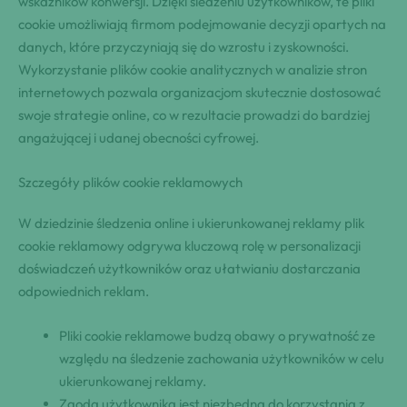
wskaźników konwersji. Dzięki śledzeniu użytkowników, te pliki
cookie umożliwiają firmom podejmowanie decyzji opartych na
danych, które przyczyniają się do wzrostu i zyskowności.
Wykorzystanie plików cookie analitycznych w analizie stron
internetowych pozwala organizacjom skutecznie dostosować
swoje strategie online, co w rezultacie prowadzi do bardziej
angażującej i udanej obecności cyfrowej.
Szczegóły plików cookie reklamowych
W dziedzinie śledzenia online i ukierunkowanej reklamy plik
cookie reklamowy odgrywa kluczową rolę w personalizacji
doświadczeń użytkowników oraz ułatwianiu dostarczania
odpowiednich reklam.
Pliki cookie reklamowe budzą obawy o prywatność ze
względu na śledzenie zachowania użytkowników w celu
ukierunkowanej reklamy.
Zgoda użytkownika jest niezbędna do korzystania z