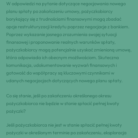
W odpowiedzi na pytanie dotyczące negocjowania nowego
planu spłaty po zakończeniu umowy, pożyczkobiorcy
borykający się z trudnościami finansowymi mogą zbadać
opcje restrukturyzacji kredytu poprzez negocjacje z bankiem.
Poprzez wykazanie jasnego zrozumienia swojej sytuacji
finansowej i proponowanie realnych warunków spłaty,
pożyczkobiorcy mogą potencjalnie uzyskać zmienioną umowę,
która odpowiada ich obecnym możliwościom. Skuteczna
komunikacja, udokumentowanie wyzwań finansowych i
gotowość do współpracy są kluczowymi czynnikami w
udanych negocjacjach dotyczących nowego planu spłaty.
Co się stanie, jeśli po zakończeniu określonego okresu
pożyczkobiorca nie będzie w stanie spłacić pełnej kwoty
pożyczki?
Jeśli pożyczkobiorca nie jest w stanie spłacić pełnej kwoty
pożyczki w określonym terminie po zakończeniu, eksploracja