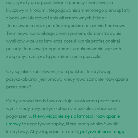
opcji spłaty oraz poszukiwanie pomocy finansowej są
kluczowymi krokami. Negocjowanie zmienionego planu spłaty
z bankiem lub rozważanie alternatywnych źródeł
finansowania może pomóc złagodzić obciążenia finansowe.
Terminowa komunikacja z wierzycielem, demonstrowanie
wysiłków w celu spłaty oraz poszukiwanie profesjonalnej
porady finansowej mogą pomóc w pokonywaniu wyzwań
związanych ze spłatą po zakończeniu pożyczki.
Czy są jakieś konsekwencje dla punktacji kredytowej
pożyczkobiorcy, jeśli umowa kredytowa zostanie rozwiązana
przez bank?
Kiedy umowa kredytowa zostaje rozwiązana przez bank,
wynik kredytowy pożyczkobiorcy może ulec znacznemu
pogorszeniu.
Niewywiązanie się z płatności i rozwiązanie
umowy
to negatywne zapisy, które mogą obniżyć wynik
kredytowy. Aby złagodzić ten efekt,
pożyczkobiorcy mogą