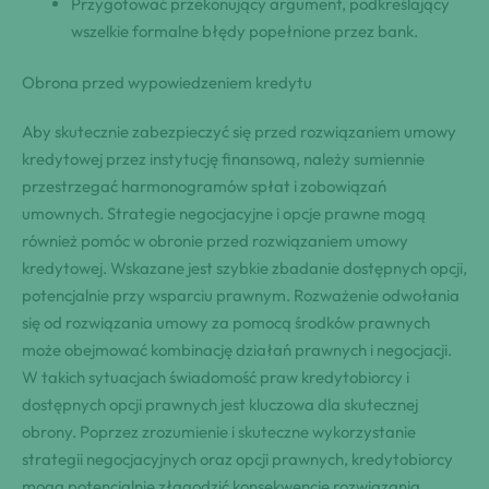
Przygotować przekonujący argument, podkreślający
wszelkie formalne błędy popełnione przez bank.
Obrona przed wypowiedzeniem kredytu
Aby skutecznie zabezpieczyć się przed rozwiązaniem umowy
kredytowej przez instytucję finansową, należy sumiennie
przestrzegać harmonogramów spłat i zobowiązań
umownych. Strategie negocjacyjne i opcje prawne mogą
również pomóc w obronie przed rozwiązaniem umowy
kredytowej. Wskazane jest szybkie zbadanie dostępnych opcji,
potencjalnie przy wsparciu prawnym. Rozważenie odwołania
się od rozwiązania umowy za pomocą środków prawnych
może obejmować kombinację działań prawnych i negocjacji.
W takich sytuacjach świadomość praw kredytobiorcy i
dostępnych opcji prawnych jest kluczowa dla skutecznej
obrony. Poprzez zrozumienie i skuteczne wykorzystanie
strategii negocjacyjnych oraz opcji prawnych, kredytobiorcy
mogą potencjalnie złagodzić konsekwencje rozwiązania