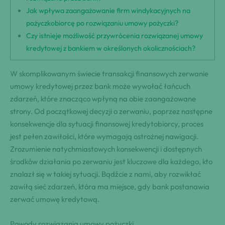
Jak wpływa zaangażowanie firm windykacyjnych na
pożyczkobiorcę po rozwiązaniu umowy pożyczki?
Czy istnieje możliwość przywrócenia rozwiązanej umowy
kredytowej z bankiem w określonych okolicznościach?
W skomplikowanym świecie transakcji finansowych zerwanie
umowy kredytowej przez bank może wywołać łańcuch
zdarzeń, które znacząco wpłyną na obie zaangażowane
strony. Od początkowej decyzji o zerwaniu, poprzez następne
konsekwencje dla sytuacji finansowej kredytobiorcy, proces
jest pełen zawiłości, które wymagają ostrożnej nawigacji.
Zrozumienie natychmiastowych konsekwencji i dostępnych
środków działania po zerwaniu jest kluczowe dla każdego, kto
znalazł się w takiej sytuacji. Bądźcie z nami, aby rozwikłać
zawiłą sieć zdarzeń, która ma miejsce, gdy bank postanawia
zerwać umowę kredytową.
Powody rozwiązania umowy pożyczki