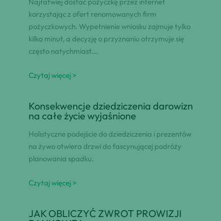
Najłatwiej dostać pożyczkę przez internet
korzystając z ofert renomowanych firm
pożyczkowych. Wypełnienie wniosku zajmuje tylko
kilka minut, a decyzję o przyznaniu otrzymuje się
często natychmiast.…
Czytaj więcej >
Konsekwencje dziedziczenia darowizn
na całe życie wyjaśnione
Holistyczne podejście do dziedziczenia i prezentów
na żywo otwiera drzwi do fascynującej podróży
planowania spadku.
Czytaj więcej >
JAK OBLICZYĆ ZWROT PROWIZJI