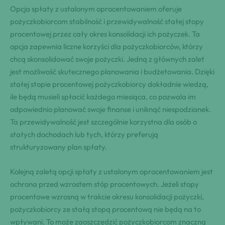
Opcja spłaty z ustalonym oprocentowaniem oferuje
pożyczkobiorcom stabilność i przewidywalność stałej stopy
procentowej przez cały okres konsolidacji ich pożyczek. Ta
opcja zapewnia liczne korzyści dla pożyczkobiorców, którzy
chcą skonsolidować swoje pożyczki. Jedną z głównych zalet
jest możliwość skutecznego planowania i budżetowania. Dzięki
stałej stopie procentowej pożyczkobiorcy dokładnie wiedzą,
ile będą musieli spłacić każdego miesiąca, co pozwala im
odpowiednio planować swoje finanse i uniknąć niespodzianek.
Ta przewidywalność jest szczególnie korzystna dla osób o
stałych dochodach lub tych, którzy preferują
strukturyzowany plan spłaty.
Kolejną zaletą opcji spłaty z ustalonym oprocentowaniem jest
ochrona przed wzrostem stóp procentowych. Jeżeli stopy
procentowe wzrosną w trakcie okresu konsolidacji pożyczki,
pożyczkobiorcy ze stałą stopą procentową nie będą na to
wpływani. To może zaoszczędzić pożyczkobiorcom znaczną