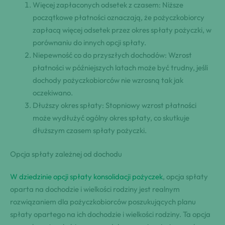
Więcej zapłaconych odsetek z czasem: Niższe
początkowe płatności oznaczają, że pożyczkobiorcy
zapłacą więcej odsetek przez okres spłaty pożyczki, w
porównaniu do innych opcji spłaty.
Niepewność co do przyszłych dochodów: Wzrost
płatności w późniejszych latach może być trudny, jeśli
dochody pożyczkobiorców nie wzrosną tak jak
oczekiwano.
Dłuższy okres spłaty: Stopniowy wzrost płatności
może wydłużyć ogólny okres spłaty, co skutkuje
dłuższym czasem spłaty pożyczki.
Opcja spłaty zależnej od dochodu
W dziedzinie opcji spłaty konsolidacji pożyczek
, opcja spłaty
oparta na dochodzie i wielkości rodziny jest realnym
rozwiązaniem dla pożyczkobiorców poszukujących planu
spłaty opartego na ich dochodzie i wielkości rodziny. Ta opcja