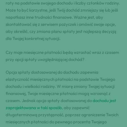
raty na podstawie swojego dochodu i liczby członków rodziny.
Może to być korzystne, jeśli Twój dochód zmniejszy się lub jeśli
napotkasz inne trudności finansowe. Ważne jest, aby
skontaktować się z serwisem pożyczek i omówić swoje opcje,
aby określić, czy zmiana planu spłaty jest najlepszą decyzją
dla Twojej konkretnej sytuacji.
Czy moje miesięczne płatności będą wzrastać wraz z czasem
przy opcji spłaty uwzględniającej dochód?
Opcja spłaty dostosowanej do dochodu zapewnia
elastyczność miesięcznych płatności na podstawie Twojego
dochodu i wielkości rodziny. W miarę zmiany Twojej sytuacji
finansowej, Twoje miesięczne płatności mogą wzrosnąć z
czasem. Jednak opcja spłaty dostosowanej do
dochodu jest
zaprojektowana w taki sposób
, aby zapewnić
długoterminową przystępność, poprzez ograniczenie Twoich
miesięcznych płatności do pewnego procenta Twojego