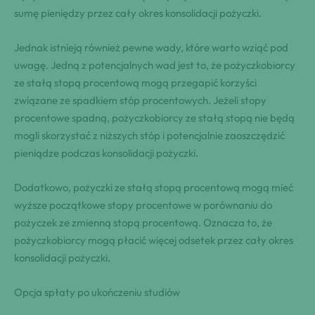
sumę pieniędzy przez cały okres konsolidacji pożyczki.
Jednak istnieją również pewne wady, które warto wziąć pod
uwagę. Jedną z potencjalnych wad jest to, że pożyczkobiorcy
ze stałą stopą procentową mogą przegapić korzyści
związane ze spadkiem stóp procentowych. Jeżeli stopy
procentowe spadną, pożyczkobiorcy ze stałą stopą nie będą
mogli skorzystać z niższych stóp i potencjalnie zaoszczędzić
pieniądze podczas konsolidacji pożyczki.
Dodatkowo, pożyczki ze stałą stopą procentową mogą mieć
wyższe początkowe stopy procentowe w porównaniu do
pożyczek ze zmienną stopą procentową. Oznacza to, że
pożyczkobiorcy mogą płacić więcej odsetek przez cały okres
konsolidacji pożyczki.
Opcja spłaty po ukończeniu studiów