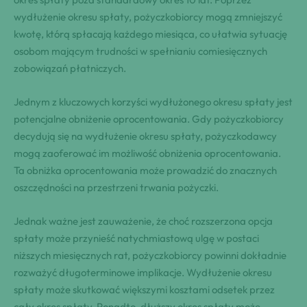
wydłużenie okresu spłaty, pożyczkobiorcy mogą zmniejszyć
kwotę, którą spłacają każdego miesiąca, co ułatwia sytuację
osobom mającym trudności w spełnianiu comiesięcznych
zobowiązań płatniczych.
Jednym z kluczowych korzyści wydłużonego okresu spłaty jest
potencjalne obniżenie oprocentowania. Gdy pożyczkobiorcy
decydują się na wydłużenie okresu spłaty, pożyczkodawcy
mogą zaoferować im możliwość obniżenia oprocentowania.
Ta obniżka oprocentowania może prowadzić do znacznych
oszczędności na przestrzeni trwania pożyczki.
Jednak ważne jest zauważenie, że choć rozszerzona opcja
spłaty może przynieść natychmiastową ulgę w postaci
niższych miesięcznych rat, pożyczkobiorcy powinni dokładnie
rozważyć długoterminowe implikacje. Wydłużenie okresu
spłaty może skutkować większymi kosztami odsetek przez
cały okres spłaty. Ponadto, dłuższy okres spłaty może