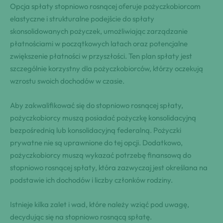
Opcja spłaty stopniowo rosnącej oferuje pożyczkobiorcom
elastyczne i strukturalne podejście do spłaty
skonsolidowanych pożyczek, umożliwiając zarządzanie
płatnościami w początkowych latach oraz potencjalne
zwiększenie płatności w przyszłości. Ten plan spłaty jest
szczególnie korzystny dla pożyczkobiorców, którzy oczekują
wzrostu swoich dochodów w czasie.
Aby zakwalifikować się do stopniowo rosnącej spłaty,
pożyczkobiorcy muszą posiadać pożyczkę konsolidacyjną
bezpośrednią lub konsolidacyjną federalną. Pożyczki
prywatne nie są uprawnione do tej opcji. Dodatkowo,
pożyczkobiorcy muszą wykazać potrzebę finansową do
stopniowo rosnącej spłaty, która zazwyczaj jest określana na
podstawie ich dochodów i liczby członków rodziny.
Istnieje kilka zalet i wad, które należy wziąć pod uwagę,
decydując się na stopniowo rosnącą spłatę.