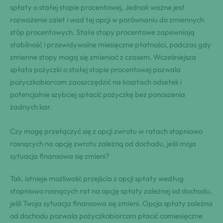
spłaty o stałej stopie procentowej. Jednak ważne jest
rozważenie zalet i wad tej opcji w porównaniu do zmiennych
stóp procentowych. Stałe stopy procentowe zapewniają
stabilność i przewidywalne miesięczne płatności, podczas gdy
zmienne stopy mogą się zmieniać z czasem. Wcześniejsza
spłata pożyczki o stałej stopie procentowej pozwala
pożyczkobiorcom zaoszczędzić na kosztach odsetek i
potencjalnie szybciej spłacić pożyczkę bez ponoszenia
żadnych kar.
Czy mogę przełączyć się z opcji zwrotu w ratach stopniowo
rosnących na opcję zwrotu zależną od dochodu, jeśli moja
sytuacja finansowa się zmieni?
Tak, istnieje możliwość przejścia z opcji spłaty według
stopniowo rosnących rat na opcję spłaty zależnej od dochodu,
jeśli Twoja sytuacja finansowa się zmieni. Opcja spłaty zależna
od dochodu pozwala pożyczkobiorcom płacić comiesięczne