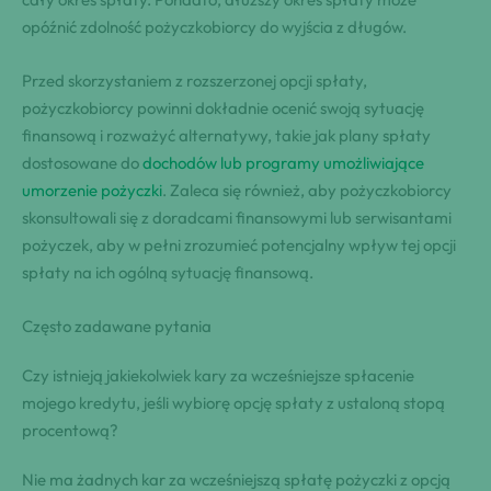
opóźnić zdolność pożyczkobiorcy do wyjścia z długów.
Przed skorzystaniem z rozszerzonej opcji spłaty,
pożyczkobiorcy powinni dokładnie ocenić swoją sytuację
finansową i rozważyć alternatywy, takie jak plany spłaty
dostosowane do
dochodów lub programy umożliwiające
umorzenie pożyczki
. Zaleca się również, aby pożyczkobiorcy
skonsultowali się z doradcami finansowymi lub serwisantami
pożyczek, aby w pełni zrozumieć potencjalny wpływ tej opcji
spłaty na ich ogólną sytuację finansową.
Często zadawane pytania
Czy istnieją jakiekolwiek kary za wcześniejsze spłacenie
mojego kredytu, jeśli wybiorę opcję spłaty z ustaloną stopą
procentową?
Nie ma żadnych kar za wcześniejszą spłatę pożyczki z opcją