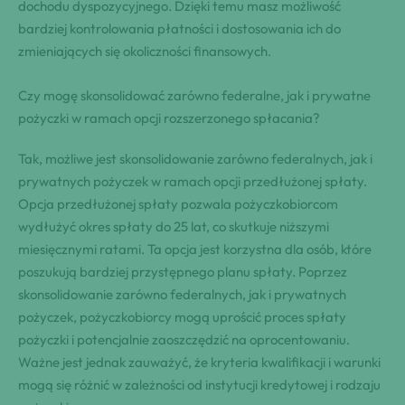
dochodu dyspozycyjnego. Dzięki temu masz możliwość
bardziej kontrolowania płatności i dostosowania ich do
zmieniających się okoliczności finansowych.
Czy mogę skonsolidować zarówno federalne, jak i prywatne
pożyczki w ramach opcji rozszerzonego spłacania?
Tak, możliwe jest skonsolidowanie zarówno federalnych, jak i
prywatnych pożyczek w ramach opcji przedłużonej spłaty.
Opcja przedłużonej spłaty pozwala pożyczkobiorcom
wydłużyć okres spłaty do 25 lat, co skutkuje niższymi
miesięcznymi ratami. Ta opcja jest korzystna dla osób, które
poszukują bardziej przystępnego planu spłaty. Poprzez
skonsolidowanie zarówno federalnych, jak i prywatnych
pożyczek, pożyczkobiorcy mogą uprościć proces spłaty
pożyczki i potencjalnie zaoszczędzić na oprocentowaniu.
Ważne jest jednak zauważyć, że kryteria kwalifikacji i warunki
mogą się różnić w zależności od instytucji kredytowej i rodzaju