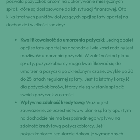
pozwala pożyczkobiorcom na dokonywanie miesięcznych
spłat, które są dostosowane do ich sytuacji finansowej. Oto
kilka istotnych punktów dotyczących opcji spłaty opartej na
dochodzie i wielkości rodziny:
Kwalifikowalność do umorzenia pożyczki
: Jedną z zalet
opcji spłaty opartej na dochodzie i wielkości rodziny jest
możliwość umorzenia pożyczki. W zależności od planu
spłaty, pożyczkobiorcy mogą kwalifikować się do
umorzenia pożyczki po określonym czasie, zwykle po 20
do 25 latach regularnej spłaty. Jest to istotny korzyść
dla pożyczkobiorców, którzy nie są w stanie spłacić
swoich pożyczek w całości.
Wpływ na zdolność kredytową
: Ważne jest
zauważenie, że uczestnictwo w planie spłaty opartym
na dochodzie nie ma bezpośredniego wpływu na
zdolność kredytową pożyczkobiorcy. Jeśli
pożyczkobiorca regularnie dokonuje wymaganych