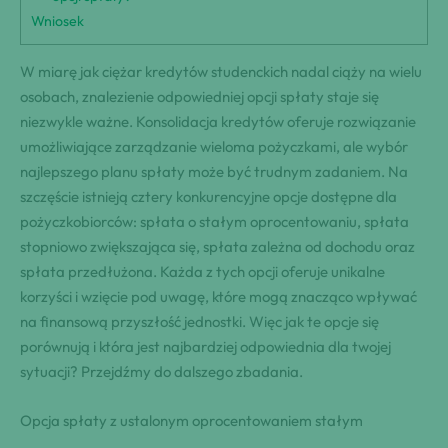
Wniosek
W miarę jak ciężar kredytów studenckich nadal ciąży na wielu
osobach, znalezienie odpowiedniej opcji spłaty staje się
niezwykle ważne. Konsolidacja kredytów oferuje rozwiązanie
umożliwiające zarządzanie wieloma pożyczkami, ale wybór
najlepszego planu spłaty może być trudnym zadaniem. Na
szczęście istnieją cztery konkurencyjne opcje dostępne dla
pożyczkobiorców: spłata o stałym oprocentowaniu, spłata
stopniowo zwiększająca się, spłata zależna od dochodu oraz
spłata przedłużona. Każda z tych opcji oferuje unikalne
korzyści i wzięcie pod uwagę, które mogą znacząco wpływać
na finansową przyszłość jednostki. Więc jak te opcje się
porównują i która jest najbardziej odpowiednia dla twojej
sytuacji? Przejdźmy do dalszego zbadania.
Opcja spłaty z ustalonym oprocentowaniem stałym