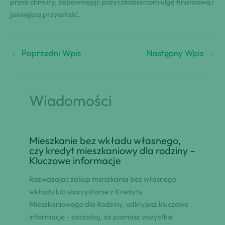
przez chmury, zapewniając pożyczkobiorcom ulgę finansową i
jaśniejszą przyszłość.
←
Poprzedni Wpis
Następny Wpis
→
Wiadomości
Mieszkanie bez wkładu własnego,
czy kredyt mieszkaniowy dla rodziny –
Kluczowe informacje
Rozważając zakup mieszkania bez własnego
wkładu lub skorzystanie z Kredytu
Mieszkaniowego dla Rodziny, odkryjesz kluczowe
informacje - zaczekaj, aż poznasz wszystkie