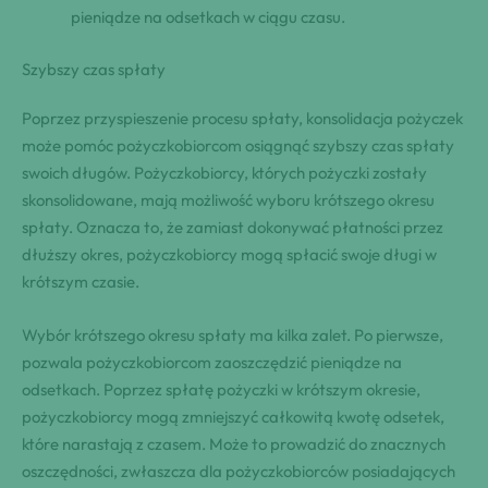
pieniądze na odsetkach w ciągu czasu.
Szybszy czas spłaty
Poprzez przyspieszenie procesu spłaty, konsolidacja pożyczek
może pomóc pożyczkobiorcom osiągnąć szybszy czas spłaty
swoich długów. Pożyczkobiorcy, których pożyczki zostały
skonsolidowane, mają możliwość wyboru krótszego okresu
spłaty. Oznacza to, że zamiast dokonywać płatności przez
dłuższy okres, pożyczkobiorcy mogą spłacić swoje długi w
krótszym czasie.
Wybór krótszego okresu spłaty ma kilka zalet. Po pierwsze,
pozwala pożyczkobiorcom zaoszczędzić pieniądze na
odsetkach. Poprzez spłatę pożyczki w krótszym okresie,
pożyczkobiorcy mogą zmniejszyć całkowitą kwotę odsetek,
które narastają z czasem. Może to prowadzić do znacznych
oszczędności, zwłaszcza dla pożyczkobiorców posiadających