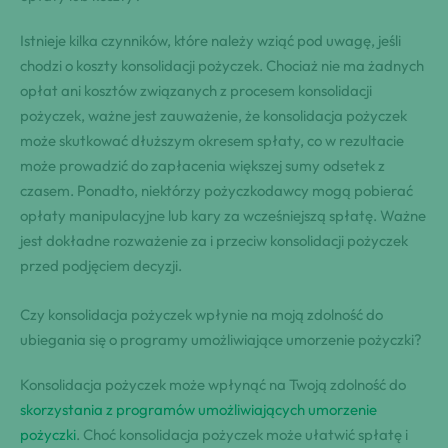
Istnieje kilka czynników, które należy wziąć pod uwagę, jeśli
chodzi o koszty konsolidacji pożyczek. Chociaż nie ma żadnych
opłat ani kosztów związanych z procesem konsolidacji
pożyczek, ważne jest zauważenie, że konsolidacja pożyczek
może skutkować dłuższym okresem spłaty, co w rezultacie
może prowadzić do zapłacenia większej sumy odsetek z
czasem. Ponadto, niektórzy pożyczkodawcy mogą pobierać
opłaty manipulacyjne lub kary za wcześniejszą spłatę. Ważne
jest dokładne rozważenie za i przeciw konsolidacji pożyczek
przed podjęciem decyzji.
Czy konsolidacja pożyczek wpłynie na moją zdolność do
ubiegania się o programy umożliwiające umorzenie pożyczki?
Konsolidacja pożyczek może wpłynąć na Twoją zdolność do
skorzystania z programów umożliwiających umorzenie
pożyczki
. Choć konsolidacja pożyczek może ułatwić spłatę i