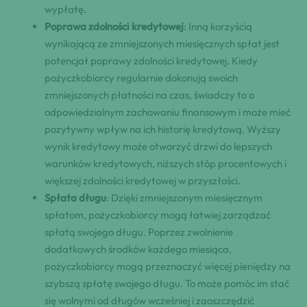
wypłatę.
Poprawa zdolności kredytowej
: Inną korzyścią
wynikającą ze zmniejszonych miesięcznych spłat jest
potencjał poprawy zdolności kredytowej. Kiedy
pożyczkobiorcy regularnie dokonują swoich
zmniejszonych płatności na czas, świadczy to o
odpowiedzialnym zachowaniu finansowym i może mieć
pozytywny wpływ na ich historię kredytową. Wyższy
wynik kredytowy może otworzyć drzwi do lepszych
warunków kredytowych, niższych stóp procentowych i
większej zdolności kredytowej w przyszłości.
Spłata długu
: Dzięki zmniejszonym miesięcznym
spłatom, pożyczkobiorcy mogą łatwiej zarządzać
spłatą swojego długu. Poprzez zwolnienie
dodatkowych środków każdego miesiąca,
pożyczkobiorcy mogą przeznaczyć więcej pieniędzy na
szybszą spłatę swojego długu. To może pomóc im stać
się wolnymi od długów wcześniej i zaoszczędzić