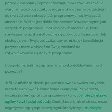
potencjalnie obniżyć oprocentowanie, może również zmienić
warunki Twoich pożyczek, co może wpłynąć na Twoją zdolność
do skorzystania z określonych programów umożliwiających
umorzenie. Ważne jest dokładne przeanalizowanie wymagań
wszystkich programów umożliwiających umorzenie, które
rozważasz, oraz skonsultowanie się z doradcą finansowym lub
obsługującym Twoją pożyczkę, aby określić, jak konsolidacja
pożyczek może wpłynąć na Twoją zdolność do
zakwalifikowania się do tych programów.
Co się stanie, jeśli nie zapłacę raty po skonsolidowaniu moich
pożyczek?
Jeśli nie uiścisz płatności po skonsolidowaniu swoich pożyczek,
może to skutkować kilkoma konsekwencjami. Po pierwsze,
możesz ponieść opłaty za opóźnienie i kary,
co może zwiększyć
ogólny koszt twojej pożyczki
. Dodatkowo, brak płatności może
negatywnie wpłynąć na twój wynik kredytowy,
utrudniając