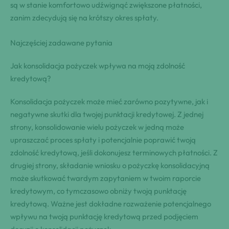
są w stanie komfortowo udźwignąć zwiększone płatności,
zanim zdecydują się na krótszy okres spłaty.
Najczęściej zadawane pytania
Jak konsolidacja pożyczek wpływa na moją zdolność
kredytową?
Konsolidacja pożyczek może mieć zarówno pozytywne, jak i
negatywne skutki dla twojej punktacji kredytowej. Z jednej
strony, konsolidowanie wielu pożyczek w jedną może
upraszczać proces spłaty i potencjalnie poprawić twoją
zdolność kredytową, jeśli dokonujesz terminowych płatności. Z
drugiej strony, składanie wniosku o pożyczkę konsolidacyjną
może skutkować twardym zapytaniem w twoim raporcie
kredytowym, co tymczasowo obniży twoją punktację
kredytową. Ważne jest dokładne rozważenie potencjalnego
wpływu na twoją punktację kredytową przed podjęciem