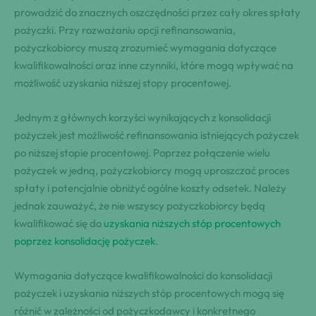
prowadzić do znacznych oszczędności przez cały okres spłaty
pożyczki. Przy rozważaniu opcji refinansowania,
pożyczkobiorcy muszą zrozumieć wymagania dotyczące
kwalifikowalności oraz inne czynniki, które mogą wpływać na
możliwość uzyskania niższej stopy procentowej.
Jednym z głównych korzyści wynikających z konsolidacji
pożyczek jest możliwość refinansowania istniejących pożyczek
po niższej stopie procentowej. Poprzez połączenie wielu
pożyczek w jedną, pożyczkobiorcy mogą uproszczać proces
spłaty i potencjalnie obniżyć ogólne koszty odsetek. Należy
jednak zauważyć, że nie wszyscy pożyczkobiorcy będą
kwalifikować się do
uzyskania niższych stóp procentowych
poprzez konsolidację pożyczek
.
Wymagania dotyczące kwalifikowalności do konsolidacji
pożyczek i uzyskania niższych stóp procentowych mogą się
różnić w zależności od pożyczkodawcy i konkretnego