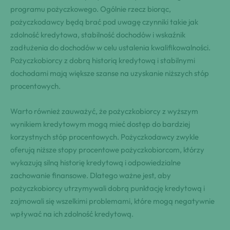
programu pożyczkowego. Ogólnie rzecz biorąc,
pożyczkodawcy będą brać pod uwagę czynniki takie jak
zdolność kredytowa, stabilność dochodów i wskaźnik
zadłużenia do dochodów w celu ustalenia kwalifikowalności.
Pożyczkobiorcy z dobrą historią kredytową i stabilnymi
dochodami mają większe szanse na uzyskanie niższych stóp
procentowych.
Warto również zauważyć, że pożyczkobiorcy z wyższym
wynikiem kredytowym mogą mieć dostęp do bardziej
korzystnych stóp procentowych. Pożyczkodawcy zwykle
oferują niższe stopy procentowe pożyczkobiorcom, którzy
wykazują silną historię kredytową i odpowiedzialne
zachowanie finansowe. Dlatego ważne jest, aby
pożyczkobiorcy utrzymywali dobrą punktację kredytową i
zajmowali się wszelkimi problemami, które mogą negatywnie
wpływać na ich zdolność kredytową.