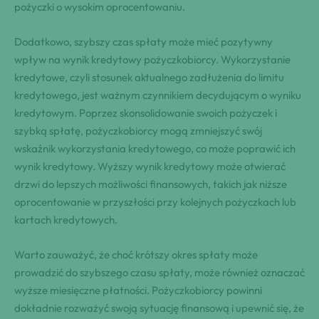
pożyczki o wysokim oprocentowaniu.
Dodatkowo, szybszy czas spłaty może mieć pozytywny
wpływ na wynik kredytowy pożyczkobiorcy. Wykorzystanie
kredytowe, czyli stosunek aktualnego zadłużenia do limitu
kredytowego, jest ważnym czynnikiem decydującym o wyniku
kredytowym. Poprzez skonsolidowanie swoich pożyczek i
szybką spłatę, pożyczkobiorcy mogą zmniejszyć swój
wskaźnik wykorzystania kredytowego, co może poprawić ich
wynik kredytowy. Wyższy wynik kredytowy może otwierać
drzwi do lepszych możliwości finansowych, takich jak niższe
oprocentowanie w przyszłości przy kolejnych pożyczkach lub
kartach kredytowych.
Warto zauważyć, że choć krótszy okres spłaty może
prowadzić do szybszego czasu spłaty, może również oznaczać
wyższe miesięczne płatności. Pożyczkobiorcy powinni
dokładnie rozważyć swoją sytuację finansową i upewnić się, że