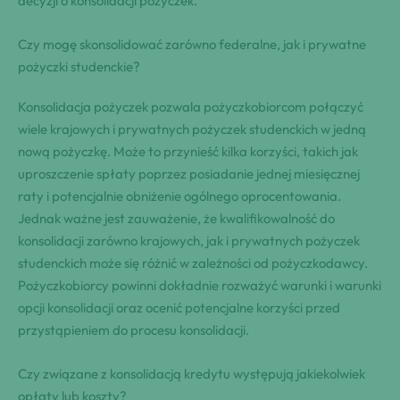
decyzji o konsolidacji pożyczek.
Czy mogę skonsolidować zarówno federalne, jak i prywatne
pożyczki studenckie?
Konsolidacja pożyczek pozwala pożyczkobiorcom połączyć
wiele krajowych i prywatnych pożyczek studenckich w jedną
nową pożyczkę. Może to przynieść kilka korzyści, takich jak
uproszczenie spłaty poprzez posiadanie jednej miesięcznej
raty i potencjalnie obniżenie ogólnego oprocentowania.
Jednak ważne jest zauważenie, że kwalifikowalność do
konsolidacji zarówno krajowych, jak i prywatnych pożyczek
studenckich może się różnić w zależności od pożyczkodawcy.
Pożyczkobiorcy powinni dokładnie rozważyć warunki i warunki
opcji konsolidacji oraz ocenić potencjalne korzyści przed
przystąpieniem do procesu konsolidacji.
Czy związane z konsolidacją kredytu występują jakiekolwiek
opłaty lub koszty?