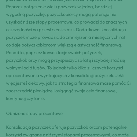
Poprzez połączenie wielu pożyczek w jedną, bardziej
wygodną pożyczkę, pożyczkobiorcy mogą potencjalnie
uzyskać niższe stopy procentowe, co prowadzi do znacznych
oszczędności na przestrzeni czasu. Dodatkowo, konsolidacja
pożyczek może prowadzić do zmniejszenia miesięcznych rat,
co daje pożyczkobiorcom większą elastyczność finansową.
Ponadto, poprzez konsolidację swoich pożyczek,
pożyczkobiorcy mogą przyspieszyć spłatę i szybciej stać się
wolnymi od długów. To jednak tylko kilka z licznych korzyści
oprocentowania wynikających z konsolidacji pożyczek. Jeśli
więc jesteś ciekawy, jak ta strategia finansowa może pomóc Ci
zaoszczędzić pieniądze i osiągnąć swoje cele finansowe,
kontynuuj czytanie.
Obniżone stopy procentowe
Konsolidacja pożyczek oferuje pożyczkobiorcom potencjalne
korzyści związane z niższymi stopami procentowymi, co może