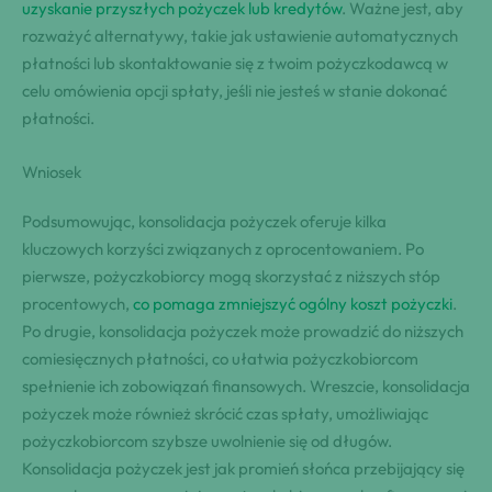
uzyskanie przyszłych pożyczek lub kredytów
. Ważne jest, aby
rozważyć alternatywy, takie jak ustawienie automatycznych
płatności lub skontaktowanie się z twoim pożyczkodawcą w
celu omówienia opcji spłaty, jeśli nie jesteś w stanie dokonać
płatności.
Wniosek
Podsumowując, konsolidacja pożyczek oferuje kilka
kluczowych korzyści związanych z oprocentowaniem. Po
pierwsze, pożyczkobiorcy mogą skorzystać z niższych stóp
procentowych,
co pomaga zmniejszyć ogólny koszt pożyczki
.
Po drugie, konsolidacja pożyczek może prowadzić do niższych
comiesięcznych płatności, co ułatwia pożyczkobiorcom
spełnienie ich zobowiązań finansowych. Wreszcie, konsolidacja
pożyczek może również skrócić czas spłaty, umożliwiając
pożyczkobiorcom szybsze uwolnienie się od długów.
Konsolidacja pożyczek jest jak promień słońca przebijający się