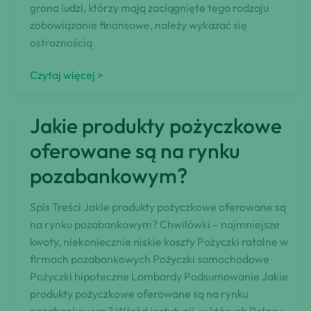
grona ludzi, którzy mają zaciągnięte tego rodzaju
zobowiązanie finansowe, należy wykazać się
ostrożnością
Jakie
Czytaj więcej >
koszty
posiada
Jakie produkty pożyczkowe
kredyt
gotówkowy?
oferowane są na rynku
pozabankowym?
Spis Treści Jakie produkty pożyczkowe oferowane są
na rynku pozabankowym? Chwilówki – najmniejsze
kwoty, niekoniecznie niskie koszty Pożyczki ratalne w
firmach pozabankowych Pożyczki samochodowe
Pożyczki hipoteczne Lombardy Podsumowanie Jakie
produkty pożyczkowe oferowane są na rynku